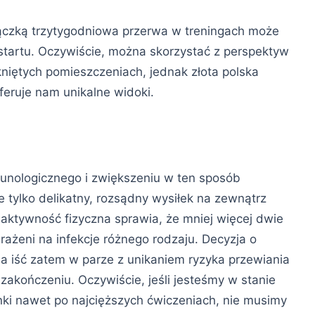
czką trzytygodniowa przerwa w treningach może
tartu. Oczywiście, można skorzystać z perspektyw
niętych pomieszczeniach, jednak złota polska
feruje nam unikalne widoki.
unologicznego i zwiększeniu w ten sposób
tylko delikatny, rozsądny wysiłek na zewnątrz
ktywność fizyczna sprawia, że mniej więcej dwie
ażeni na infekcje różnego rodzaju. Decyzja o
 iść zatem w parze z unikaniem ryzyka przewiania
zakończeniu. Oczywiście, jeśli jesteśmy w stanie
i nawet po najcięższych ćwiczeniach, nie musimy