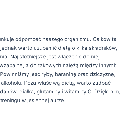
unkuje odporność naszego organizmu. Całkowita
dnak warto uzupełnić dietę o kilka składników,
a. Najistotniejsze jest włączenie do niej
wzapalne, a do takowych należą między innymi:
Powinniśmy jeść ryby, baraninę oraz dziczyznę,
 alkoholu. Poza właściwą dietą, warto zadbać
anów, białka, glutaminy i witaminy C. Dzięki nim,
treningu w jesiennej aurze.