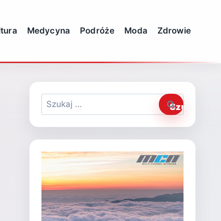
ltura
Medycyna
Podróże
Moda
Zdrowie
Szukaj: