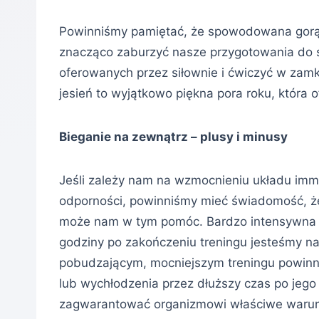
Powinniśmy pamiętać, że spowodowana gorą
znacząco zaburzyć nasze przygotowania do s
oferowanych przez siłownie i ćwiczyć w zamk
jesień to wyjątkowo piękna pora roku, która o
Bieganie na zewnątrz – plusy i minusy
Jeśli zależy nam na wzmocnieniu układu imm
odporności, powinniśmy mieć świadomość, że 
może nam w tym pomóc. Bardzo intensywna a
godziny po zakończeniu treningu jesteśmy nar
pobudzającym, mocniejszym treningu powinna
lub wychłodzenia przez dłuższy czas po jego 
zagwarantować organizmowi właściwe warunk