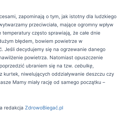
cesami, zapominają o tym, jak istotny dla ludzkiego
u wytwarzamy przeciwciała, mające ogromny wpływ
 temperatury często sprawiają, że całe dnie
 dużym błędem, bowiem powietrze w
ć. Jeśli decydujemy się na ogrzewanie danego
 nawilżenie powietrza. Natomiast opuszczenie
 poprzedzić ubraniem się na tzw.
cebulkę
,
raz kurtek, niwelujących oddziaływanie deszczu czy
 nasze Mamy miały rację od samego początku –
a redakcja
ZdrowoBiegać.pl