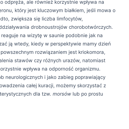
o odpręża, ale również korzystnie wpływa na
feronu, który jest kluczowym białkiem, jeśli mowa o
dto, zwiększa się liczba limfocytów,
ddziaływania drobnoustrojów chorobotwórczych.
reaguje na wizytę w saunie podobnie jak na
dzać ją wtedy, kiedy w perspektywie mamy dzień
ej powszechnym rozwiązaniem jest kriokomora,
alenia stawów czy różnych urazów, natomiast
korzystnie wpływa na odporność organizmu.
ób neurologicznych i jako zabieg poprawiający
owadzenia całej kuracji, możemy skorzystać z
terystycznych dla tzw.
morsów
lub po prostu