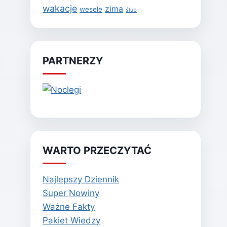
wakacje
zima
wesele
ślub
PARTNERZY
WARTO PRZECZYTAĆ
Najlepszy Dziennik
Super Nowiny
Ważne Fakty
Pakiet Wiedzy