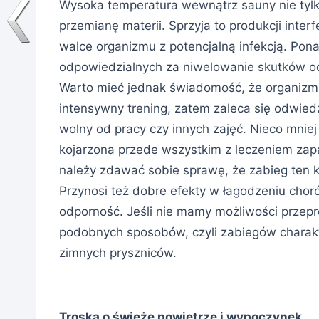
Wysoka temperatura wewnątrz sauny nie tylk
przemianę materii. Sprzyja to produkcji inter
walce organizmu z potencjalną infekcją. Pona
odpowiedzialnych za niwelowanie skutków o
Warto mieć jednak świadomość, że organizm 
intensywny trening, zatem zaleca się odwie
wolny od pracy czy innych zajęć. Nieco mni
kojarzona przede wszystkim z leczeniem zap
należy zdawać sobie sprawę, że zabieg ten 
Przynosi też dobre efekty w łagodzeniu chor
odporność. Jeśli nie mamy możliwości przepr
podobnych sposobów, czyli zabiegów charak
zimnych pryszniców.
Troska o świeże powietrze i wypoczynek