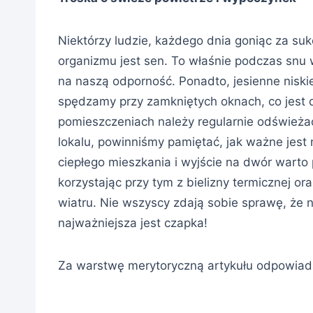
Niektórzy ludzie, każdego dnia goniąc za suk
organizmu jest sen. To właśnie podczas sn
na naszą odporność. Ponadto, jesienne niskie
spędzamy przy zamkniętych oknach, co jest
pomieszczeniach należy regularnie odświeża
lokalu, powinniśmy pamiętać, jak ważne jest
ciepłego mieszkania i wyjście na dwór warto
korzystając przy tym z bielizny termicznej o
wiatru. Nie wszyscy zdają sobie sprawę, że
najważniejsza jest czapka!
Za warstwę merytoryczną artykułu odpowiad