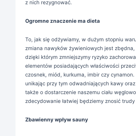
z nich rezygnować.
Ogromne znaczenie ma dieta
To, jak się odżywiamy, w dużym stopniu war
zmiana nawyków żywieniowych jest zbędna, je
dzięki którym zmniejszymy ryzyko zachorowani
elementów posiadających właściwości przeci
czosnek, miód, kurkuma, imbir czy cynamon. 
unikając przy tym odwadniających kawy oraz
także o dostarczenie naszemu ciału węglowod
zdecydowanie łatwiej będziemy znosić trudy 
Zbawienny wpływ sauny