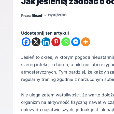
Jak jesienią zadbać o
11/10/2016
Przez
filozof
Udostępnij ten artykuł
Jesień to okres, w którym pogoda nieustannie
szereg infekcji i chorób, a nikt nie lubi re
atmosferycznych. Tym bardziej, że każdy sza
regularny trening zgodnie z narzuconym sobi
Nie ulega zatem wątpliwości, że warto doło
organizm na aktywność fizyczną nawet w czas
należy do najłatwiejszych, jednak jest jak na