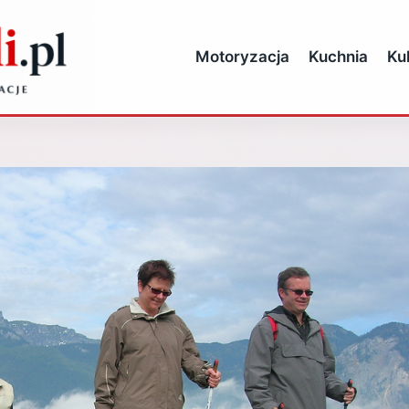
Motoryzacja
Kuchnia
Ku