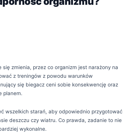
 odporność organizmu?
 się zmienia, przez co organizm jest narażony na
zygnować z treningów z powodu warunków
nujący się biegacz ceni sobie konsekwencję oraz
e planem.
żyć wszelkich starań, aby odpowiednio przygotować
ie deszczu czy wiatru. Co prawda, zadanie to nie
jbardziej wykonalne.