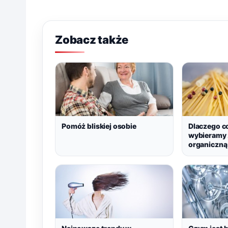
Zobacz także
Pomóż bliskiej osobie
Dlaczego co
wybieramy
organiczną