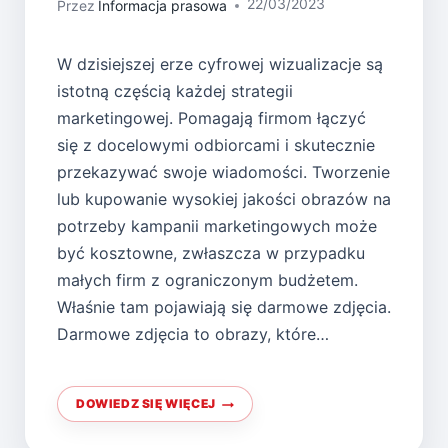
22/03/2023
Przez
Informacja prasowa
W dzisiejszej erze cyfrowej wizualizacje są
istotną częścią każdej strategii
marketingowej. Pomagają firmom łączyć
się z docelowymi odbiorcami i skutecznie
przekazywać swoje wiadomości. Tworzenie
lub kupowanie wysokiej jakości obrazów na
potrzeby kampanii marketingowych może
być kosztowne, zwłaszcza w przypadku
małych firm z ograniczonym budżetem.
Właśnie tam pojawiają się darmowe zdjęcia.
Darmowe zdjęcia to obrazy, które…
DOWIEDZ SIĘ WIĘCEJ
WYRÓŻNIJ
SIĘ
EFEKTOWNYMI
EFEKTAMI