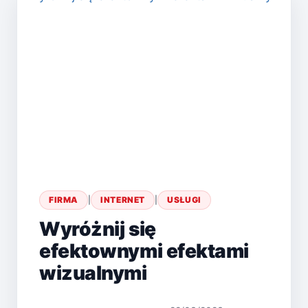
FIRMA
|
INTERNET
|
USŁUGI
Wyróżnij się
efektownymi efektami
wizualnymi