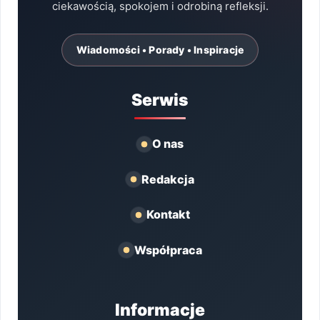
ciekawością, spokojem i odrobiną refleksji.
Wiadomości • Porady • Inspiracje
Serwis
O nas
Redakcja
Kontakt
Współpraca
Informacje