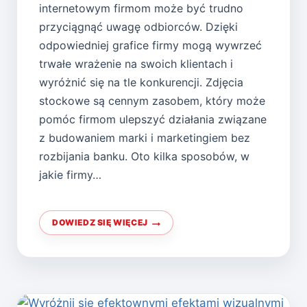
internetowym firmom może być trudno
przyciągnąć uwagę odbiorców. Dzięki
odpowiedniej grafice firmy mogą wywrzeć
trwałe wrażenie na swoich klientach i
wyróżnić się na tle konkurencji. Zdjęcia
stockowe są cennym zasobem, który może
pomóc firmom ulepszyć działania związane
z budowaniem marki i marketingiem bez
rozbijania banku. Oto kilka sposobów, w
jakie firmy…
DOWIEDZ SIĘ WIĘCEJ
KREATYWNE
BEZPŁATNE
OPOWIADANIE
WIZUALNE