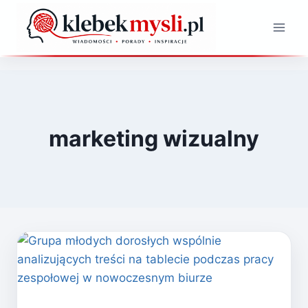
Przejdź
do
treści
marketing wizualny