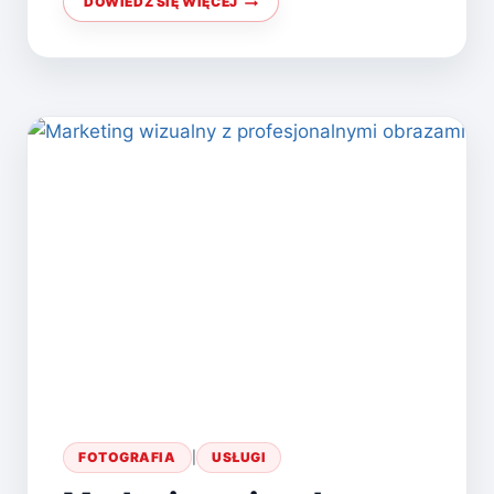
DOWIEDZ SIĘ WIĘCEJ
MARKETING
Z
BEZPŁATNYMI
ZDJĘCIAMI
FOTOGRAFIA
|
USŁUGI