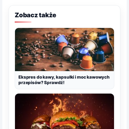
Zobacz także
Ekspres do kawy, kapsułki i moc kawowych
przepisów? Sprawdź!