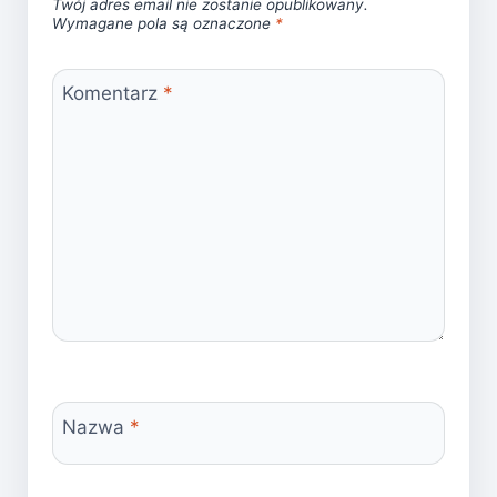
Twój adres email nie zostanie opublikowany.
Wymagane pola są oznaczone
*
Komentarz
*
Nazwa
*