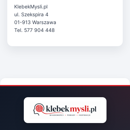
KlebekMysli.pl
ul. Szekspira 4
01-913 Warszawa
Tel. 577 904 448