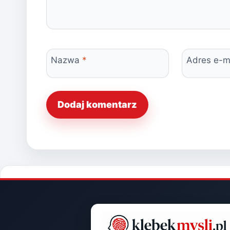
Nazwa
*
Adres e-m