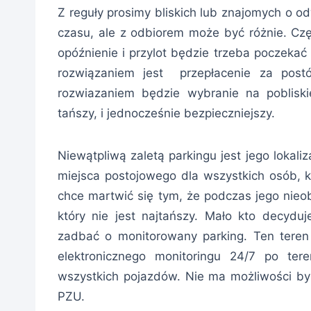
Z reguły prosimy bliskich lub znajomych o od
czasu, ale z odbiorem może być różnie. Czę
opóźnienie i przylot będzie trzeba poczekać
rozwiązaniem jest przepłacenie za postó
rozwiazaniem będzie wybranie na pobliskie
tańszy, i jednocześnie bezpieczniejszy.
Niewątpliwą zaletą parkingu jest jego lokaliz
miejsca postojowego dla wszystkich osób, kt
chce martwić się tym, że podczas jego nieob
który nie jest najtańszy. Mało kto decydu
zadbać o monitorowany parking. Ten teren 
elektronicznego monitoringu 24/7 po tere
wszystkich pojazdów. Nie ma możliwości by 
PZU.