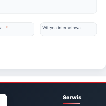
ail
*
Witryna internetowa
Serwis