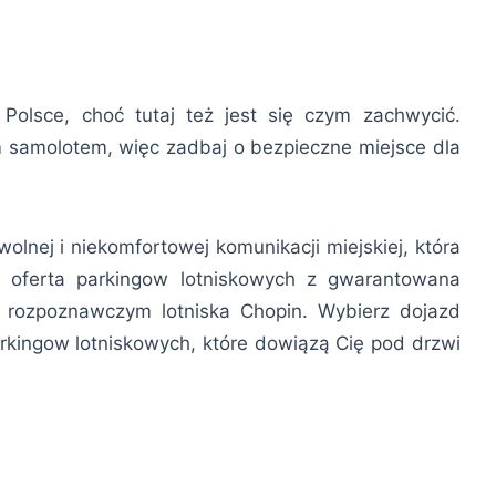
olsce, choć tutaj też jest się czym zachwycić.
m samolotem, więc zadbaj o bezpieczne miejsce dla
wolnej i niekomfortowej komunikacji miejskiej, która
 oferta parkingow lotniskowych z gwarantowana
m rozpoznawczym lotniska Chopin. Wybierz dojazd
kingow lotniskowych, które dowiązą Cię pod drzwi