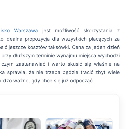
tnisko Warszawa
jest możliwość skorzystania z
 to idealna propozycja dla wszystkich płacących za
sić jeszcze kosztów taksówki. Cena za jeden dzień
 przy dłuższym terminie wynajmu miejsca wychodzi
czym zastanawiać i warto skusić się właśnie na
ska sprawia, że nie trzeba będzie tracić zbyt wiele
bardzo ważne, gdy chce się już odpocząć.