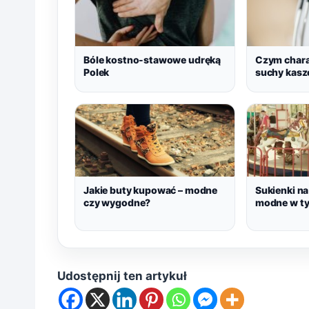
Bóle kostno-stawowe udręką
Czym chara
Polek
suchy kasz
Jakie buty kupować – modne
Sukienki na
czy wygodne?
modne w ty
Udostępnij ten artykuł