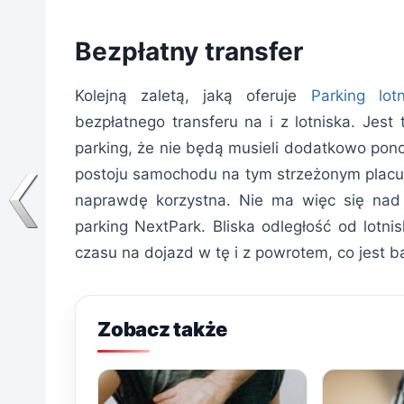
Bezpłatny transfer
Kolejną zaletą, jaką oferuje
Parking lo
bezpłatnego transferu na i z lotniska. Jest
parking, że nie będą musieli dodatkowo pono
postoju samochodu na tym strzeżonym placu
naprawdę korzystna. Nie ma więc się nad 
parking NextPark. Bliska odległość od lotni
czasu na dojazd w tę i z powrotem, co jest 
Zobacz także