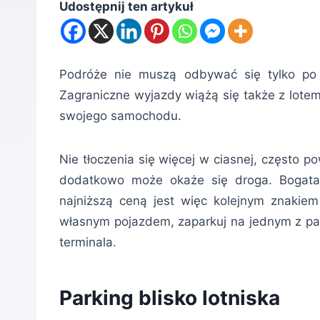
Udostępnij ten artykuł
Podróże nie muszą odbywać się tylko po P
Zagraniczne wyjazdy wiążą się także z lote
swojego samochodu.
Nie tłoczenia się więcej w ciasnej, często po
dodatkowo może okaże się droga. Bogata
najniższą ceną jest więc kolejnym znakie
własnym pojazdem, zaparkuj na jednym z par
terminala.
Parking blisko lotniska