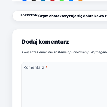
Nawigacja
POPRZEDNI
Czym charakteryzuje się dobra kawa z
wpisu
Dodaj komentarz
Twój adres email nie zostanie opublikowany.
Wymagane
Komentarz
*