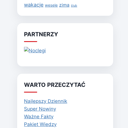
wakacje
zima
wesele
ślub
PARTNERZY
WARTO PRZECZYTAĆ
Najlepszy Dziennik
Super Nowiny
Ważne Fakty
Pakiet Wiedzy