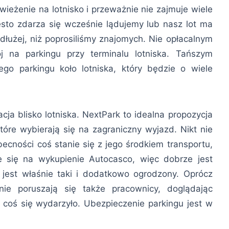
wieżenie na lotnisko i przeważnie nie zajmuje wiele
sto zdarza się wcześnie lądujemy lub nasz lot ma
 dłużej, niż poprosiliśmy znajomych. Nie opłacalnym
j na parkingu przy terminalu lotniska. Tańszym
go parkingu koło lotniska, który będzie o wiele
acja blisko lotniska. NextPark to idealna propozycja
óre wybierają się na zagraniczny wyjazd. Nikt nie
ecności coś stanie się z jego środkiem transportu,
je się na wykupienie Autocasco, więc dobrze jest
jest właśnie taki i dodatkowo ogrodzony. Oprócz
nie poruszają się także pracownicy, doglądając
coś się wydarzyło. Ubezpieczenie parkingu jest w