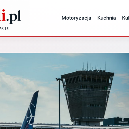
Motoryzacja
Kuchnia
Ku