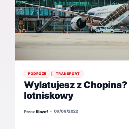
PODRÓŻE
|
TRANSPORT
Wylatujesz z Chopina? 
lotniskowy
06/06/2022
Przez
filozof