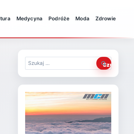
ltura
Medycyna
Podróże
Moda
Zdrowie
Szukaj: