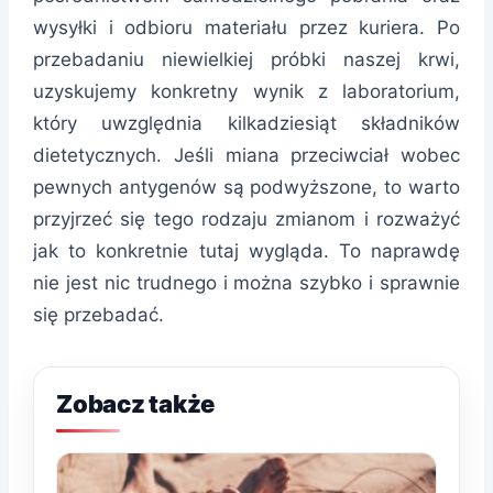
wysyłki i odbioru materiału przez kuriera. Po
przebadaniu niewielkiej próbki naszej krwi,
uzyskujemy konkretny wynik z laboratorium,
który uwzględnia kilkadziesiąt składników
dietetycznych. Jeśli miana przeciwciał wobec
pewnych antygenów są podwyższone, to warto
przyjrzeć się tego rodzaju zmianom i rozważyć
jak to konkretnie tutaj wygląda. To naprawdę
nie jest nic trudnego i można szybko i sprawnie
się przebadać.
Zobacz także