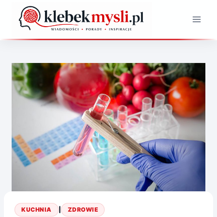
Przejdź
do
treści
KUCHNIA
|
ZDROWIE