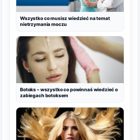
Wszystko co musisz wiedzieć na temat
nietrzymania moczu
Botoks – wszystko co powinnaś wiedzieć o
zabiegach botoksem