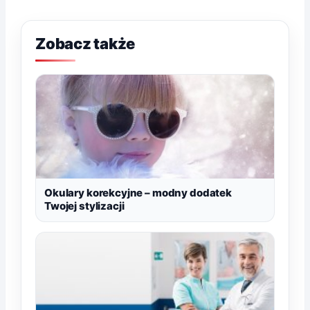
Zobacz także
Okulary korekcyjne – modny dodatek
Twojej stylizacji