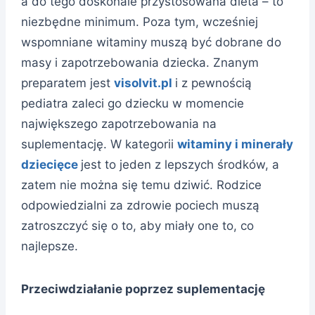
a do tego doskonale przystosowana dieta – to
niezbędne minimum. Poza tym, wcześniej
wspomniane witaminy muszą być dobrane do
masy i zapotrzebowania dziecka. Znanym
preparatem jest
visolvit.pl
i z pewnością
pediatra zaleci go dziecku w momencie
największego zapotrzebowania na
suplementację. W kategorii
witaminy i minerały
dziecięce
jest to jeden z lepszych środków, a
zatem nie można się temu dziwić. Rodzice
odpowiedzialni za zdrowie pociech muszą
zatroszczyć się o to, aby miały one to, co
najlepsze.
Przeciwdziałanie poprzez suplementację