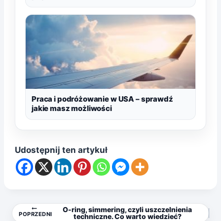
Praca i podróżowanie w USA – sprawdź
jakie masz możliwości
Udostępnij ten artykuł
Nawigacja
O-ring, simmering, czyli uszczelnienia
POPRZEDNI
techniczne. Co warto wiedzieć?