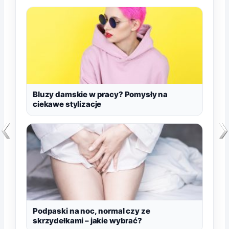
Bluzy damskie w pracy? Pomysły na
ciekawe stylizacje
Podpaski na noc, normal czy ze
skrzydełkami – jakie wybrać?