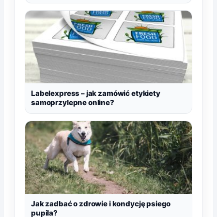
Labelexpress – jak zamówić etykiety
samoprzylepne online?
Jak zadbać o zdrowie i kondycję psiego
pupila?