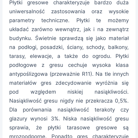
Płytki gresowe charakteryzuje bardzo duża
uniwersalność zastosowania oraz wysokie
parametry techniczne. Płytki te możemy
układać zarówno wewnątrz, jak i na zewnątrz
budynku. Świetnie sprawdzą się jako materiał
na podłogi, posadzki, ściany, schody, balkony,
tarasy, elewacje, a także do ogrodu. Płytki
podłogowe z gresu cechuje wysoka klasa
antypoślizgowa (przeważnie R11). Na tle innych
materiałów gres zdecydowanie wyróżnia się
pod względem niskiej nasiąkliwości.
Nasiąkliwość gresu nigdy nie przekracza 0,5%.
Dla porównania nasiąkliwość terakoty czy
glazury wynosi 3%. Niska nasiąkliwość gresu
sprawia, że płytki tarasowe gresowe są
mrozoodporne. Ponadto gres charakteryzuje