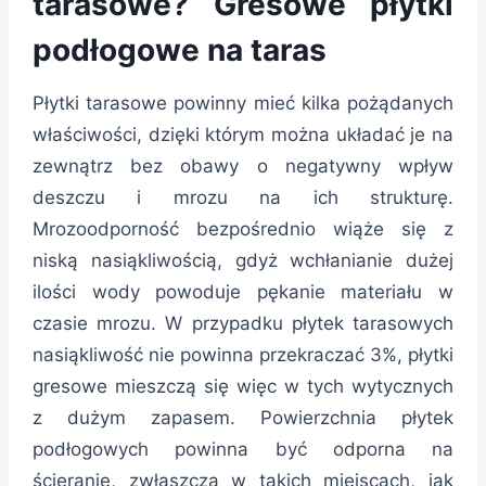
tarasowe? Gresowe płytki
podłogowe na taras
Płytki tarasowe powinny mieć kilka pożądanych
właściwości, dzięki którym można układać je na
zewnątrz bez obawy o negatywny wpływ
deszczu i mrozu na ich strukturę.
Mrozoodporność bezpośrednio wiąże się z
niską nasiąkliwością, gdyż wchłanianie dużej
ilości wody powoduje pękanie materiału w
czasie mrozu. W przypadku płytek tarasowych
nasiąkliwość nie powinna przekraczać 3%, płytki
gresowe mieszczą się więc w tych wytycznych
z dużym zapasem. Powierzchnia płytek
podłogowych powinna być odporna na
ścieranie, zwłaszcza w takich miejscach, jak