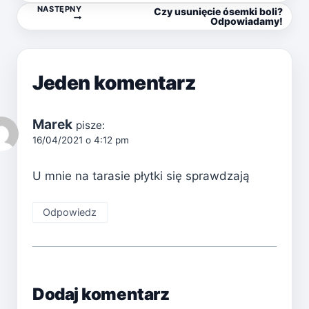
NASTĘPNY
Czy usunięcie ósemki boli?
wpisu
Odpowiadamy!
Jeden komentarz
Marek
pisze:
16/04/2021 o 4:12 pm
U mnie na tarasie płytki się sprawdzają
Odpowiedz
Dodaj komentarz