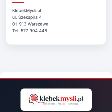
KlebekMysli.pl
ul. Szekspira 4
01-913 Warszawa
Tel. 577 904 448