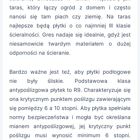
taras, który łączy ogród z domem i często
nanosi się tam piach czy ziemię. Na taras
najlepsze będą płytki o co najmniej III klasie
ścieralności. Gres nadaje się idealnie, gdyż jest
niesamowicie twardym materiałem o dużej
odporności na ścieranie.
Bardzo ważne jest też, aby płytki podłogowe
nie były śliskie. Podstawowa klasa
antypoślizgowa płytek to R9. Charakteryzuje się
ona krytycznym punktem poślizgu zawierającym
się pomiędzy 6 a 10 stopni. Aby płytka spełniała
normy bezpieczeństwa i mogła być określana
mianem antypoślizgowej, jej krytyczny punkt
poślizgu musi wynosić minimum 6 stopni.