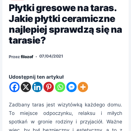
Płytki gresowe na taras.
Jakie płytki ceramiczne
najlepiej sprawdzą się na
tarasie?
07/04/2021
Przez
filozof
Udostępnij ten artykuł
Zadbany taras jest wizytówką każdego domu.
To miejsce odpoczynku, relaksu i miłych
spotkań w gronie rodziny i przyjaciół. Ważne
więc, by był bezpieczny i estetyczny, a to z