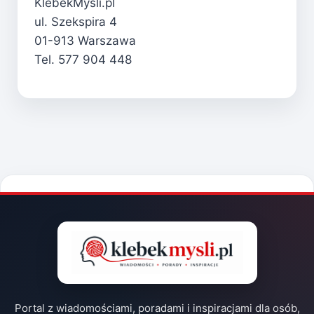
KlebekMysli.pl
ul. Szekspira 4
01-913 Warszawa
Tel. 577 904 448
Portal z wiadomościami, poradami i inspiracjami dla osób,