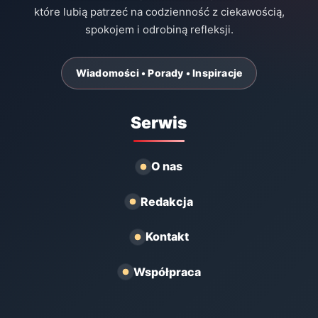
które lubią patrzeć na codzienność z ciekawością,
spokojem i odrobiną refleksji.
Wiadomości • Porady • Inspiracje
Serwis
O nas
Redakcja
Kontakt
Współpraca