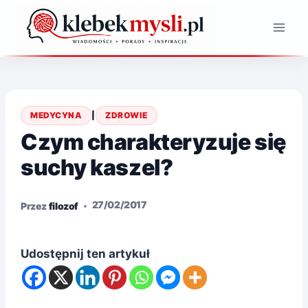
Przejdź
do
treści
MEDYCYNA
|
ZDROWIE
Czym charakteryzuje się
suchy kaszel?
27/02/2017
Przez
filozof
Udostępnij ten artykuł