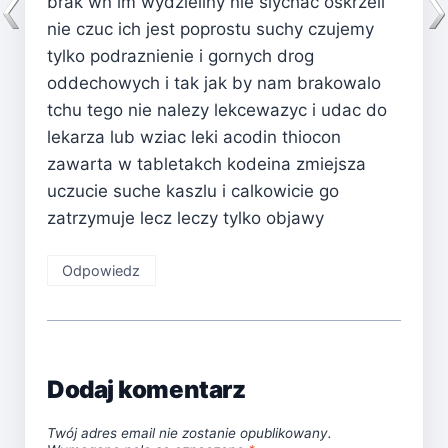
brak wn im wydzieliny nie slychac oskrzeli
nie czuc ich jest poprostu suchy czujemy
tylko podraznienie i gornych drog
oddechowych i tak jak by nam brakowalo
tchu tego nie nalezy lekcewazyc i udac do
lekarza lub wziac leki acodin thiocon
zawarta w tabletakch kodeina zmiejsza
uczucie suche kaszlu i calkowicie go
zatrzymuje lecz leczy tylko objawy
Odpowiedz
Dodaj komentarz
Twój adres email nie zostanie opublikowany.