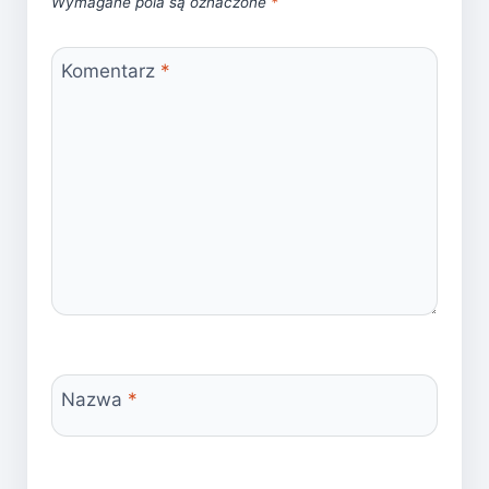
Wymagane pola są oznaczone
*
Komentarz
*
Nazwa
*