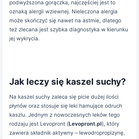
podwyższona gorączka, najczęściej jest to
oznaką alergii wziewnej. Nieleczona alergia
może skończyć się nawet na astmie, dlatego
też zlecana jest szybka diagnostyka w kierunku
jej wykrycia.
Jak leczy się kaszel suchy?
Na kaszel suchy zaleca się picie dużej ilości
płynów oraz stosuje się leki hamujące odruch
kaszlu. Jednym z nowoczesnych leków tego
rodzaju jest Levopront (
Levopront.pl
), który
zawiera składnik aktywny – lewodropropizynę.