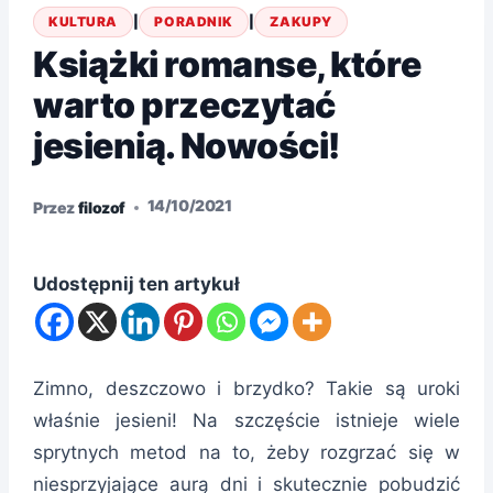
KULTURA
|
PORADNIK
|
ZAKUPY
Książki romanse, które
warto przeczytać
jesienią. Nowości!
14/10/2021
Przez
filozof
Udostępnij ten artykuł
Zimno, deszczowo i brzydko? Takie są uroki
właśnie jesieni! Na szczęście istnieje wiele
sprytnych metod na to, żeby rozgrzać się w
niesprzyjające aurą dni i skutecznie pobudzić