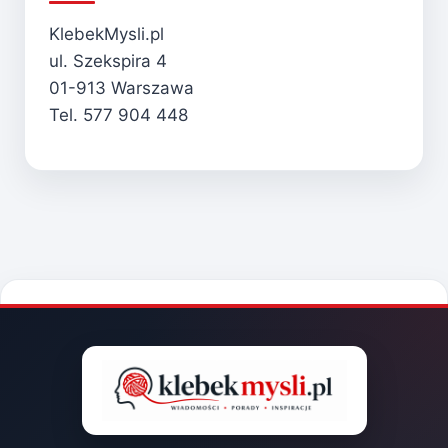
KlebekMysli.pl
ul. Szekspira 4
01-913 Warszawa
Tel. 577 904 448