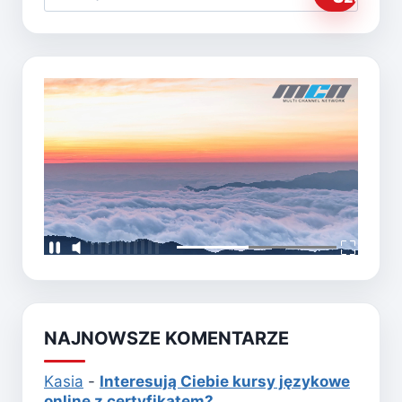
NAJNOWSZE KOMENTARZE
Kasia
-
Interesują Ciebie kursy językowe
online z certyfikatem?