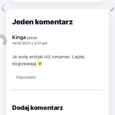
Jeden komentarz
Kinga
pisze:
14/10/2021 o 5:31 pm
Ja wolę erotyki niż romanse. Lepiej
dogrzewają
Odpowiedz
Dodaj komentarz