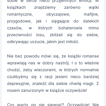
sobie w serce nieco przyjemnych emocji. W
książkach znajdziemy zarówno wątki
romantyczne, obyczajowe, mafijne,
przygodowe, jak i sięgające do dalekich
czasów, w których bohaterowie mimo
przeciwności losu, zbliżali się do siebie,
odkrywając uczucie, jakim jest miłość.
Nie bez powodu mówi się, że książki romanse
wprawiają nas w dobry nastrój. I o to właśnie
chodzi, żeby wieczorami, w których normalnie
czulibyśmy się z racji jesieni nieco bardziej
depresyjnie, znaleźć dla siebie chwilę magii. Z
nosem zanurzonym w książce oczywiście!
Czy warto po nie sięgnąć? Oczywiście! Nie