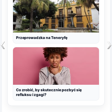
Przeprowadzka na Teneryfę
Co zrobić, by skutecznie pozbyć się
refluksu i zgagi?