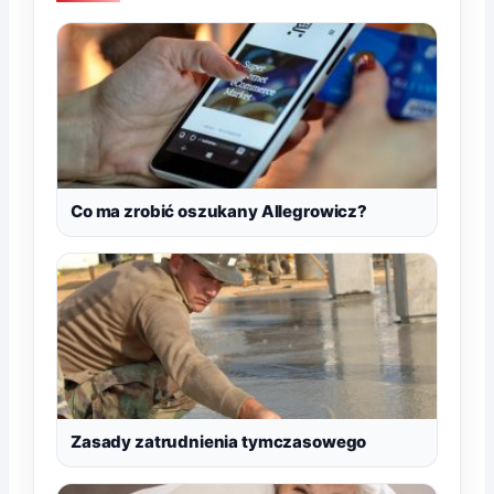
Co ma zrobić oszukany Allegrowicz?
Zasady zatrudnienia tymczasowego