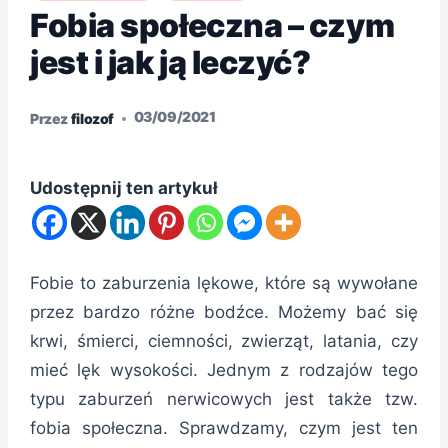
Fobia społeczna – czym
jest i jak ją leczyć?
03/09/2021
Przez
filozof
Udostępnij ten artykuł
Fobie to zaburzenia lękowe, które są wywołane
przez bardzo różne bodźce. Możemy bać się
krwi, śmierci, ciemności, zwierząt, latania, czy
mieć lęk wysokości. Jednym z rodzajów tego
typu zaburzeń nerwicowych jest także tzw.
fobia społeczna. Sprawdzamy, czym jest ten