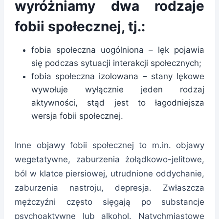
wyróżniamy dwa rodzaje
fobii społecznej, tj.:
fobia społeczna uogólniona – lęk pojawia
się podczas sytuacji interakcji społecznych;
fobia społeczna izolowana – stany lękowe
wywołuje wyłącznie jeden rodzaj
aktywności, stąd jest to łagodniejsza
wersja fobii społecznej.
Inne objawy fobii społecznej to m.in. objawy
wegetatywne, zaburzenia żołądkowo-jelitowe,
ból w klatce piersiowej, utrudnione oddychanie,
zaburzenia nastroju, depresja. Zwłaszcza
mężczyźni często sięgają po substancje
psychoaktywne lub alkohol. Natychmiastowe