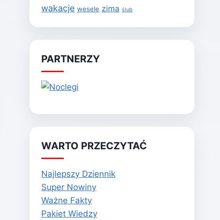
wakacje
zima
wesele
ślub
PARTNERZY
WARTO PRZECZYTAĆ
Najlepszy Dziennik
Super Nowiny
Ważne Fakty
Pakiet Wiedzy