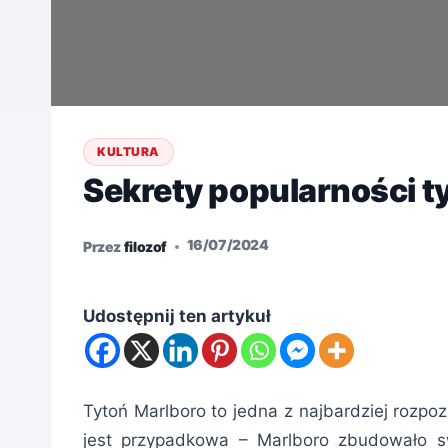
KULTURA
Sekrety popularności t
16/07/2024
Przez
filozof
Udostępnij ten artykuł
Tytoń Marlboro to jedna z najbardziej rozpo
jest przypadkowa – Marlboro zbudowało sw