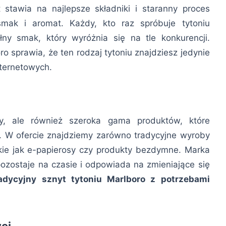
stawia na najlepsze składniki i staranny proces
smak i aromat. Każdy, kto raz spróbuje tytoniu
ny smak, który wyróżnia się na tle konkurencji.
ro sprawia, że ten rodzaj tytoniu znajdziesz jedynie
ternetowych.
sy, ale również szeroka gama produktów, które
 W ofercie znajdziemy zarówno tradycyjne wyroby
akie jak e-papierosy czy produkty bezdymne. Marka
pozostaje na czasie i odpowiada na zmieniające się
adycyjny sznyt tytoniu Marlboro z potrzebami
ej