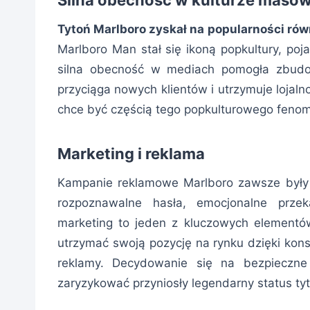
Tytoń Marlboro zyskał na popularności rów
Marlboro Man stał się ikoną popkultury, poj
silna obecność w mediach pomogła zbudow
przyciąga nowych klientów i utrzymuje lojal
chce być częścią tego popkulturowego fenome
Marketing i reklama
Kampanie reklamowe Marlboro zawsze były 
rozpoznawalne hasła, emocjonalne przek
marketing to jeden z kluczowych elementó
utrzymać swoją pozycję na rynku dzięki ko
reklamy. Decydowanie się na bezpieczn
zaryzykować przyniosły legendarny status ty