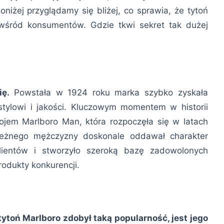
iżej przyglądamy się bliżej, co sprawia, że tytoń
 wśród konsumentów. Gdzie tkwi sekret tak dużej
ię.
Powstała w 1924 roku marka szybko zyskała
tylowi i jakości. Kluczowym momentem w historii
jem Marlboro Man, która rozpoczęła się w latach
leżnego mężczyzny doskonale oddawał charakter
 klientów i stworzyło szeroką bazę zadowolonych
produkty konkurencji.
toń Marlboro zdobył taką popularność, jest jego