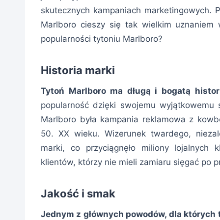
skutecznych kampaniach marketingowych. Pon
Marlboro cieszy się tak wielkim uznaniem
popularności tytoniu Marlboro?
Historia marki
Tytoń Marlboro ma długą i bogatą histor
popularność dzięki swojemu wyjątkowemu s
Marlboro była kampania reklamowa z kowbo
50. XX wieku. Wizerunek twardego, nieza
marki, co przyciągnęło miliony lojalnych
klientów, którzy nie mieli zamiaru sięgać po 
Jakość i smak
Jednym z głównych powodów, dla których ty