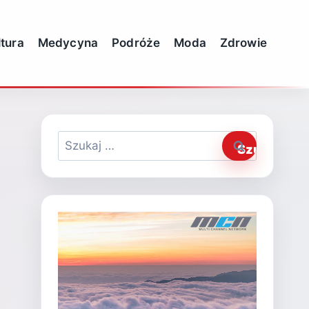
ltura
Medycyna
Podróże
Moda
Zdrowie
Szukaj: