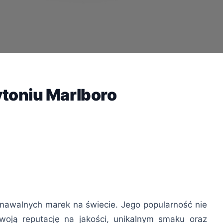
ytoniu Marlboro
znawalnych marek na świecie. Jego popularność nie
oją reputację na jakości, unikalnym smaku oraz