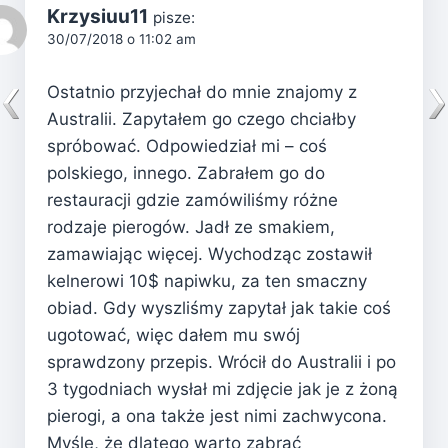
Krzysiuu11
pisze:
30/07/2018 o 11:02 am
Ostatnio przyjechał do mnie znajomy z
Australii. Zapytałem go czego chciałby
spróbować. Odpowiedział mi – coś
polskiego, innego. Zabrałem go do
restauracji gdzie zamówiliśmy różne
rodzaje pierogów. Jadł ze smakiem,
zamawiając więcej. Wychodząc zostawił
kelnerowi 10$ napiwku, za ten smaczny
obiad. Gdy wyszliśmy zapytał jak takie coś
ugotować, więc dałem mu swój
sprawdzony przepis. Wrócił do Australii i po
3 tygodniach wysłał mi zdjęcie jak je z żoną
pierogi, a ona także jest nimi zachwycona.
Myślę, że dlatego warto zabrać