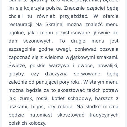
im się kojarzyła polska. Znacznie częściej będą
chcieli tu również przyjeżdżać. W ofercie
restauracji Na Skrajnej można znaleźć menu
ogólne, jak i menu przystosowane głównie do
dań sezonowych. To drugie menu jest
szczególnie godne uwagi, ponieważ pozwala
zapoznać się z wieloma wyjątkowymi smakami.
Świeże, polskie warzywa i owoce, nowalijki,
grzyby, czy dziczyzna serwowane będą
zależnie od panującej pory roku. W stałym menu
można będzie za to skosztować takich potraw
jak: żurek, rosół, kotlet schabowy, barszcz z
uszkami, bigos, czy rolada. Na słodko można
będzie natomiast skosztować tradycyjnych
polskich kołoczy.