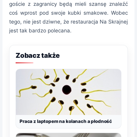
goście z zagranicy będą mieli szansę znaleźć
coś wprost pod swoje kubki smakowe. Wobec
tego, nie jest dziwne, że restauracja Na Skrajnej
jest tak bardzo polecana.
Zobacz także
Praca z laptopem na kolanach a płodność