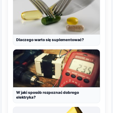
Dlaczego warto się suplementować?
W jaki sposób rozpoznać dobrego
elektryka?