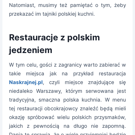
Natomiast, musimy też pamiętać o tym, żeby
przekazać im tajniki polskiej kuchni.
Restauracje z polskim
jedzeniem
W tym celu, gości z zagranicy warto zabierać w
takie miejsca jak na przykład restauracja
Naskrajnej.pl
, czyli miejsce znajdujące się
niedaleko Warszawy, którym serwowana jest
tradycyjna, smaczna polska kuchnia. W menu
tej restauracji obcokrajowcy znaleźć będą mieli
okazję spróbować wielu polskich przysmaków,
jakich z pewnością na długo nie zapomną.
Dania te sprawią, że o wiele przyjemniej będzie