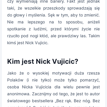
czy wymieniają inne bariery. Fakt jest jednak
taki, że wszelkie przeszkody sprowadzają się
do głowy i myślenia. Sęk w tym, aby to zmienić.
Nie ma lepszego na to sposobu, aniżeli
spotkanie z ludźmi, przed którymi życie nie
rzuciło pod nogi kłód, ale prawdziwy las. Takim
kimś jest Nick Vujicic.
Kim jest Nick Vujicic?
Jako że o wysokiej motywacji duża rzesza
Polaków (i nie tylko) może tylko pomarzyć,
osoba Nicka Vujicicia dla wielu pewnie jest
anonimowa. Zacznijmy od tego, że jest to autor
światowego bestsellera „Bez rąk. Bez nóg. Bez