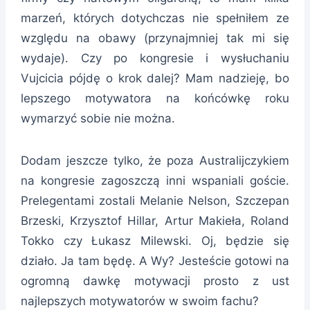
marzeń, których dotychczas nie spełniłem ze
względu na obawy (przynajmniej tak mi się
wydaje). Czy po kongresie i wysłuchaniu
Vujcicia pójdę o krok dalej? Mam nadzieję, bo
lepszego motywatora na końcówkę roku
wymarzyć sobie nie można.
Dodam jeszcze tylko, że poza Australijczykiem
na kongresie zagoszczą inni wspaniali goście.
Prelegentami zostali Melanie Nelson, Szczepan
Brzeski, Krzysztof Hillar, Artur Makieła, Roland
Tokko czy Łukasz Milewski. Oj, będzie się
działo. Ja tam będę. A Wy? Jesteście gotowi na
ogromną dawkę motywacji prosto z ust
najlepszych motywatorów w swoim fachu?