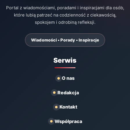
Portal z wiadomościami, poradami i inspiracjami dla osób,
które lubią patrzeć na codzienność z ciekawością,
spokojem i odrobiną refleksji.
Wiadomości • Porady • Inspiracje
Serwis
O nas
Redakcja
Kontakt
Współpraca