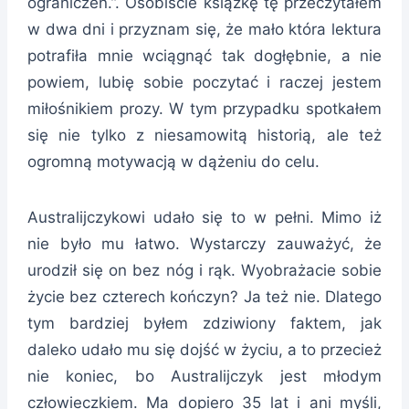
ograniczeń.”. Osobiście książkę tę przeczytałem
w dwa dni i przyznam się, że mało która lektura
potrafiła mnie wciągnąć tak dogłębnie, a nie
powiem, lubię sobie poczytać i raczej jestem
miłośnikiem prozy. W tym przypadku spotkałem
się nie tylko z niesamowitą historią, ale też
ogromną motywacją w dążeniu do celu.
Australijczykowi udało się to w pełni. Mimo iż
nie było mu łatwo. Wystarczy zauważyć, że
urodził się on bez nóg i rąk. Wyobrażacie sobie
życie bez czterech kończyn? Ja też nie. Dlatego
tym bardziej byłem zdziwiony faktem, jak
daleko udało mu się dojść w życiu, a to przecież
nie koniec, bo Australijczyk jest młodym
człowieczkiem. Ma dopiero 35 lat i ani myśli,