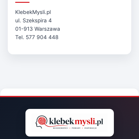
KlebekMysli.pl
ul. Szekspira 4
01-913 Warszawa
Tel. 577 904 448