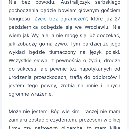
Nie bez powodu. Australijczyk serbskiego
pochodzenia będzie bowiem głównym gościem
kongresu
„Życie bez ograniczeń”
, które już 27
października odbędzie się we Wrocławiu. Nie
wiem jak Wy, ale ja nie mogę się już doczekać,
jak zobaczę go na żywo. Tym bardziej że jego
wykład będzie tłumaczony na język polski.
Wszystkie słowa, z pewnością o życiu, drodze
do sukcesu, ale pewnie też napotykanych od
urodzenia przeszkodach, trafią do odbiorców i
jestem tego pewny, zrobią na mnie i innych
ogromne wrażenie.
Może nie jestem, Bóg wie kim i raczej nie mam
zamiaru zostać prezydentem, prezesem wielkiej
firmy czy naftowym oligarchą, to mam kilka