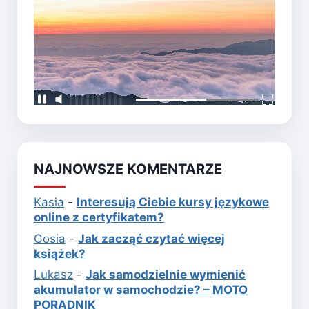
NAJNOWSZE KOMENTARZE
Kasia
-
Interesują Ciebie kursy językowe
online z certyfikatem?
Gosia
-
Jak zacząć czytać więcej
książek?
Lukasz
-
Jak samodzielnie wymienić
akumulator w samochodzie? – MOTO
PORADNIK