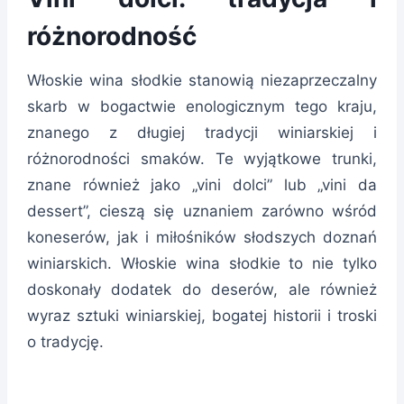
różnorodność
Włoskie wina słodkie stanowią niezaprzeczalny
skarb w bogactwie enologicznym tego kraju,
znanego z długiej tradycji winiarskiej i
różnorodności smaków. Te wyjątkowe trunki,
znane również jako „vini dolci” lub „vini da
dessert”, cieszą się uznaniem zarówno wśród
koneserów, jak i miłośników słodszych doznań
winiarskich. Włoskie wina słodkie to nie tylko
doskonały dodatek do deserów, ale również
wyraz sztuki winiarskiej, bogatej historii i troski
o tradycję.