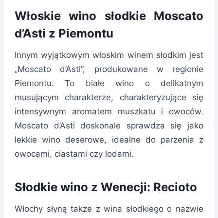
Włoskie wino słodkie Moscato
d’Asti z Piemontu
Innym wyjątkowym włoskim winem słodkim jest
„Moscato d’Asti”, produkowane w regionie
Piemontu. To białe wino o delikatnym
musującym charakterze, charakteryzujące się
intensywnym aromatem muszkatu i owoców.
Moscato d’Asti doskonale sprawdza się jako
lekkie wino deserowe, idealne do parzenia z
owocami, ciastami czy lodami.
Słodkie wino z Wenecji: Recioto
Włochy słyną także z wina słodkiego o nazwie