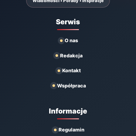
Wiadomości • Porady • Inspiracje
Serwis
O nas
Redakcja
Kontakt
Współpraca
Informacje
Regulamin