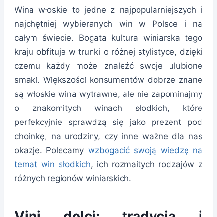
Wina włoskie to jedne z najpopularniejszych i
najchętniej wybieranych win w Polsce i na
całym świecie. Bogata kultura winiarska tego
kraju obfituje w trunki o różnej stylistyce, dzięki
czemu każdy może znaleźć swoje ulubione
smaki. Większości konsumentów dobrze znane
są włoskie wina wytrawne, ale nie zapominajmy
o znakomitych winach słodkich, które
perfekcyjnie sprawdzą się jako prezent pod
choinkę, na urodziny, czy inne ważne dla nas
okazje. Polecamy
wzbogacić swoją wiedzę na
temat win słodkich
, ich rozmaitych rodzajów z
różnych regionów winiarskich.
Vini dolci: tradycja i