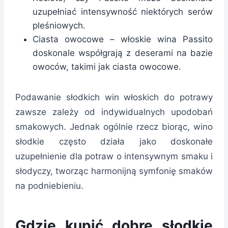
uzupełniać intensywność niektórych serów
pleśniowych.
Ciasta owocowe – włoskie wina Passito
doskonale współgrają z deserami na bazie
owoców, takimi jak ciasta owocowe.
Podawanie słodkich win włoskich do potrawy
zawsze zależy od indywidualnych upodobań
smakowych. Jednak ogólnie rzecz biorąc, wino
słodkie często działa jako doskonałe
uzupełnienie dla potraw o intensywnym smaku i
słodyczy, tworząc harmonijną symfonię smaków
na podniebieniu.
Gdzie kupić dobre słodkie