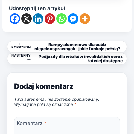
Udostępnij ten artykuł
Nawigacja
Rampy aluminiowe dla osób
POPRZEDNI
niepełnosprawnych- jakie funkcje pełnią?
NASTĘPNY
Podjazdy dla wózków inwalidzkich coraz
wpisu
łatwiej dostępne
Dodaj komentarz
Twój adres email nie zostanie opublikowany.
Wymagane pola są oznaczone
*
Komentarz
*