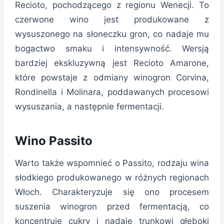
Recioto, pochodzącego z regionu Wenecji. To
czerwone wino jest produkowane z
wysuszonego na słoneczku gron, co nadaje mu
bogactwo smaku i intensywność. Wersją
bardziej ekskluzywną jest Recioto Amarone,
które powstaje z odmiany winogron Corvina,
Rondinella i Molinara, poddawanych procesowi
wysuszania, a następnie fermentacji.
Wino Passito
Warto także wspomnieć o Passito, rodzaju wina
słodkiego produkowanego w różnych regionach
Włoch. Charakteryzuje się ono procesem
suszenia winogron przed fermentacją, co
koncentruje cukry i nadaje trunkowi głęboki