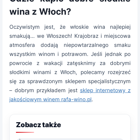
wina z Włoch?
Oczywistym jest, że włoskie wina najlepiej
smakują… we Włoszech! Krajobraz i miejscowa
atmosfera dodają niepowtarzalnego smaku
wszystkim winom i potrawom. Jeśli jednak po
powrocie z wakacji zatęsknimy za dobrymi
słodkimi winami z Włoch, polecamy rozejrzeć
się za sprawdzonym sklepem specjalistycznym
– dobrym przykładem jest
sklep internetowy z
jakościowym winem rafa-wino.pl
.
Zobacz także