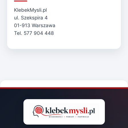
KlebekMysli.pl
ul. Szekspira 4
01-913 Warszawa
Tel. 577 904 448