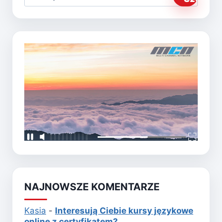
NAJNOWSZE KOMENTARZE
Kasia
-
Interesują Ciebie kursy językowe
online z certyfikatem?