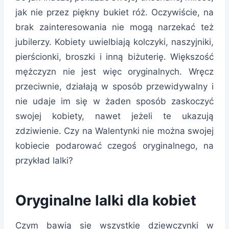
jak nie przez piękny bukiet róż. Oczywiście, na
brak zainteresowania nie mogą narzekać też
jubilerzy. Kobiety uwielbiają kolczyki, naszyjniki,
pierścionki, broszki i inną biżuterię. Większość
mężczyzn nie jest więc oryginalnych. Wręcz
przeciwnie, działają w sposób przewidywalny i
nie udaje im się w żaden sposób zaskoczyć
swojej kobiety, nawet jeżeli te ukazują
zdziwienie. Czy na Walentynki nie można swojej
kobiecie podarować czegoś oryginalnego, na
przykład lalki?
Oryginalne lalki dla kobiet
Czym bawią się wszystkie dziewczynki w