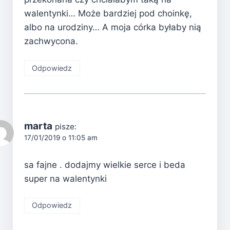
walentynki… Może bardziej pod choinkę,
albo na urodziny… A moja córka byłaby nią
zachwycona.
Odpowiedz
marta
pisze:
17/01/2019 o 11:05 am
sa fajne . dodajmy wielkie serce i beda
super na walentynki
Odpowiedz