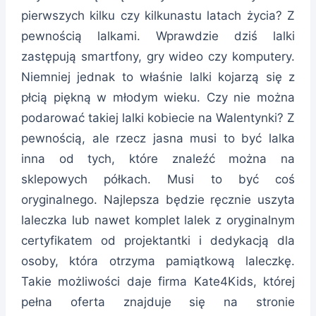
pierwszych kilku czy kilkunastu latach życia? Z
pewnością lalkami. Wprawdzie dziś lalki
zastępują smartfony, gry wideo czy komputery.
Niemniej jednak to właśnie lalki kojarzą się z
płcią piękną w młodym wieku. Czy nie można
podarować takiej lalki kobiecie na Walentynki? Z
pewnością, ale rzecz jasna musi to być lalka
inna od tych, które znaleźć można na
sklepowych półkach. Musi to być coś
oryginalnego. Najlepsza będzie ręcznie uszyta
laleczka lub nawet komplet lalek z oryginalnym
certyfikatem od projektantki i dedykacją dla
osoby, która otrzyma pamiątkową laleczkę.
Takie możliwości daje firma Kate4Kids, której
pełna oferta znajduje się na stronie