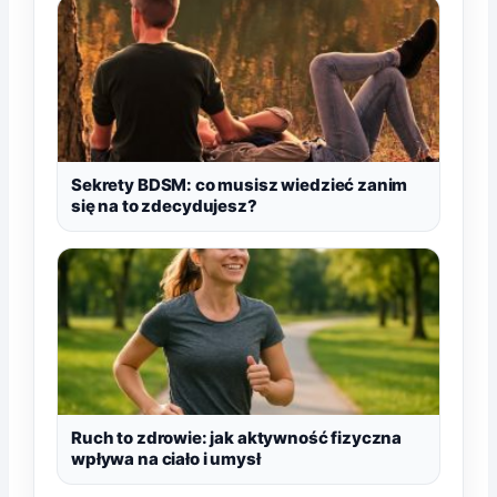
Sekrety BDSM: co musisz wiedzieć zanim
się na to zdecydujesz?
Ruch to zdrowie: jak aktywność fizyczna
wpływa na ciało i umysł