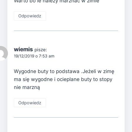
Warto bo ie należy marznac w zimie
Odpowiedz
wiemis
pisze:
19/12/2019 o 7:53 am
Wygodne buty to podstawa .Jeżeli w zimę
ma się wygodne i ocieplane buty to stopy
nie marzną
Odpowiedz