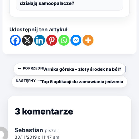
działają samoopalacze?
Udostępnij ten artykuł
Nawigacja
POPRZEDNI
Arnika górska – złoty środek na ból?
wpisu
NASTĘPNY
Top 5 aplikacji do zamawiania jedzenia
3 komentarze
Sebastian
pisze:
30/11/2019 o 11:47 am