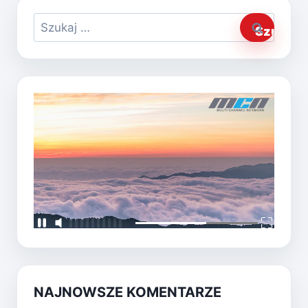
Szukaj:
NAJNOWSZE KOMENTARZE