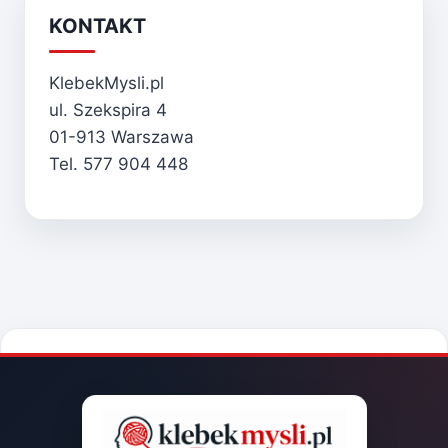
KONTAKT
KlebekMysli.pl
ul. Szekspira 4
01-913 Warszawa
Tel. 577 904 448