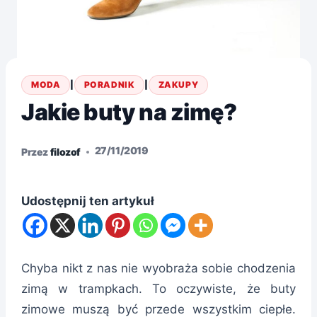
MODA
|
PORADNIK
|
ZAKUPY
Jakie buty na zimę?
27/11/2019
Przez
filozof
Udostępnij ten artykuł
Chyba nikt z nas nie wyobraża sobie chodzenia
zimą w trampkach. To oczywiste, że buty
zimowe muszą być przede wszystkim ciepłe.