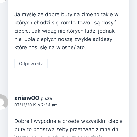
Ja myślę że dobre buty na zime to takie w
których chodzi się komfortowo i są dosyć
ciepłe. Jak widzę niektórych ludzi jednak
nie lubią ciepłych noszą zwykłe adidasy
które nosi się na wiosnę/lato.
Odpowiedz
aniaw00
pisze:
07/12/2019 o 7:34 am
Dobre i wygodne a przede wszystkim cieple
buty to podstwa zeby przetrwac zimne dni.