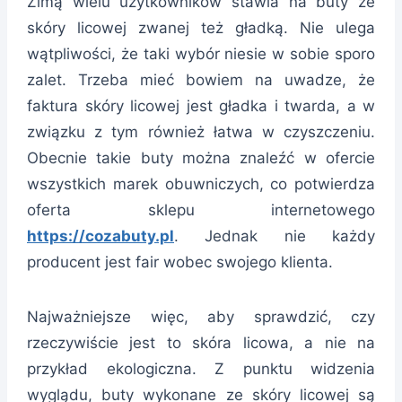
Zimą wielu użytkowników stawia na buty ze
skóry licowej zwanej też gładką. Nie ulega
wątpliwości, że taki wybór niesie w sobie sporo
zalet. Trzeba mieć bowiem na uwadze, że
faktura skóry licowej jest gładka i twarda, a w
związku z tym również łatwa w czyszczeniu.
Obecnie takie buty można znaleźć w ofercie
wszystkich marek obuwniczych, co potwierdza
oferta sklepu internetowego
https://cozabuty.pl
. Jednak nie każdy
producent jest fair wobec swojego klienta.
Najważniejsze więc, aby sprawdzić, czy
rzeczywiście jest to skóra licowa, a nie na
przykład ekologiczna. Z punktu widzenia
wyglądu, buty wykonane ze skóry licowej są