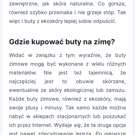
zewnętrzne, jak skóra naturalna. Co gorsza,
również szybko przemaka i nie grzeje stóp. Tak
więc i buty z ekoskóry lepiej sobie odpuścić.
Gdzie kupować buty na zimę?
Widać w związku z tym wyraźnie, że buty
zimowe mogą być wykonane z wielu różnych
materiałów. Nie jest też tajemnicą, że
najczęściej jest to obuwie skórzane,
ewentualnie ze skóry ekologicznej lub zamszu.
Każde buty zimowe, również z ekoskóry, mają
swoje plusy i minusy. Tak samo każde można
nabyć w sklepach stacjonarnych lub poszukać
ich przez Internet. Wydaje się, że ta druga opcja
jest nawet zdecydowanie lepsza. Po pierwsze