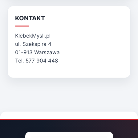
KONTAKT
KlebekMysli.pl
ul. Szekspira 4
01-913 Warszawa
Tel. 577 904 448