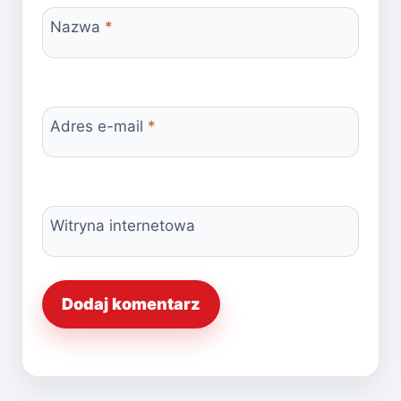
Nazwa
*
Adres e-mail
*
Witryna internetowa