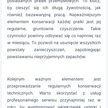
posiadanych pralek przemysłowych. To klucz,
by cieszyć się ich długą żywotnością, jak
również bezawaryjną pracą. Najważniejszym
elementem konserwacji każdej pralki jest jej
regularne, gruntowne czyszczenie. Takie
czynności powinny odbywać się co najmniej raz
w miesiącu. To pozwoli na usunięcie wszystkich
powstały zanieczyszczeń, zapobiegając
powstawaniu nieprzyjemnych zapachów.
Kolejnym ważnym elementem jest
przeprowadzanie regularnych konserwacji
technicznych. Warto skorzystać z usług
profesjonalnego serwisu przynajmniej raz w
roku, by wyeliminować jakiekolwiek usterki i