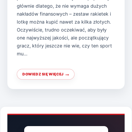
głównie dlatego, że nie wymaga dużych
nakładów finansowych – zestaw rakietek i
lotkę można kupić nawet za kilka złotych.
Oczywiście, trudno oczekiwać, aby były
one najwyższej jakości, ale początkujący
gracz, który jeszcze nie wie, czy ten sport
mu…
DOWIEDZ SIĘ WIĘCEJ
BADMINTON
–
PORADNIK
DLA
POCZĄTKUJĄCYCH