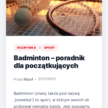
ROZRYWKA
|
SPORT
Badminton – poradnik
dla początkujących
21/12/2015
Przez
filozof
Badminton (znany także pod nazwą
„kometka”) to sport, w którym swoich sił
próbował niemalże każdy. Jest popularny