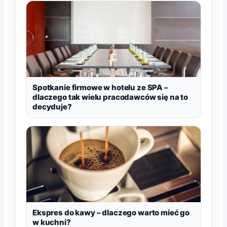
Spotkanie firmowe w hotelu ze SPA –
dlaczego tak wielu pracodawców się na to
decyduje?
Ekspres do kawy – dlaczego warto mieć go
w kuchni?