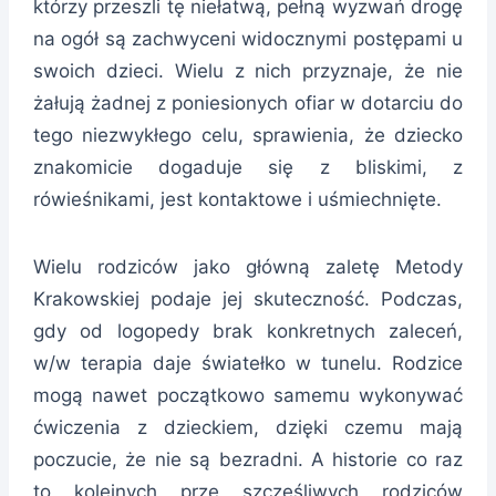
którzy przeszli tę niełatwą, pełną wyzwań drogę
na ogół są zachwyceni widocznymi postępami u
swoich dzieci. Wielu z nich przyznaje, że nie
żałują żadnej z poniesionych ofiar w dotarciu do
tego niezwykłego celu, sprawienia, że dziecko
znakomicie dogaduje się z bliskimi, z
rówieśnikami, jest kontaktowe i uśmiechnięte.
Wielu rodziców jako główną zaletę Metody
Krakowskiej podaje jej skuteczność. Podczas,
gdy od logopedy brak konkretnych zaleceń,
w/w terapia daje światełko w tunelu. Rodzice
mogą nawet początkowo samemu wykonywać
ćwiczenia z dzieckiem, dzięki czemu mają
poczucie, że nie są bezradni. A historie co raz
to kolejnych prze szczęśliwych rodziców