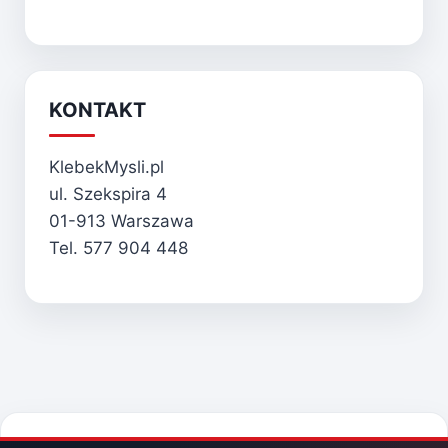
KONTAKT
KlebekMysli.pl
ul. Szekspira 4
01-913 Warszawa
Tel. 577 904 448