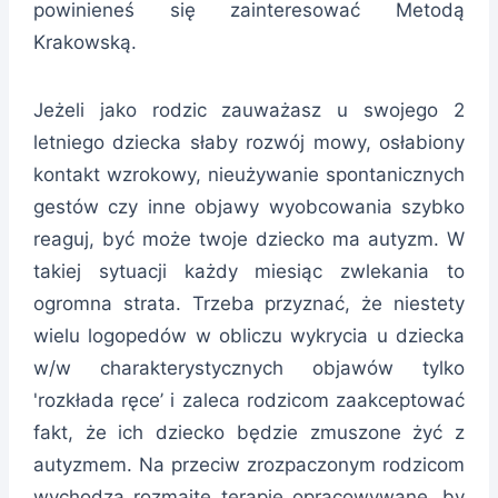
powinieneś się zainteresować Metodą
Krakowską.
Jeżeli jako rodzic zauważasz u swojego 2
letniego dziecka słaby rozwój mowy, osłabiony
kontakt wzrokowy, nieużywanie spontanicznych
gestów czy inne objawy wyobcowania szybko
reaguj, być może twoje dziecko ma autyzm. W
takiej sytuacji każdy miesiąc zwlekania to
ogromna strata. Trzeba przyznać, że niestety
wielu logopedów w obliczu wykrycia u dziecka
w/w charakterystycznych objawów tylko
'rozkłada ręce’ i zaleca rodzicom zaakceptować
fakt, że ich dziecko będzie zmuszone żyć z
autyzmem. Na przeciw zrozpaczonym rodzicom
wychodzą rozmaite terapie opracowywane, by