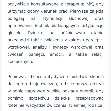
oczywiście konsultowane z terapeutą MK, aby
utrzymać dobry kierunek prac. Pierwsze zajęcia
polegają na stymulacji słuchowej oraz
opanowaniu technik ułatwiających artykulację
głosek. Dziecko na późniejszym etapie
przechodzi także ćwiczenia z zakresu percepcji
wzrokowej, analizy i syntezy wzrokowej oraz
ćwiczeń pamięci, emocji, a także relacji
społecznych.
Ponieważ dzieci autystyczne niełatwo skłonić
do tego rodzaju ćwiczeń, rodzice muszą odkryć
w sobie naprawdę wielkie pokłady energii, aby
pomimo sprzeciwu dziecka przepracować
rzetelnie wszystkie ćwiczenia. Niemniej rodzice,