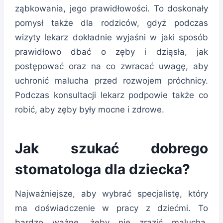
ząbkowania, jego prawidłowości. To doskonały
pomysł także dla rodziców, gdyż podczas
wizyty lekarz dokładnie wyjaśni w jaki sposób
prawidłowo dbać o zęby i dziąsła, jak
postępować oraz na co zwracać uwagę, aby
uchronić malucha przed rozwojem próchnicy.
Podczas konsultacji lekarz podpowie także co
robić, aby zęby były mocne i zdrowe.
Jak szukać dobrego
stomatologa dla dziecka?
Najważniejsze, aby wybrać specjalistę, który
ma doświadczenie w pracy z dziećmi. To
bardzo ważne, żeby nie zrazić malucha,