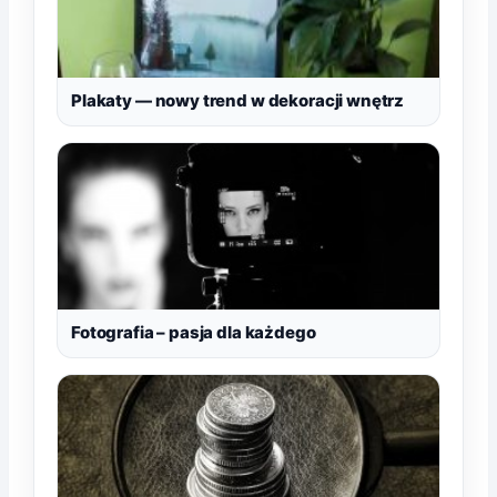
Plakaty — nowy trend w dekoracji wnętrz
Fotografia – pasja dla każdego