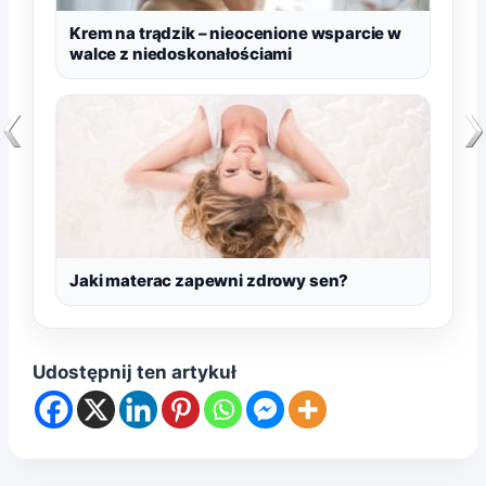
Krem na trądzik – nieocenione wsparcie w
walce z niedoskonałościami
Jaki materac zapewni zdrowy sen?
Udostępnij ten artykuł