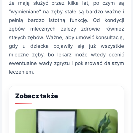
że mają służyć przez kilka lat, po czym są
“wymieniane” na zęby stałe są bardzo ważne i
pełnią bardzo istotną funkcję. Od kondycji
zębów mlecznych zależy zdrowie również
stałych zębów. Ważne, aby umówić konsultację,
gdy u dziecka pojawiły się już wszystkie
mleczne zęby, bo lekarz może wtedy ocenić
ewentualne wady zgryzu i pokierować dalszym
leczeniem.
Zobacz także