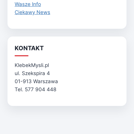
Wasze Info
Ciekawy News
KONTAKT
KlebekMysli.pl
ul. Szekspira 4
01-913 Warszawa
Tel. 577 904 448