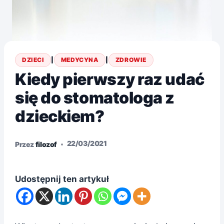
DZIECI
|
MEDYCYNA
|
ZDROWIE
Kiedy pierwszy raz udać
się do stomatologa z
dzieckiem?
22/03/2021
Przez
filozof
Udostępnij ten artykuł