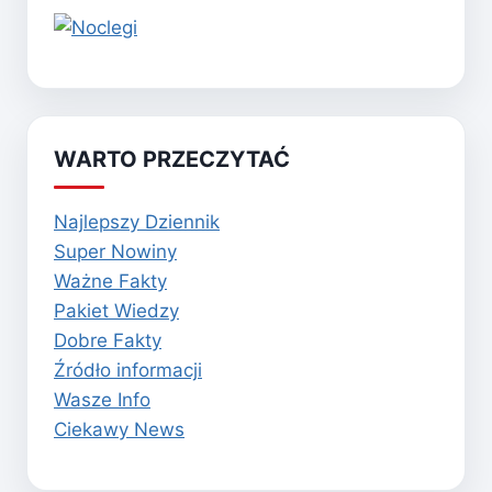
WARTO PRZECZYTAĆ
Najlepszy Dziennik
Super Nowiny
Ważne Fakty
Pakiet Wiedzy
Dobre Fakty
Źródło informacji
Wasze Info
Ciekawy News