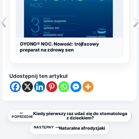
OYONO® NOC. Nowość: trójfazowy
preparat na zdrowy sen
Udostępnij ten artykuł
Nawigacja
Kiedy pierwszy raz udać się do stomatologa
POPRZEDNI
z dzieckiem?
wpisu
NASTĘPNY
Naturalne afrodyzjaki