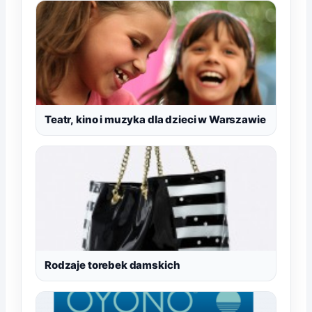
Teatr, kino i muzyka dla dzieci w Warszawie
Rodzaje torebek damskich