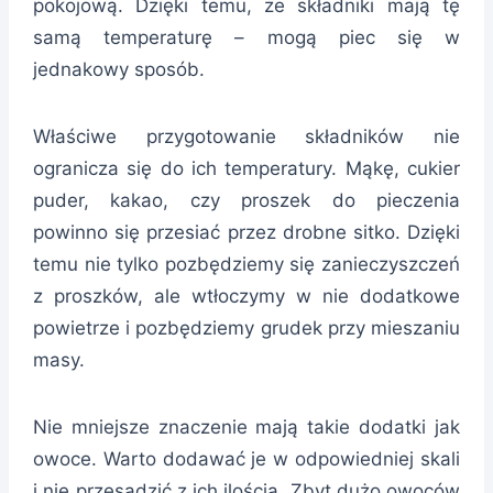
pokojową. Dzięki temu, że składniki mają tę
samą temperaturę – mogą piec się w
jednakowy sposób.
Właściwe przygotowanie składników nie
ogranicza się do ich temperatury. Mąkę, cukier
puder, kakao, czy proszek do pieczenia
powinno się przesiać przez drobne sitko. Dzięki
temu nie tylko pozbędziemy się zanieczyszczeń
z proszków, ale wtłoczymy w nie dodatkowe
powietrze i pozbędziemy grudek przy mieszaniu
masy.
Nie mniejsze znaczenie mają takie dodatki jak
owoce. Warto dodawać je w odpowiedniej skali
i nie przesadzić z ich ilością. Zbyt dużo owoców