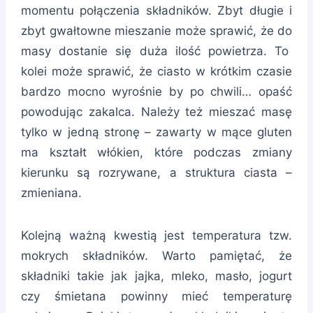
momentu połączenia składników. Zbyt długie i
zbyt gwałtowne mieszanie może sprawić, że do
masy dostanie się duża ilość powietrza. To
kolei może sprawić, że ciasto w krótkim czasie
bardzo mocno wyrośnie by po chwili… opaść
powodując zakalca. Należy też mieszać masę
tylko w jedną stronę – zawarty w mące gluten
ma kształt włókien, które podczas zmiany
kierunku są rozrywane, a struktura ciasta –
zmieniana.
Kolejną ważną kwestią jest temperatura tzw.
mokrych składników. Warto pamiętać, że
składniki takie jak jajka, mleko, masło, jogurt
czy śmietana powinny mieć temperaturę