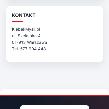
KONTAKT
KlebekMysli.pl
ul. Szekspira 4
01-913 Warszawa
Tel. 577 904 448