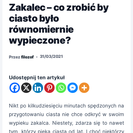
Zakalec – co zrobić by
ciasto było
równomiernie
wypieczone?
31/03/2021
Przez
filozof
Udostępnij ten artykuł
Nikt po kilkudziesięciu minutach spędzonych na
przygotowaniu ciasta nie chce odkryć w swoim
wypieku zakalca. Niestety, zdarza się to nawet
tym, którzy pieką ciasta od lat. I choć niektórzy