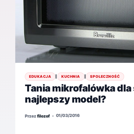
EDUKACJA
|
KUCHNIA
|
SPOŁECZNOŚĆ
Tania mikrofalówka dla 
najlepszy model?
01/03/2016
Przez
filozof