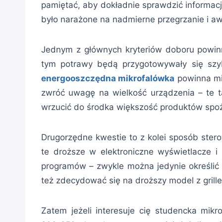
pamiętać, aby dokładnie sprawdzić informacje
było narażone na nadmierne przegrzanie i aw
Jednym z głównych kryteriów doboru powin
tym potrawy będą przygotowywały się szybc
energooszczędna mikrofalówka
powinna mie
zwróć uwagę na wielkość urządzenia – te 
wrzucić do środka większość produktów spoż
Drugorzędne kwestie to z kolei sposób ster
te droższe w elektroniczne wyświetlacze i
programów – zwykle można jedynie określić
też zdecydować się na droższy model z grille
Zatem jeżeli interesuje cię studencka mik