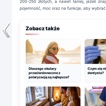
200-250 złotych, a nawet taniej, jeżeli zn
pojemność, moc oraz na funkcje, aby wybrać 
Zobacz także
Dlaczego okulary
Czym się ró
przeciwsłoneczne z
dentysta?
polaryzacją są najlepsze?