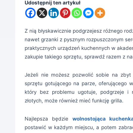
Udostępnij ten artykuł
Z nią błyskawicznie podgrzejesz różnego ro
nawet grzanki z pysznym rozpuszczonym sere
praktycznych urządzeń kuchennych w akadem
zakupie takiego sprzętu, sprawdź razem z na
Jeżeli nie możesz pozwolić sobie na zbyt
sprzętu gotującego na parze, oferującego wi
który bez problemu ugotuje, podgrzeje i ro
złotych, może również mieć funkcję grilla.
Najlepsza będzie
wolnostojąca kuchenk
postawić w każdym miejscu, a potem zabrać