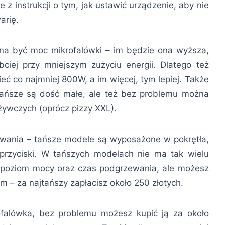
 z instrukcji o tym, jak ustawić urządzenie, aby nie
arię.
na być moc mikrofalówki – im będzie ona wyższa,
iej przy mniejszym zużyciu energii. Dlatego też
ć co najmniej 800W, a im więcej, tym lepiej. Także
tańsze są dość małe, ale też bez problemu można
ywczych (oprócz pizzy XXL).
owania – tańsze modele są wyposażone w pokrętła,
 przyciski. W tańszych modelach nie ma tak wielu
 poziom mocy oraz czas podgrzewania, ale możesz
m – za najtańszy zapłacisz około 250 złotych.
rofalówka, bez problemu możesz kupić ją za około