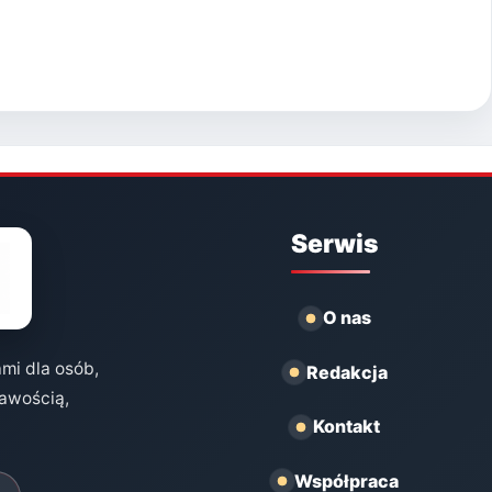
Serwis
O nas
ami dla osób,
Redakcja
kawością,
Kontakt
Współpraca