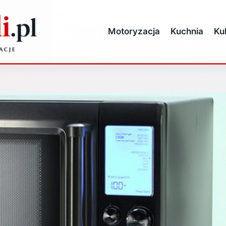
Motoryzacja
Kuchnia
Ku