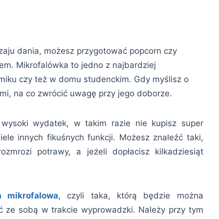
dzaju dania, możesz przygotować popcorn czy
m. Mikrofalówka to jedno z najbardziej
iku czy też w domu studenckim. Gdy myślisz o
mi, na co zwrócić uwagę przy jego doborze.
 wysoki wydatek, w takim razie nie kupisz super
ele innych fikuśnych funkcji. Możesz znaleźć taki,
zmrozi potrawy, a jeżeli dopłacisz kilkadziesiąt
a mikrofalowa
, czyli taka, którą będzie można
 ze sobą w trakcie wyprowadzki. Należy przy tym