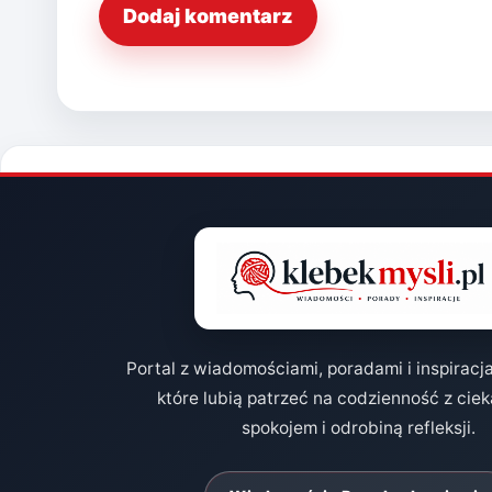
Portal z wiadomościami, poradami i inspiracj
które lubią patrzeć na codzienność z cie
spokojem i odrobiną refleksji.