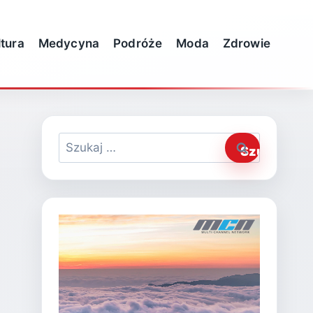
ltura
Medycyna
Podróże
Moda
Zdrowie
Szukaj: