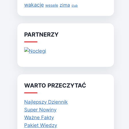
wakacje
zima
wesele
ślub
PARTNERZY
WARTO PRZECZYTAĆ
Najlepszy Dziennik
Super Nowiny
Ważne Fakty
Pakiet Wiedzy