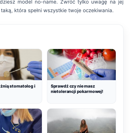
ajdziesz model no-name. Zwróć tylko uwagę na jej
taką, która spełni wszystkie twoje oczekiwania.
żnią stomatolog i
Sprawdź czy nie masz
nietolerancji pokarmowej!