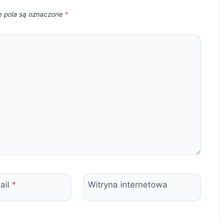
 pola są oznaczone
*
ail
*
Witryna internetowa