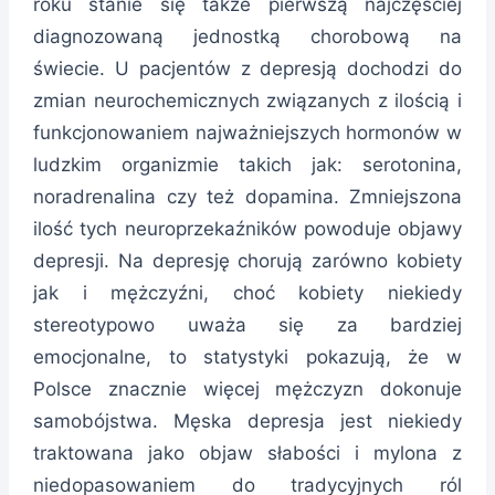
roku stanie się także pierwszą najczęściej
diagnozowaną jednostką chorobową na
świecie. U pacjentów z depresją dochodzi do
zmian neurochemicznych związanych z ilością i
funkcjonowaniem najważniejszych hormonów w
ludzkim organizmie takich jak: serotonina,
noradrenalina czy też dopamina. Zmniejszona
ilość tych neuroprzekaźników powoduje objawy
depresji. Na depresję chorują zarówno kobiety
jak i mężczyźni, choć kobiety niekiedy
stereotypowo uważa się za bardziej
emocjonalne, to statystyki pokazują, że w
Polsce znacznie więcej mężczyzn dokonuje
samobójstwa. Męska depresja jest niekiedy
traktowana jako objaw słabości i mylona z
niedopasowaniem do tradycyjnych ról