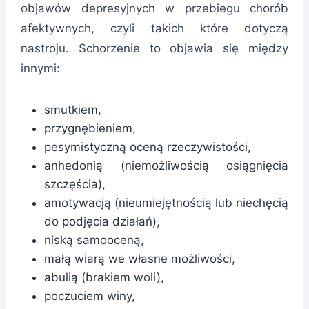
objawów depresyjnych w przebiegu chorób
afektywnych, czyli takich które dotyczą
nastroju. Schorzenie to objawia się między
innymi:
smutkiem,
przygnębieniem,
pesymistyczną oceną rzeczywistości,
anhedonią (niemożliwością osiągnięcia
szczęścia),
amotywacją (nieumiejętnością lub niechęcią
do podjęcia działań),
niską samooceną,
małą wiarą we własne możliwości,
abulią (brakiem woli),
poczuciem winy,