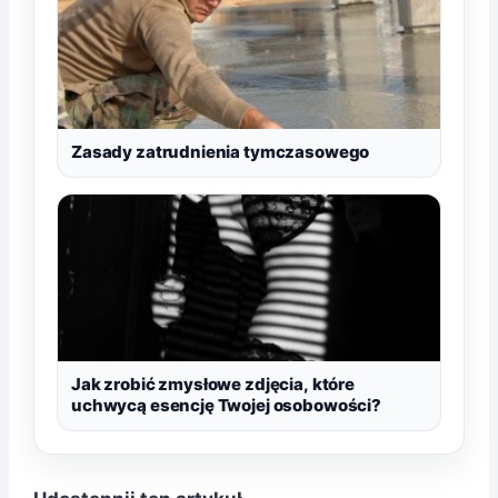
Zasady zatrudnienia tymczasowego
Jak zrobić zmysłowe zdjęcia, które
uchwycą esencję Twojej osobowości?