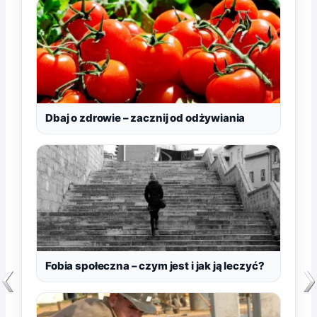
Dbaj o zdrowie – zacznij od odżywiania
Fobia społeczna – czym jest i jak ją leczyć?