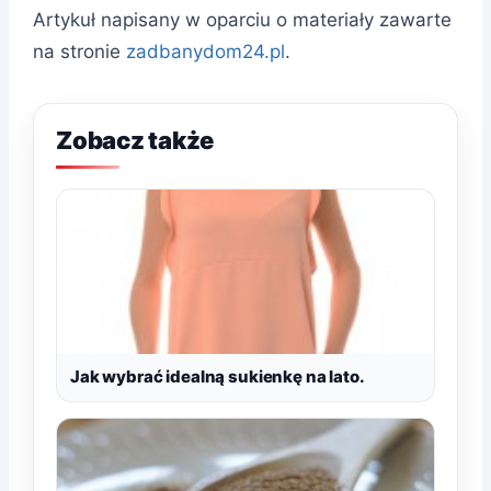
Artykuł napisany w oparciu o materiały zawarte
na stronie
zadbanydom24.pl
.
Zobacz także
Jak wybrać idealną sukienkę na lato.