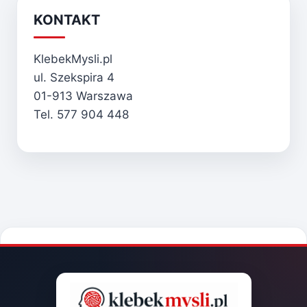
KONTAKT
KlebekMysli.pl
ul. Szekspira 4
01-913 Warszawa
Tel. 577 904 448