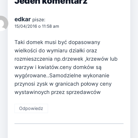
Jeden komentarz
edkar
pisze:
15/04/2016 o 11:58 am
Taki domek musi być dopasowany
wielkości do wymiaru działki oraz
rozmieszczenia np.drzewek ,krzewów lub
warzyw i kwiatów.ceny domków są
wygórowane..Samodzielne wykonanie
przynosi zysk w granicach połowy ceny
wystawinoych przez sprzedawców
Odpowiedz