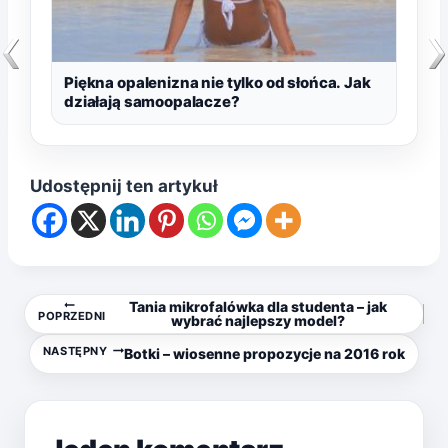
Piękna opalenizna nie tylko od słońca. Jak
działają samoopalacze?
Udostępnij ten artykuł
Nawigacja
Tania mikrofalówka dla studenta – jak
POPRZEDNI
wybrać najlepszy model?
wpisu
NASTĘPNY
Botki – wiosenne propozycje na 2016 rok