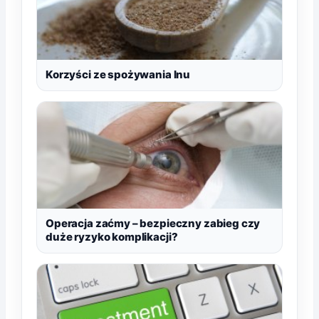
Korzyści ze spożywania lnu
Operacja zaćmy – bezpieczny zabieg czy
duże ryzyko komplikacji?