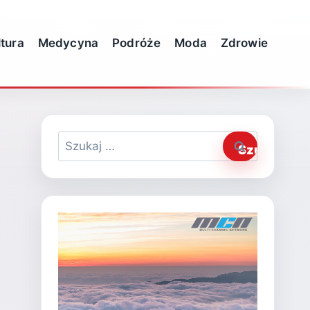
ltura
Medycyna
Podróże
Moda
Zdrowie
Szukaj: