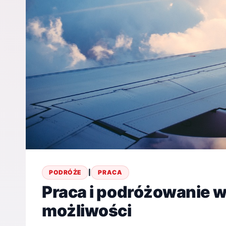
PODRÓŻE
|
PRACA
Praca i podróżowanie w
możliwości