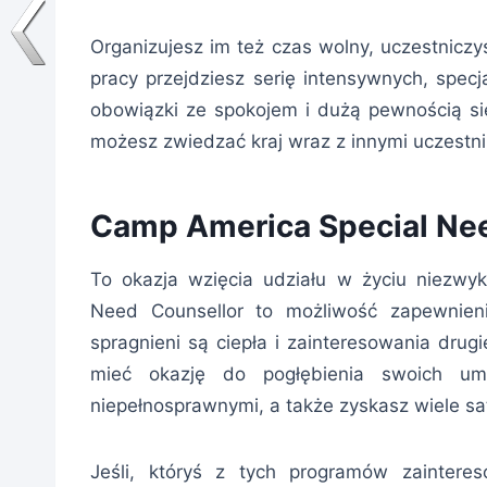
Organizujesz im też czas wolny, uczestnicz
pracy przejdziesz serię intensywnych, specj
obowiązki ze spokojem i dużą pewnością sie
możesz zwiedzać kraj wraz z innymi uczestn
Camp America Special Nee
To okazja wzięcia udziału w życiu niezwyk
Need Counsellor to możliwość zapewnieni
spragnieni są ciepła i zainteresowania drug
mieć okazję do pogłębienia swoich um
niepełnosprawnymi, a także zyskasz wiele sat
Jeśli, któryś z tych programów zainteres