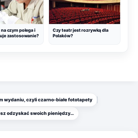
 na czym polega i
Czy teatr jest rozrywką dla
duje zastosowanie?
Polaków?
 wydaniu, czyli czarno-białe fototapety
sz odzyskać swoich pieniędzy…