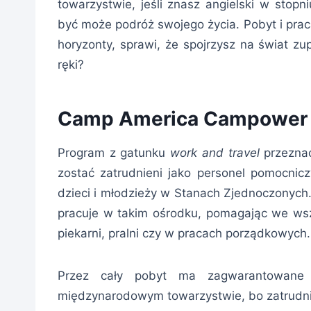
towarzystwie, jeśli znasz angielski w stop
być może podróż swojego życia. Pobyt i prac
horyzonty, sprawi, że spojrzysz na świat zu
ręki?
Camp America Campower
Program z gatunku
work and travel
przeznac
zostać zatrudnieni jako personel pomocni
dzieci i młodzieży w Stanach Zjednoczonych.
pracuje w takim ośrodku, pomagając we wsz
piekarni, pralni czy w pracach porządkowych.
Przez cały pobyt ma zagwarantowane 
międzynarodowym towarzystwie, bo zatrudnian