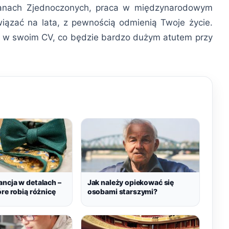
anach Zjednoczonych, praca w międzynarodowym
wiązać na lata, z pewnością odmienią Twoje życie.
ę w swoim CV, co będzie bardzo dużym atutem przy
ncja w detalach –
Jak należy opiekować się
óre robią różnicę
osobami starszymi?