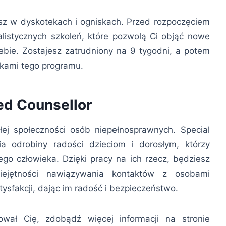
ysz w dyskotekach i ogniskach. Przed rozpoczęciem
alistycznych szkoleń, które pozwolą Ci objąć nowe
bie. Zostajesz zatrudniony na 9 tygodni, a potem
ikami tego programu.
d Counsellor
łej społeczności osób niepełnosprawnych. Special
a odrobiny radości dzieciom i dorosłym, którzy
iego człowieka. Dzięki pracy na ich rzecz, będziesz
iejętności nawiązywania kontaktów z osobami
ysfakcji, dając im radość i bezpieczeństwo.
ował Cię, zdobądź więcej informacji na stronie