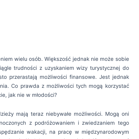
niem wielu osób. Większość jednak nie może sobie
iągle trudności z uzyskaniem wizy turystycznej do
sto przerastają możliwości finansowe. Jest jednak
nia. Co prawda z możliwości tych mogą korzystać
ie, jak nie w młodości?
dzieży mają teraz niebywałe możliwości. Mogą oni
dnoczonych z podróżowaniem i zwiedzaniem tego
 spędzanie wakacji, na pracę w międzynarodowym