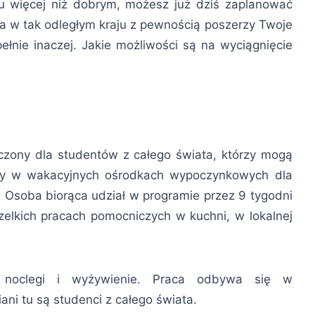
niu więcej niż dobrym, możesz już dziś zaplanować
a w tak odległym kraju z pewnością poszerzy Twoje
pełnie inaczej. Jakie możliwości są na wyciągnięcie
zony dla studentów z całego świata, którzy mogą
czy w wakacyjnych ośrodkach wypoczynkowych dla
 Osoba biorąca udział w programie przez 9 tygodni
elkich pracach pomocniczych w kuchni, w lokalnej
noclegi i wyżywienie. Praca odbywa się w
i tu są studenci z całego świata.