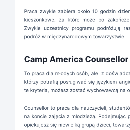
Praca zwykle zabiera około 10 godzin dzie
kieszonkowe, za które może po zakończe
Zwykle uczestnicy programu podróżują r
podróż w międzynarodowym towarzystwie.
Camp America Counsellor
To praca dla młodych osób, ale z doświadcze
którzy potrafią posługiwać się językiem an
te kryteria, możesz zostać wychowawcą na obo
Counsellor to praca dla nauczycieli, student
na koncie zajęcia z młodzieżą. Podejmując
opiekujesz się niewielką grupą dzieci, towarz