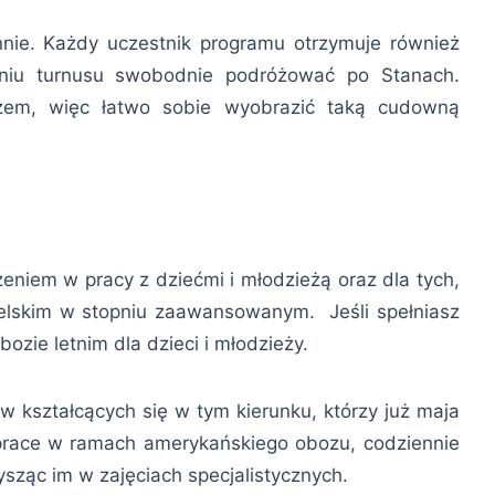
nnie. Każdy uczestnik programu otrzymuje również
niu turnusu swobodnie podróżować po Stanach.
azem, więc łatwo sobie wyobrazić taką cudowną
niem w pracy z dziećmi i młodzieżą oraz dla tych,
gielskim w stopniu zaawansowanym. Jeśli spełniasz
zie letnim dla dzieci i młodzieży.
ów kształcących się w tym kierunku, którzy już maja
 prace w ramach amerykańskiego obozu, codziennie
ysząc im w zajęciach specjalistycznych.