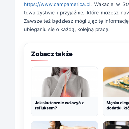
https://www.campamerica.pl
. Wakacje w St
towarzystwie i przyjaźnie, które możesz na
Zawsze też będziesz mógł ująć tę informacj
ubieganiu się o każdą, kolejną pracę.
Zobacz także
Jak skutecznie walczyć z
Męska elega
refluksem?
dodatki, kt