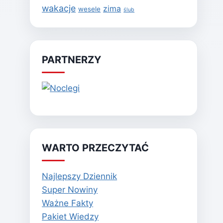
wakacje
zima
wesele
ślub
PARTNERZY
WARTO PRZECZYTAĆ
Najlepszy Dziennik
Super Nowiny
Ważne Fakty
Pakiet Wiedzy