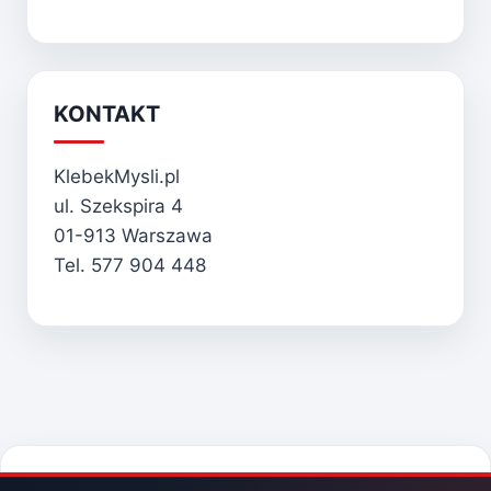
KONTAKT
KlebekMysli.pl
ul. Szekspira 4
01-913 Warszawa
Tel. 577 904 448