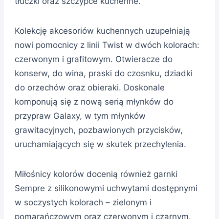
tłuczki oraz szczypce kuchenne.
Kolekcję akcesoriów kuchennych uzupełniają
nowi pomocnicy z linii Twist w dwóch kolorach:
czerwonym i grafitowym. Otwieracze do
konserw, do wina, praski do czosnku, dziadki
do orzechów oraz obieraki. Doskonale
komponują się z nową serią młynków do
przypraw Galaxy, w tym młynków
grawitacyjnych, pozbawionych przycisków,
uruchamiających się w skutek przechylenia.
Miłośnicy kolorów docenią również garnki
Sempre z silikonowymi uchwytami dostępnymi
w soczystych kolorach – zielonym i
pomarańczowym oraz czerwonym i czarnym.