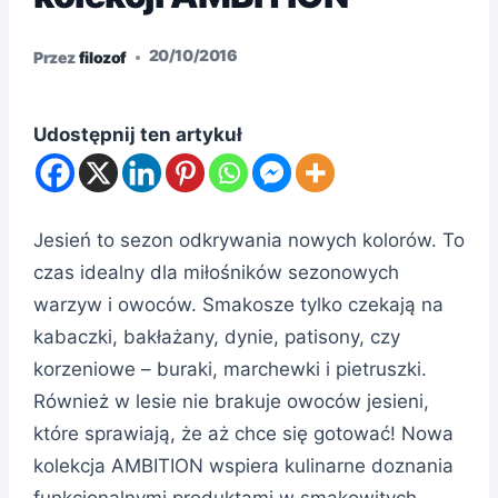
20/10/2016
Przez
filozof
Udostępnij ten artykuł
Jesień to sezon odkrywania nowych kolorów. To
czas idealny dla miłośników sezonowych
warzyw i owoców. Smakosze tylko czekają na
kabaczki, bakłażany, dynie, patisony, czy
korzeniowe – buraki, marchewki i pietruszki.
Również w lesie nie brakuje owoców jesieni,
które sprawiają, że aż chce się gotować! Nowa
kolekcja AMBITION wspiera kulinarne doznania
funkcjonalnymi produktami w smakowitych