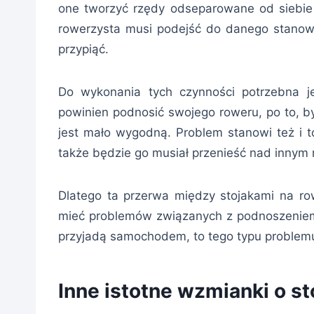
one tworzyć rzędy odseparowane od siebie 
rowerzysta musi podejść do danego stanowi
przypiąć.
Do wykonania tych czynności potrzebna jes
powinien podnosić swojego roweru, po to, b
jest mało wygodną. Problem stanowi też i t
także będzie go musiał przenieść nad innym
Dlatego ta przerwa między stojakami na ro
mieć problemów związanych z podnoszeniem 
przyjadą samochodem, to tego typu problemu
Inne istotne wzmianki o s