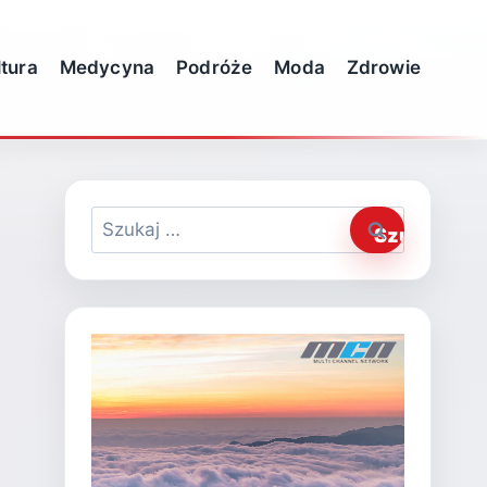
ltura
Medycyna
Podróże
Moda
Zdrowie
Szukaj: