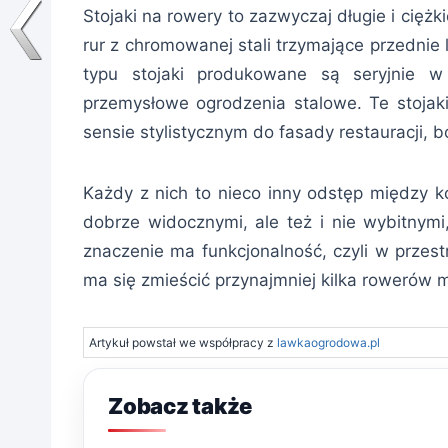
Stojaki na rowery to zazwyczaj długie i cięż
rur z chromowanej stali trzymające przednie
typu stojaki produkowane są seryjnie w
przemysłowe ogrodzenia stalowe. Te stoja
sensie stylistycznym do fasady restauracji, 
Każdy z nich to nieco inny odstęp między k
dobrze widocznymi, ale też i nie wybitnymi,
znaczenie ma funkcjonalność, czyli w przestr
ma się zmieścić przynajmniej kilka rowerów m
Artykuł powstał we współpracy z
lawkaogrodowa.pl
Zobacz także