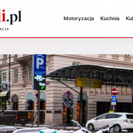
Motoryzacja
Kuchnia
Ku