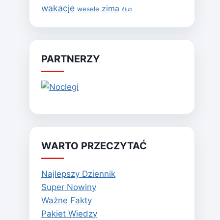
wakacje
zima
wesele
ślub
PARTNERZY
WARTO PRZECZYTAĆ
Najlepszy Dziennik
Super Nowiny
Ważne Fakty
Pakiet Wiedzy