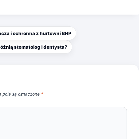
ocza i ochronna z hurtowni BHP
różnią stomatolog i dentysta?
 pola są oznaczone
*