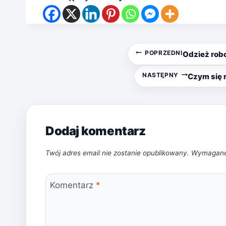
Nawigacja
POPRZEDNI
Odzież rob
wpisu
NASTĘPNY
Czym się 
Dodaj komentarz
Twój adres email nie zostanie opublikowany.
Wymagane
Komentarz
*