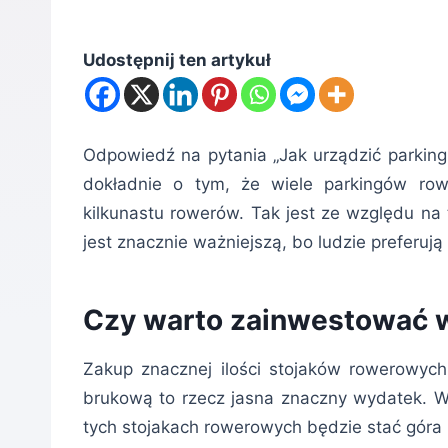
Udostępnij ten artykuł
Odpowiedź na pytania „Jak urządzić parkin
dokładnie o tym, że wiele parkingów row
kilkunastu rowerów. Tak jest ze względu na
jest znacznie ważniejszą, bo ludzie preferu
Czy warto zainwestować w
Zakup znacznej ilości stojaków rowerowyc
brukową to rzecz jasna znaczny wydatek. Wi
tych stojakach rowerowych będzie stać góra 