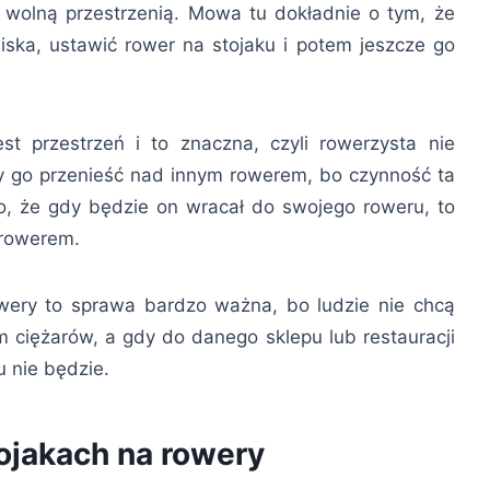
wolną przestrzenią. Mowa tu dokładnie o tym, że
ska, ustawić rower na stojaku i potem jeszcze go
t przestrzeń i to znaczna, czyli rowerzysta nie
y go przenieść nad innym rowerem, bo czynność ta
o, że gdy będzie on wracał do swojego roweru, to
 rowerem.
wery to sprawa bardzo ważna, bo ludzie nie chcą
ciężarów, a gdy do danego sklepu lub restauracji
 nie będzie.
tojakach na rowery