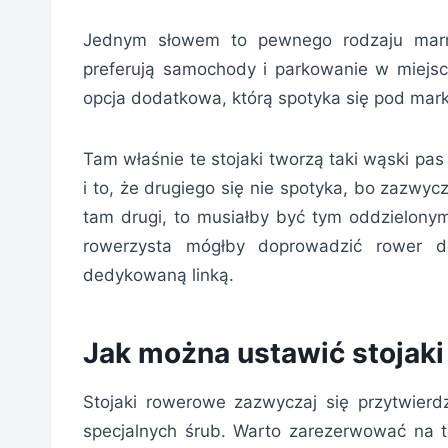
Jednym słowem to pewnego rodzaju marno
preferują samochody i parkowanie w miejsc
opcja dodatkowa, którą spotyka się pod mar
Tam właśnie te stojaki tworzą taki wąski pas
i to, że drugiego się nie spotyka, bo zazwycz
tam drugi, to musiałby być tym oddzielonym 
rowerzysta mógłby doprowadzić rower d
dedykowaną linką.
Jak można ustawić stojak
Stojaki rowerowe zazwyczaj się przytwierd
specjalnych śrub. Warto zarezerwować na te