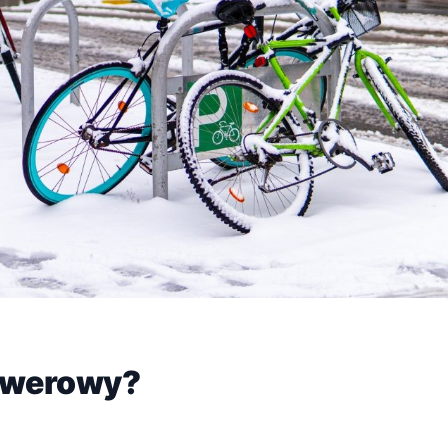
rowerowy?