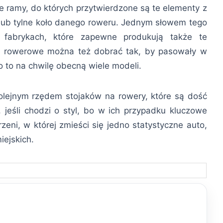
kie ramy, do których przytwierdzone są te elementy z
 lub tylne koło danego roweru. Jednym słowem tego
 fabrykach, które zapewne produkują także te
ki rowerowe można też dobrać tak, by pasowały w
bo to na chwilę obecną wiele modeli.
olejnym rzędem stojaków na rowery, które są dość
 jeśli chodzi o styl, bo w ich przypadku kluczowe
zeni, w której zmieści się jedno statystyczne auto,
iejskich.