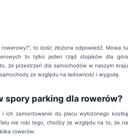
g rowerowy?”, to dość złożona odpowiedź. Mowa tu
erowych to tylko jeden rząd stojaków dla góra
 to, że przestrzeń dla samochodów w naszym kraju
ją samochody ze względu na ładowność i wygodę.
 spory parking dla rowerów?
h i ich zamontowanie do placu wyłożonego kostką
elu nie robi tego, choćby ze względu na to, że na
kilka rowerów.