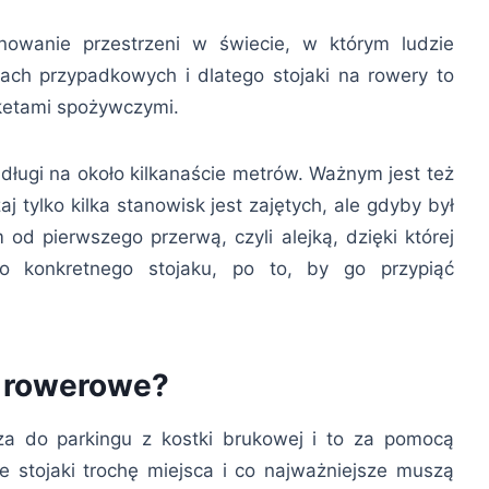
wanie przestrzeni w świecie, w którym ludzie
ach przypadkowych i dlatego stojaki na rowery to
ketami spożywczymi.
 długi na około kilkanaście metrów. Ważnym jest też
aj tylko kilka stanowisk jest zajętych, ale gdyby był
od pierwszego przerwą, czyli alejką, dzięki której
o konkretnego stojaku, po to, by go przypiąć
i rowerowe?
za do parkingu z kostki brukowej i to za pomocą
 stojaki trochę miejsca i co najważniejsze muszą