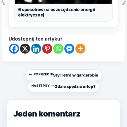
6 sposobów na oszczędzenie energii
elektrycznej
Udostępnij ten artykuł
Nawigacja
POPRZEDNI
Styl retro w garderobie
wpisu
NASTĘPNY
Gdzie spędzić urlop?
Jeden komentarz