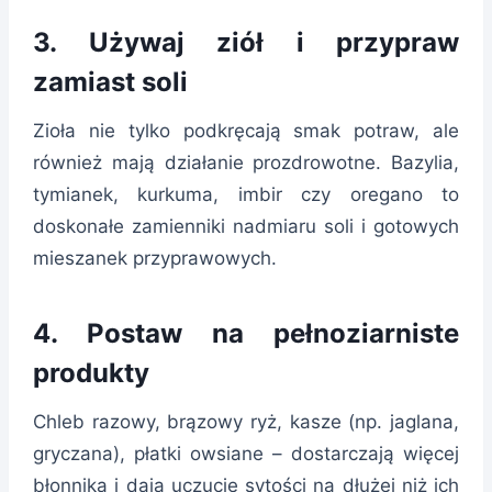
3.
Używaj ziół i przypraw
zamiast soli
Zioła nie tylko podkręcają smak potraw, ale
również mają działanie prozdrowotne. Bazylia,
tymianek, kurkuma, imbir czy oregano to
doskonałe zamienniki nadmiaru soli i gotowych
mieszanek przyprawowych.
4.
Postaw na pełnoziarniste
produkty
Chleb razowy, brązowy ryż, kasze (np. jaglana,
gryczana), płatki owsiane – dostarczają więcej
błonnika i dają uczucie sytości na dłużej niż ich