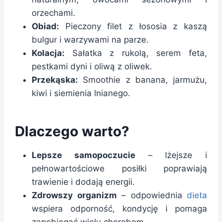
orzechami.
Obiad:
Pieczony filet z łososia z kaszą
bulgur i warzywami na parze.
Kolacja:
Sałatka z rukolą, serem feta,
pestkami dyni i oliwą z oliwek.
Przekąska:
Smoothie z banana, jarmużu,
kiwi i siemienia lnianego.
Dlaczego warto?
Lepsze samopoczucie
– lżejsze i
pełnowartościowe posiłki poprawiają
trawienie i dodają energii.
Zdrowszy organizm
– odpowiednia
dieta
wspiera odporność, kondycję i pomaga
zapobiegać wielu chorobom.