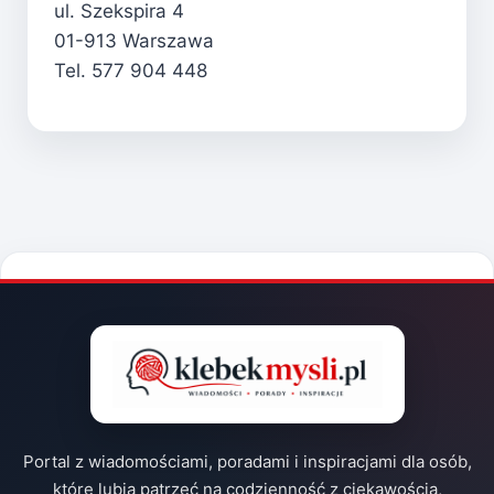
ul. Szekspira 4
01-913 Warszawa
Tel. 577 904 448
Portal z wiadomościami, poradami i inspiracjami dla osób,
które lubią patrzeć na codzienność z ciekawością,