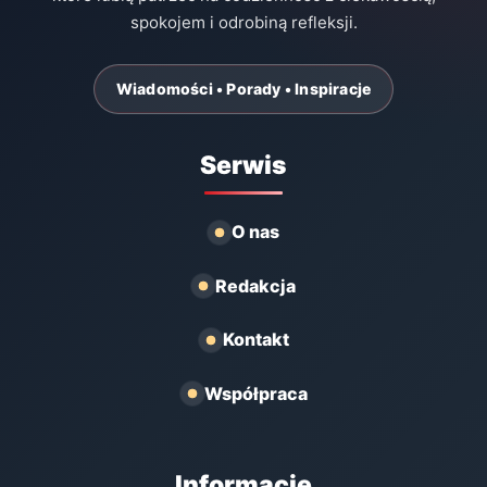
spokojem i odrobiną refleksji.
Wiadomości • Porady • Inspiracje
Serwis
O nas
Redakcja
Kontakt
Współpraca
Informacje