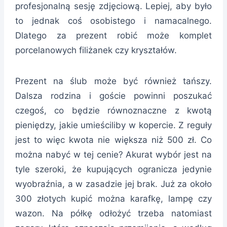
profesjonalną sesję zdjęciową. Lepiej, aby było
to jednak coś osobistego i namacalnego.
Dlatego za prezent robić może komplet
porcelanowych filiżanek czy kryształów.
Prezent na ślub może być również tańszy.
Dalsza rodzina i goście powinni poszukać
czegoś, co będzie równoznaczne z kwotą
pieniędzy, jakie umieściliby w kopercie. Z reguły
jest to więc kwota nie większa niż 500 zł. Co
można nabyć w tej cenie? Akurat wybór jest na
tyle szeroki, że kupujących ogranicza jedynie
wyobraźnia, a w zasadzie jej brak. Już za około
300 złotych kupić można karafkę, lampę czy
wazon. Na półkę odłożyć trzeba natomiast