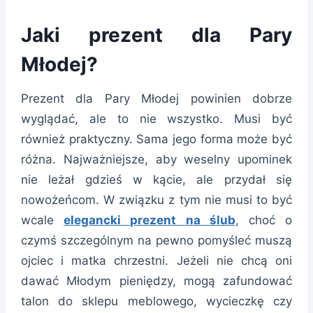
Jaki prezent dla Pary
Młodej?
Prezent dla Pary Młodej powinien dobrze
wyglądać, ale to nie wszystko. Musi być
również praktyczny. Sama jego forma może być
różna. Najważniejsze, aby weselny upominek
nie leżał gdzieś w kącie, ale przydał się
nowożeńcom. W związku z tym nie musi to być
wcale
elegancki prezent na ślub
, choć o
czymś szczególnym na pewno pomyśleć muszą
ojciec i matka chrzestni. Jeżeli nie chcą oni
dawać Młodym pieniędzy, mogą zafundować
talon do sklepu meblowego, wycieczkę czy