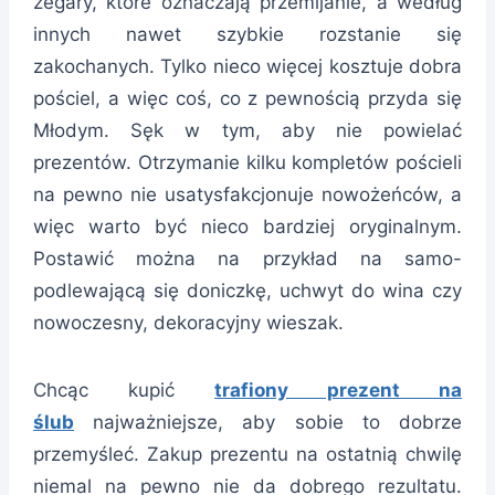
zegary, które oznaczają przemijanie, a według
innych nawet szybkie rozstanie się
zakochanych. Tylko nieco więcej kosztuje dobra
pościel, a więc coś, co z pewnością przyda się
Młodym. Sęk w tym, aby nie powielać
prezentów. Otrzymanie kilku kompletów pościeli
na pewno nie usatysfakcjonuje nowożeńców, a
więc warto być nieco bardziej oryginalnym.
Postawić można na przykład na samo-
podlewającą się doniczkę, uchwyt do wina czy
nowoczesny, dekoracyjny wieszak.
Chcąc kupić
trafiony prezent na
ślub
najważniejsze, aby sobie to dobrze
przemyśleć. Zakup prezentu na ostatnią chwilę
niemal na pewno nie da dobrego rezultatu.