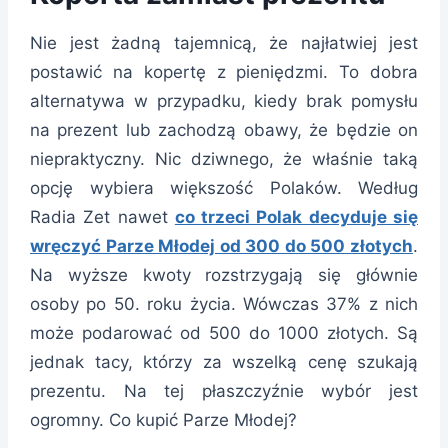
Nie jest żadną tajemnicą, że najłatwiej jest
postawić na kopertę z pieniędzmi. To dobra
alternatywa w przypadku, kiedy brak pomysłu
na prezent lub zachodzą obawy, że będzie on
niepraktyczny. Nic dziwnego, że właśnie taką
opcję wybiera większość Polaków. Według
Radia Zet nawet
co trzeci Polak decyduje się
wręczyć Parze Młodej od 300 do 500 złotych
.
Na wyższe kwoty rozstrzygają się głównie
osoby po 50. roku życia. Wówczas 37% z nich
może podarować od 500 do 1000 złotych. Są
jednak tacy, którzy za wszelką cenę szukają
prezentu. Na tej płaszczyźnie wybór jest
ogromny. Co kupić Parze Młodej?