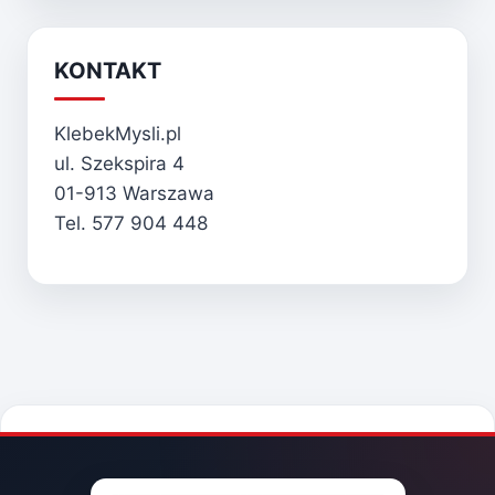
KONTAKT
KlebekMysli.pl
ul. Szekspira 4
01-913 Warszawa
Tel. 577 904 448