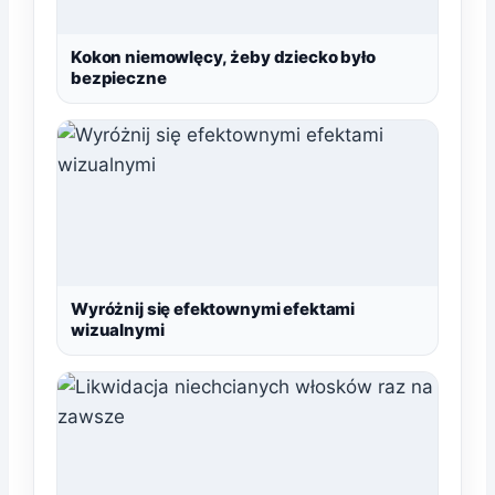
Kokon niemowlęcy, żeby dziecko było
bezpieczne
Wyróżnij się efektownymi efektami
wizualnymi