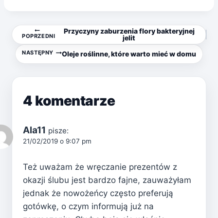
Nawigacja
Przyczyny zaburzenia flory bakteryjnej
POPRZEDNI
jelit
wpisu
NASTĘPNY
Oleje roślinne, które warto mieć w domu
4 komentarze
Ala11
pisze:
21/02/2019 o 9:07 pm
Też uważam że wręczanie prezentów z
okazji ślubu jest bardzo fajne, zauważyłam
jednak że nowożeńcy często preferują
gotówkę, o czym informują już na