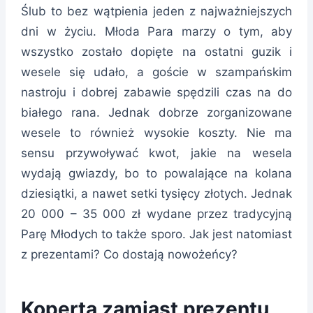
Ślub to bez wątpienia jeden z najważniejszych
dni w życiu. Młoda Para marzy o tym, aby
wszystko zostało dopięte na ostatni guzik i
wesele się udało, a goście w szampańskim
nastroju i dobrej zabawie spędzili czas na do
białego rana. Jednak dobrze zorganizowane
wesele to również wysokie koszty. Nie ma
sensu przywoływać kwot, jakie na wesela
wydają gwiazdy, bo to powalające na kolana
dziesiątki, a nawet setki tysięcy złotych. Jednak
20 000 – 35 000 zł wydane przez tradycyjną
Parę Młodych to także sporo. Jak jest natomiast
z prezentami? Co dostają nowożeńcy?
Koperta zamiast prezentu