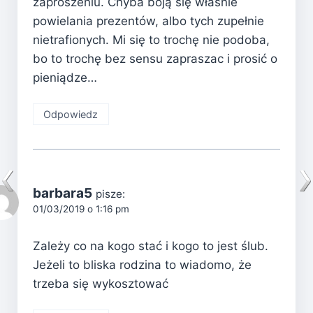
zaproszeniu. Chyba boją się właśnie
powielania prezentów, albo tych zupełnie
nietrafionych. Mi się to trochę nie podoba,
bo to trochę bez sensu zapraszac i prosić o
pieniądze…
Odpowiedz
barbara5
pisze:
01/03/2019 o 1:16 pm
Zależy co na kogo stać i kogo to jest ślub.
Jeżeli to bliska rodzina to wiadomo, że
trzeba się wykosztować