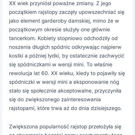
XX wiek przyniósł poważne zmiany. Z jego
początkiem rajstopy zaczęły upowszechniać się
jako element garderoby damskiej, mimo że w
początkowym okresie służyły one głównie
tancerkom. Kobiety stopniowo odchodziły od
noszenia długich spódnic odkrywając najpierw
kostki a później łydki, by ostatecznie zachwycić
się spódniczkami w wersji mini. To właśnie
rewolucja lat 60. XX wieku, kiedy to pojawiły się
spódniczki w wersji mini a eksponowanie nóg
stało się społecznie akceptowalne, przyczyniła
się do zwiększonego zainteresowania
rajstopami, które trwa aż do dnia dzisiejszego.
Zwiększona popularność rajstop przełożyła się