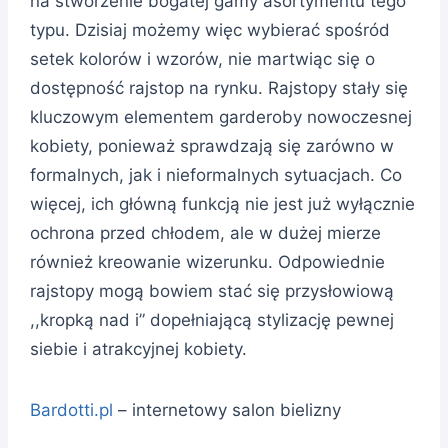
na stworzenie bogatej gamy asortymentu tego
typu. Dzisiaj możemy więc wybierać spośród
setek kolorów i wzorów, nie martwiąc się o
dostępność rajstop na rynku. Rajstopy stały się
kluczowym elementem garderoby nowoczesnej
kobiety, ponieważ sprawdzają się zarówno w
formalnych, jak i nieformalnych sytuacjach. Co
więcej, ich główną funkcją nie jest już wyłącznie
ochrona przed chłodem, ale w dużej mierze
również kreowanie wizerunku. Odpowiednie
rajstopy mogą bowiem stać się przysłowiową
,,kropką nad i” dopełniającą stylizację pewnej
siebie i atrakcyjnej kobiety.
Bardotti.pl
– internetowy salon bielizny