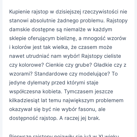
Kupienie rajstop w dzisiejszej rzeczywistości nie
stanowi absolutnie żadnego problemu. Rajstopy
damskie dostępne są niemalże w każdym
sklepie oferującym bieliznę, a mnogość wzorów
i kolorów jest tak wielka, że czasem może
nawet utrudniać nam wybór! Rajstopy cieliste
czy kolorowe? Cienkie czy grube? Gładkie czy z
wzorami? Standardowe czy modelujące? To
jedyne dylematy przed którymi staje
współczesna kobieta. Tymczasem jeszcze
kilkadziesiąt lat temu największym problemem
okazywał się być nie wybór fasonu, ale
dostępność rajstop. A raczej jej brak.
Pierwsze rajstopy pojawiły się już w XI wieku,