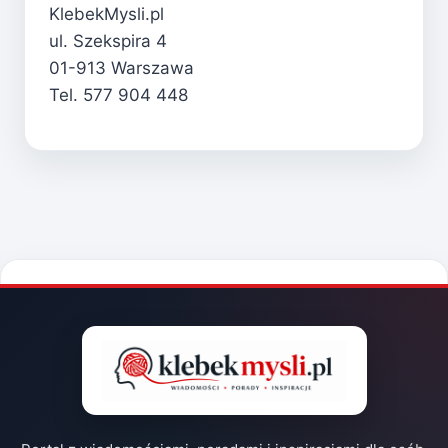
KlebekMysli.pl
ul. Szekspira 4
01-913 Warszawa
Tel. 577 904 448