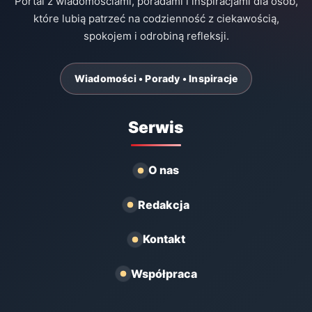
Portal z wiadomościami, poradami i inspiracjami dla osób,
które lubią patrzeć na codzienność z ciekawością,
spokojem i odrobiną refleksji.
Wiadomości • Porady • Inspiracje
Serwis
O nas
Redakcja
Kontakt
Współpraca