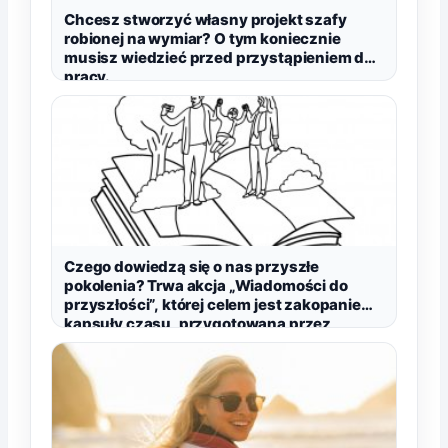
Chcesz stworzyć własny projekt szafy
robionej na wymiar? O tym koniecznie
musisz wiedzieć przed przystąpieniem do
pracy.
Czego dowiedzą się o nas przyszłe
pokolenia? Trwa akcja „Wiadomości do
przyszłości”, której celem jest zakopanie
kapsuły czasu, przygotowana przez
Papiery POL.