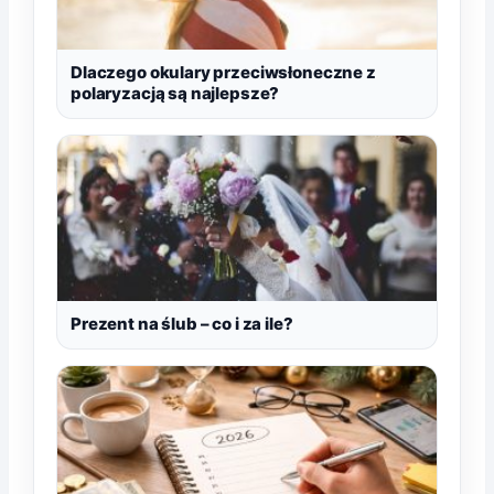
Dlaczego okulary przeciwsłoneczne z
polaryzacją są najlepsze?
Prezent na ślub – co i za ile?