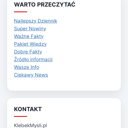
WARTO PRZECZYTAĆ
Najlepszy Dziennik
Super Nowiny
Ważne Fakty
Pakiet Wiedzy
Dobre Fakty
Źródło informacji
Wasze Info
Ciekawy News
KONTAKT
KlebekMysli.pl