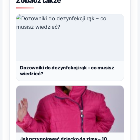
Zobacz także
Dozowniki do dezynfekcji rąk – co musisz
wiedzieć?
Jak przygotować dziecko do zimy – 10