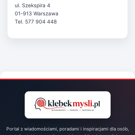
ul. Szekspira 4
01-913 Warszawa
Tel. 577 904 448
Portal z wiadomościami, poradami i inspiracjami dla osób,