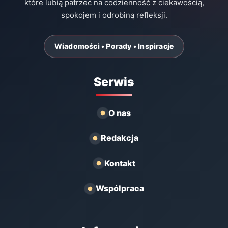
które lubią patrzeć na codzienność z ciekawością,
spokojem i odrobiną refleksji.
Wiadomości • Porady • Inspiracje
Serwis
O nas
Redakcja
Kontakt
Współpraca