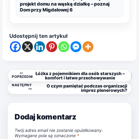
projekt domu na wąską działkę – poznaj
Dom przy Migdałowej 6
Udostępnij ten artykuł
Nawigacja
Łóżka z pojemnikiem dla osób starszych –
POPRZEDNI
komfort i łatwe przechowywanie
NASTĘPNY
O czym pamiętać podczas organizacji
wpisu
imprez plenerowych?
Dodaj komentarz
Twój adres email nie zostanie opublikowany.
Wymagane pola są oznaczone
*