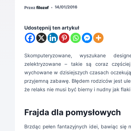
14/01/2016
Przez
filozof
Udostępnij ten artykuł
Skomputeryzowane, wyszukane design
zelektryzowane – takie są coraz częście
wychowane w dzisiejszych czasach oczekują 
przyjemną zabawę. Błędem rodziców jest ule
że relaks nie musi być bierny i nudny jak flak
Frajda dla pomysłowych
Brzdąc pełen fantazyjnych idei, bawiąc się