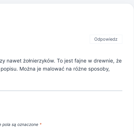
Odpowiedz
 nawet żołnierzyków. To jest fajne w drewnie, że
o popisu. Można je malować na różne sposoby,
 pola są oznaczone
*