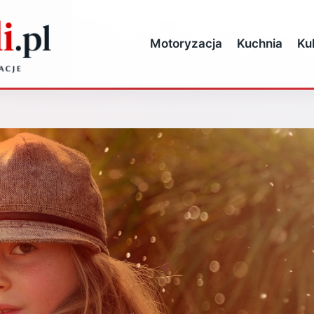
Motoryzacja
Kuchnia
Ku