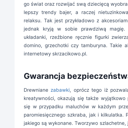
go świat oraz rozwijać swą dziecięcą wyobra
lepszy trendy bajer, a raczej nietuzinko
relaksu. Tak jest przykładowo z akcesoriami
jednak kryją w sobie prawdziwą magię.
układanki, rzeźbione ręcznie figurki zwier
domino, grzechotki czy tamburyna. Takie 
internetowy skrzacikowo.pl.
Gwarancja bezpieczeństw
Drewniane
zabawki
, oprócz tego iż pozwa
kreatywności, okazują się także wyjątkowo
się w przypadku maluchów w każdym przed
paromiesięcznego szkraba, jak i kilkulatka.
jakiego są wykonane. Tworzywo szlachetne, 