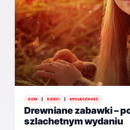
DOM
|
DZIECI
|
SPOŁECZNOŚĆ
Drewniane zabawki – 
szlachetnym wydaniu