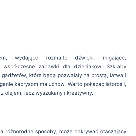
em, wydające rozmaite dźwięki, migające,
j współczesne zabawki dla dzieciaków. Szkraby
gadżetów, które będą pozwalały na prostą, łatwą i
ganie kaprysom maluchów. Warto pokazać latorośli,
i z olejem, lecz wyszukany i kreatywny.
 na różnorodne sposoby, może odkrywać otaczający