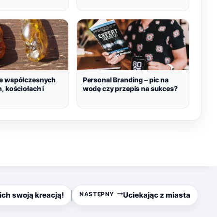
e współczesnych
Personal Branding – pic na
, kościołach i
wodę czy przepis na sukces?
NASTĘPNY
ch swoją kreacją!
Uciekając z miasta