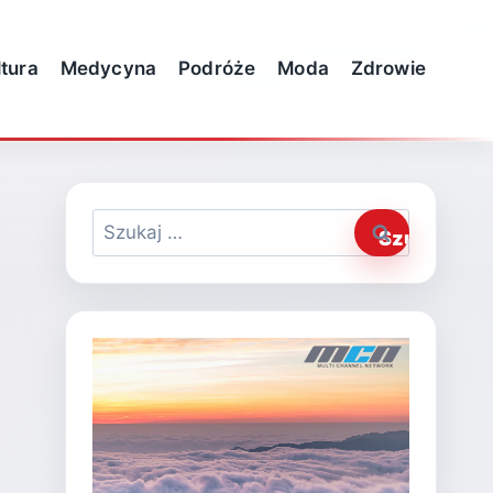
ltura
Medycyna
Podróże
Moda
Zdrowie
Szukaj: