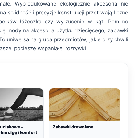
ymałe. Wyprodukowane ekologicznie akcesoria nie
a solidność i precyzję konstrukcji przetrwają liczne
ebelków łóżeczka czy wyrzucenie w kąt. Pomimo
 się mody na akcesoria użytku dziecięcego, zabawki
To uniwersalna grupa przedmiotów, jakie przy chwili
aszej pociesze wspaniałej rozrywki.
uciskowe –
Zabawki drewniane
bie ulgę i komfort