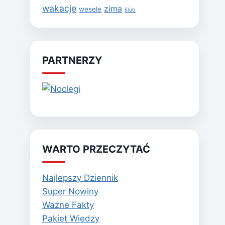
wakacje
zima
wesele
ślub
PARTNERZY
WARTO PRZECZYTAĆ
Najlepszy Dziennik
Super Nowiny
Ważne Fakty
Pakiet Wiedzy