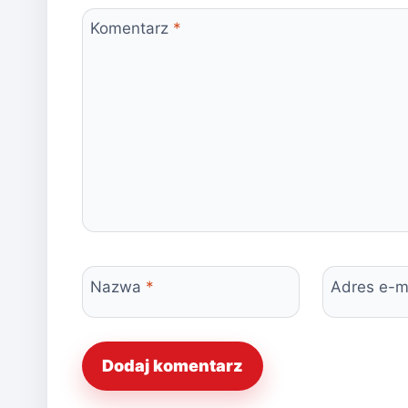
Komentarz
*
Nazwa
*
Adres e-m