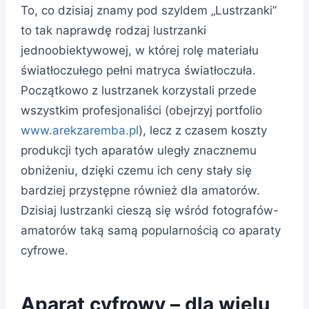
To, co dzisiaj znamy pod szyldem „Lustrzanki”
to tak naprawdę rodzaj lustrzanki
jednoobiektywowej, w której rolę materiału
światłoczułego pełni matryca światłoczuła.
Początkowo z lustrzanek korzystali przede
wszystkim profesjonaliści (obejrzyj portfolio
www.arekzaremba.pl
), lecz z czasem koszty
produkcji tych aparatów uległy znacznemu
obniżeniu, dzięki czemu ich ceny stały się
bardziej przystępne również dla amatorów.
Dzisiaj lustrzanki cieszą się wśród fotografów-
amatorów taką samą popularnością co aparaty
cyfrowe.
Aparat cyfrowy – dla wielu