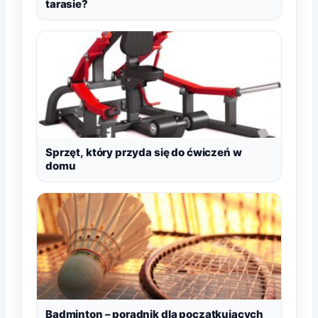
tarasie?
Sprzęt, który przyda się do ćwiczeń w
domu
Badminton – poradnik dla początkujących