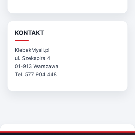
KONTAKT
KlebekMysli.pl
ul. Szekspira 4
01-913 Warszawa
Tel. 577 904 448