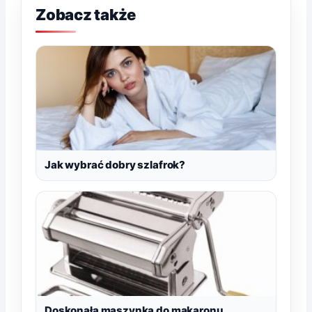
Zobacz także
Jak wybrać dobry szlafrok?
Doskonała maszynka do makaronu