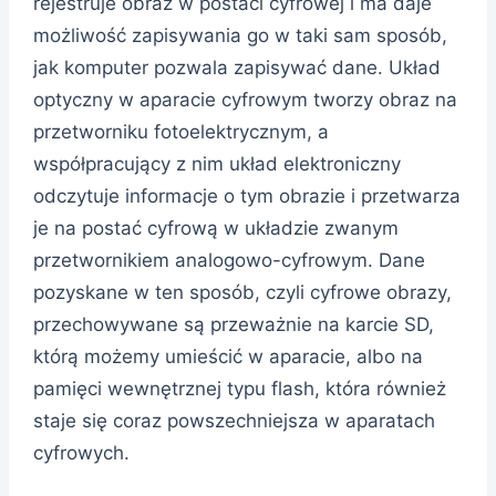
rejestruje obraz w postaci cyfrowej i ma daje
możliwość zapisywania go w taki sam sposób,
jak komputer pozwala zapisywać dane. Układ
optyczny w aparacie cyfrowym tworzy obraz na
przetworniku fotoelektrycznym, a
współpracujący z nim układ elektroniczny
odczytuje informacje o tym obrazie i przetwarza
je na postać cyfrową w układzie zwanym
przetwornikiem analogowo-cyfrowym. Dane
pozyskane w ten sposób, czyli cyfrowe obrazy,
przechowywane są przeważnie na karcie SD,
którą możemy umieścić w aparacie, albo na
pamięci wewnętrznej typu flash, która również
staje się coraz powszechniejsza w aparatach
cyfrowych.