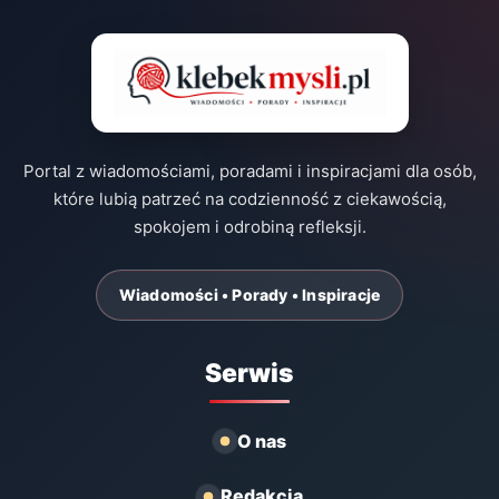
Portal z wiadomościami, poradami i inspiracjami dla osób,
które lubią patrzeć na codzienność z ciekawością,
spokojem i odrobiną refleksji.
Wiadomości • Porady • Inspiracje
Serwis
O nas
Redakcja