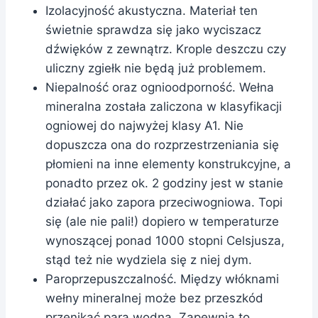
Izolacyjność akustyczna. Materiał ten
świetnie sprawdza się jako wyciszacz
dźwięków z zewnątrz. Krople deszczu czy
uliczny zgiełk nie będą już problemem.
Niepalność oraz ognioodporność. Wełna
mineralna została zaliczona w klasyfikacji
ogniowej do najwyżej klasy A1. Nie
dopuszcza ona do rozprzestrzeniania się
płomieni na inne elementy konstrukcyjne, a
ponadto przez ok. 2 godziny jest w stanie
działać jako zapora przeciwogniowa. Topi
się (ale nie pali!) dopiero w temperaturze
wynoszącej ponad 1000 stopni Celsjusza,
stąd też nie wydziela się z niej dym.
Paroprzepuszczalność. Między włóknami
wełny mineralnej może bez przeszkód
przenikać para wodna. Zapewnia to