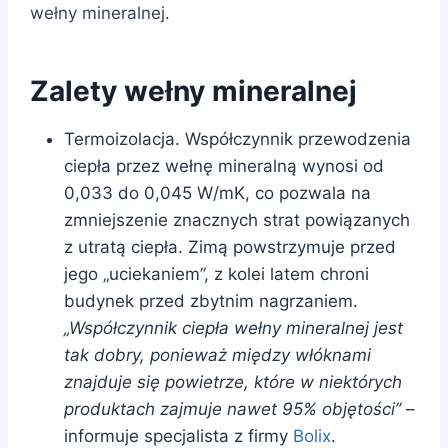
wełny mineralnej.
Zalety wełny mineralnej
Termoizolacja. Współczynnik przewodzenia
ciepła przez wełnę mineralną wynosi od
0,033 do 0,045 W/mK, co pozwala na
zmniejszenie znacznych strat powiązanych
z utratą ciepła. Zimą powstrzymuje przed
jego „uciekaniem”, z kolei latem chroni
budynek przed zbytnim nagrzaniem.
„Współczynnik ciepła wełny mineralnej jest
tak dobry, ponieważ między włóknami
znajduje się powietrze, które w niektórych
produktach zajmuje nawet 95% objętości”
–
informuje specjalista z firmy
Bolix
.