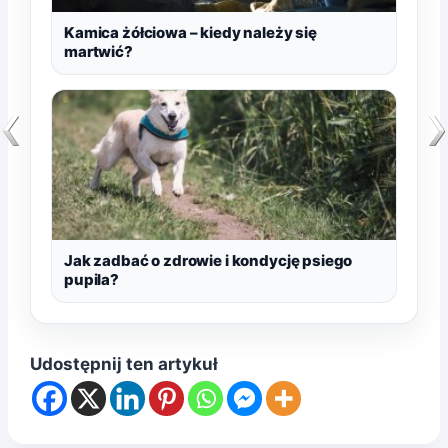
Kamica żółciowa – kiedy należy się
martwić?
Jak zadbać o zdrowie i kondycję psiego
pupila?
Udostępnij ten artykuł