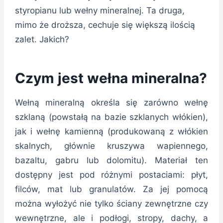
styropianu lub wełny mineralnej. Ta druga,
mimo że droższa, cechuje się większą ilością
zalet. Jakich?
Czym jest wełna mineralna?
Wełną mineralną określa się zarówno wełnę
szklaną (powstałą na bazie szklanych włókien),
jak i wełnę kamienną (produkowaną z włókien
skalnych, głównie kruszywa wapiennego,
bazaltu, gabru lub dolomitu). Materiał ten
dostępny jest pod różnymi postaciami: płyt,
filców, mat lub granulatów. Za jej pomocą
można wyłożyć nie tylko ściany zewnętrzne czy
wewnętrzne, ale i podłogi, stropy, dachy, a