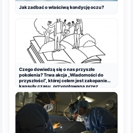
Jak zadbać o właściwą kondycję oczu?
Czego dowiedzą się o nas przyszłe
pokolenia? Trwa akcja „Wiadomości do
przyszłości”, której celem jest zakopanie
kapsuły czasu, przygotowana przez
Papiery POL.