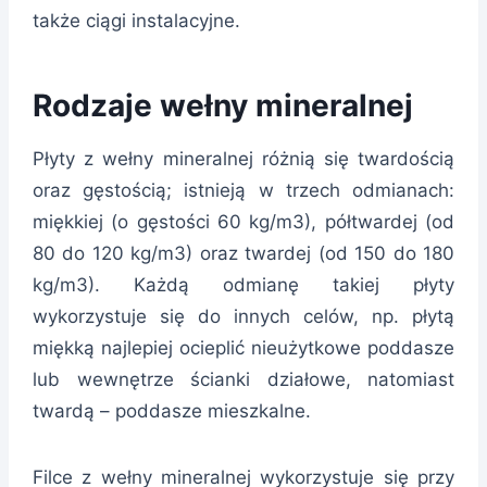
także ciągi instalacyjne.
Rodzaje wełny mineralnej
Płyty z wełny mineralnej różnią się twardością
oraz gęstością; istnieją w trzech odmianach:
miękkiej (o gęstości 60 kg/m3), półtwardej (od
80 do 120 kg/m3) oraz twardej (od 150 do 180
kg/m3). Każdą odmianę takiej płyty
wykorzystuje się do innych celów, np. płytą
miękką najlepiej ocieplić nieużytkowe poddasze
lub wewnętrze ścianki działowe, natomiast
twardą – poddasze mieszkalne.
Filce z wełny mineralnej wykorzystuje się przy