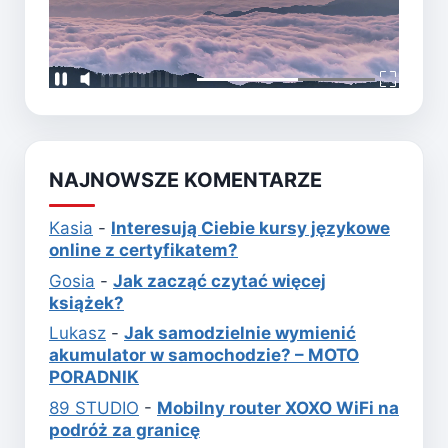
NAJNOWSZE KOMENTARZE
Kasia
-
Interesują Ciebie kursy językowe
online z certyfikatem?
Gosia
-
Jak zacząć czytać więcej
książek?
Lukasz
-
Jak samodzielnie wymienić
akumulator w samochodzie? – MOTO
PORADNIK
89 STUDIO
-
Mobilny router XOXO WiFi na
podróż za granicę