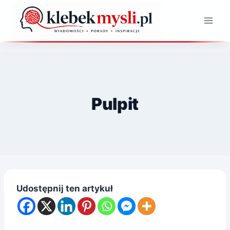
Przejdź
do
treści
Pulpit
Udostępnij ten artykuł