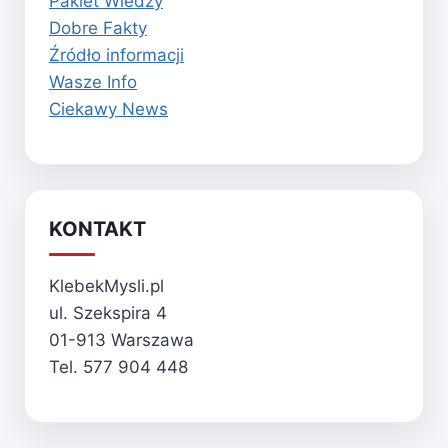
Pakiet Wiedzy
Dobre Fakty
Źródło informacji
Wasze Info
Ciekawy News
KONTAKT
KlebekMysli.pl
ul. Szekspira 4
01-913 Warszawa
Tel. 577 904 448