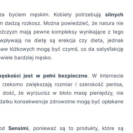
 za byciem męskim. Kobiety potrzebują
silnych
ym dadzą rozkosz. Można powiedzieć, że natura nie
ężczyzn mają pewne kompleksy wynikające z tego
wpływają na dietę są erekcja czy dieta, jednak
aw łóżkowych mogą być czymś, co da satysfakcję
 wiele bardziej męsko.
skości jest w pełni bezpieczne
. W Internecie
 rzekomo zwiększają rozmiar i szerokość penisa,
 dość, że wyrzucisz w błoto masę pieniędzy, nie
dodatku konsekwencje zdrowotne mogą być opłakane
 od
Sensimi
, ponieważ są to produkty, które są