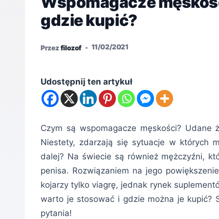
Wspomagacze męskości –
gdzie kupić?
11/02/2021
Przez
filozof
Udostępnij ten artykuł
Czym są wspomagacze męskości? Udane życ
Niestety, zdarzają się sytuacje w których 
dalej? Na świecie są również mężczyźni, kt
penisa. Rozwiązaniem na jego powiększen
kojarzy tylko viagrę, jednak rynek suplement
warto je stosować i gdzie można je kupić? 
pytania!