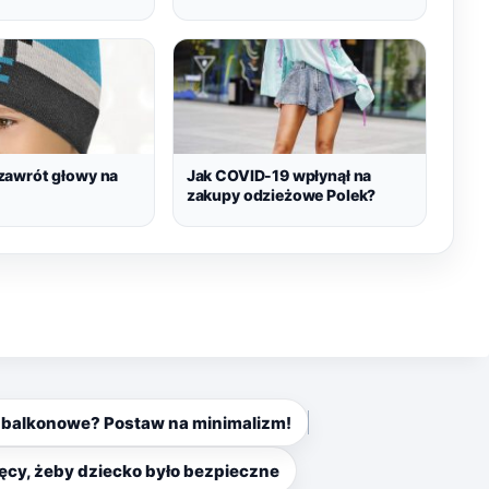
awrót głowy na
Jak COVID-19 wpłynął na
zakupy odzieżowe Polek?
ki balkonowe? Postaw na minimalizm!
cy, żeby dziecko było bezpieczne