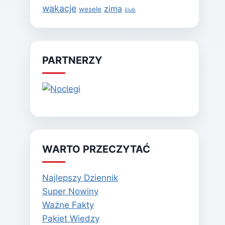
wakacje
zima
wesele
ślub
PARTNERZY
WARTO PRZECZYTAĆ
Najlepszy Dziennik
Super Nowiny
Ważne Fakty
Pakiet Wiedzy