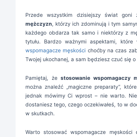
Przede wszystkim dzisiejszy świat goni
mężczyzn
, którzy ich zdominują i tym sam
każdego obdarza tak samo i niektórzy z m
tytułu. Bardzo ważnymi aspektami, które 
wspomagacze męskości
choćby na czas zab
Twojej ukochanej, a sam będziesz czuć się o
Pamiętaj, że
stosowanie wspomagaczy mę
można znaleźć „magiczne preparaty”, które
jednak mówimy Ci wprost – nie warto. Nie
dostaniesz tego, czego oczekiwałeś, to w 
w skutkach.
Warto stosować wspomagacze męskości