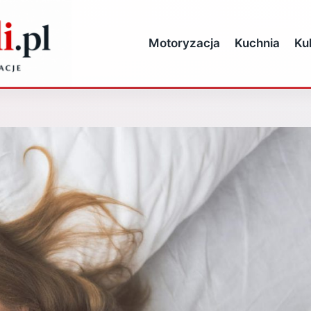
Motoryzacja
Kuchnia
Ku