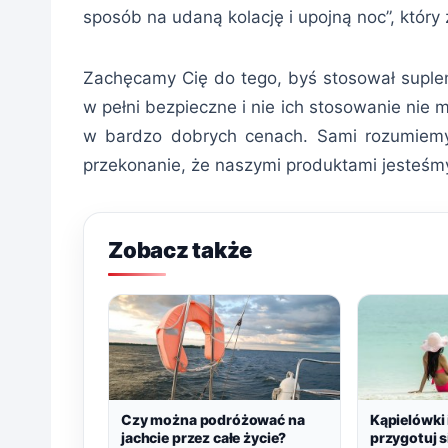
sposób na udaną kolację i upojną noc”, który
Zachęcamy Cię do tego, byś stosował suplem
w pełni bezpieczne i nie ich stosowanie nie
w bardzo dobrych cenach. Sami rozumie
przekonanie, że naszymi produktami jesteśm
Zobacz także
Czy można podróżować na
Kąpielówki 
jachcie przez całe życie?
przygotuj s