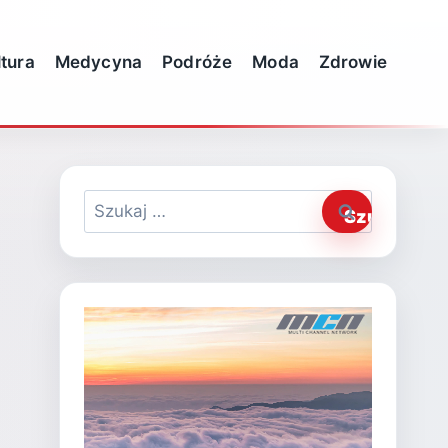
ltura
Medycyna
Podróże
Moda
Zdrowie
Szukaj: