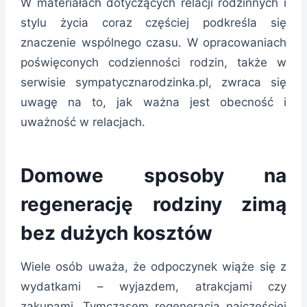
W materiałach dotyczących relacji rodzinnych i
stylu życia coraz częściej podkreśla się
znaczenie wspólnego czasu. W opracowaniach
poświęconych codzienności rodzin, także w
serwisie sympatycznarodzinka.pl, zwraca się
uwagę na to, jak ważna jest obecność i
uważność w relacjach.
Domowe sposoby na
regenerację rodziny zimą
bez dużych kosztów
Wiele osób uważa, że odpoczynek wiąże się z
wydatkami – wyjazdem, atrakcjami czy
zakupami. Tymczasem regeneracja najczęściej