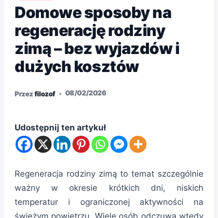
Domowe sposoby na
regenerację rodziny
zimą – bez wyjazdów i
dużych kosztów
08/02/2026
Przez
filozof
Udostępnij ten artykuł
Regeneracja rodziny zimą to temat szczególnie
ważny w okresie krótkich dni, niskich
temperatur i ograniczonej aktywności na
świeżym powietrzu. Wiele osób odczuwa wtedy