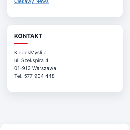
Ciekawy News
KONTAKT
KlebekMysli.pl
ul. Szekspira 4
01-913 Warszawa
Tel. 577 904 448