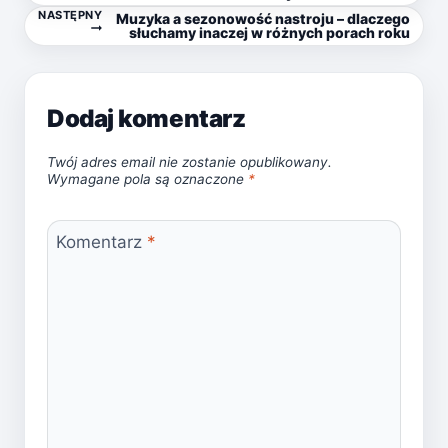
NASTĘPNY
Muzyka a sezonowość nastroju – dlaczego
wpisu
słuchamy inaczej w różnych porach roku
Dodaj komentarz
Twój adres email nie zostanie opublikowany.
Wymagane pola są oznaczone
*
Komentarz
*