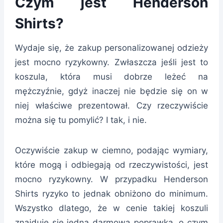
Czym jest Henderson
Shirts?
Wydaje się, że zakup personalizowanej odzieży
jest mocno ryzykowny. Zwłaszcza jeśli jest to
koszula, która musi dobrze leżeć na
mężczyźnie, gdyż inaczej nie będzie się on w
niej właściwe prezentował. Czy rzeczywiście
można się tu pomylić? I tak, i nie.
Oczywiście zakup w ciemno, podając wymiary,
które mogą i odbiegają od rzeczywistości, jest
mocno ryzykowny. W przypadku Henderson
Shirts ryzyko to jednak obniżono do minimum.
Wszystko dlatego, że w cenie takiej koszuli
znajduje się jedna darmowa poprawka, o czym