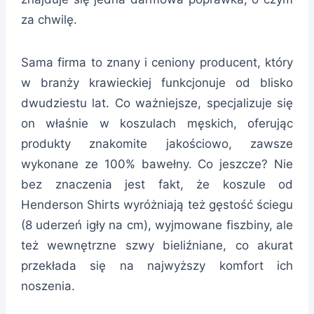
za chwilę.
Sama firma to znany i ceniony producent, który
w branży krawieckiej funkcjonuje od blisko
dwudziestu lat. Co ważniejsze, specjalizuje się
on właśnie w koszulach męskich, oferując
produkty znakomite jakościowo, zawsze
wykonane ze 100% bawełny. Co jeszcze? Nie
bez znaczenia jest fakt, że koszule od
Henderson Shirts wyróżniają też gęstość ściegu
(8 uderzeń igły na cm), wyjmowane fiszbiny, ale
też wewnętrzne szwy bieliźniane, co akurat
przekłada się na najwyższy komfort ich
noszenia.