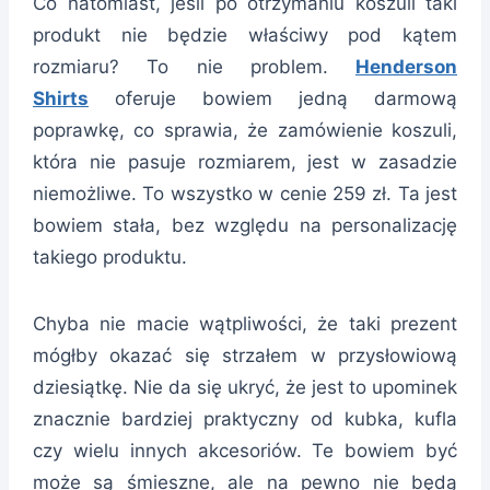
Co natomiast, jeśli po otrzymaniu koszuli taki
produkt nie będzie właściwy pod kątem
rozmiaru? To nie problem.
Henderson
Shirts
oferuje bowiem jedną darmową
poprawkę, co sprawia, że zamówienie koszuli,
która nie pasuje rozmiarem, jest w zasadzie
niemożliwe. To wszystko w cenie 259 zł. Ta jest
bowiem stała, bez względu na personalizację
takiego produktu.
Chyba nie macie wątpliwości, że taki prezent
mógłby okazać się strzałem w przysłowiową
dziesiątkę. Nie da się ukryć, że jest to upominek
znacznie bardziej praktyczny od kubka, kufla
czy wielu innych akcesoriów. Te bowiem być
może są śmieszne, ale na pewno nie będą