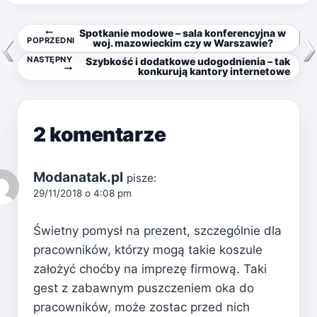
Nawigacja
Spotkanie modowe – sala konferencyjna w
POPRZEDNI
woj. mazowieckim czy w Warszawie?
NASTĘPNY
Szybkość i dodatkowe udogodnienia – tak
wpisu
konkurują kantory internetowe
2 komentarze
Modanatak.pl
pisze:
29/11/2018 o 4:08 pm
Świetny pomysł na prezent, szczególnie dla
pracowników, którzy mogą takie koszule
założyć choćby na imprezę firmową. Taki
gest z zabawnym puszczeniem oka do
pracowników, może zostac przed nich