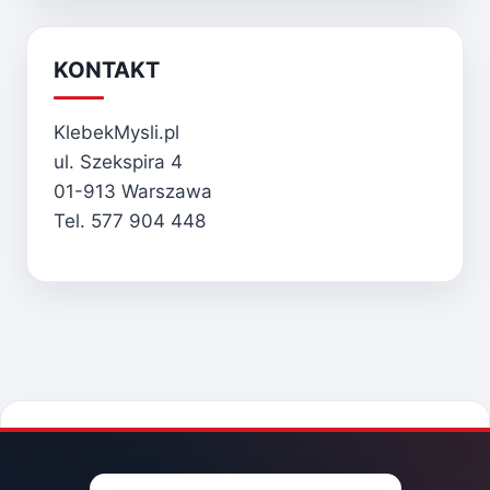
KONTAKT
KlebekMysli.pl
ul. Szekspira 4
01-913 Warszawa
Tel. 577 904 448