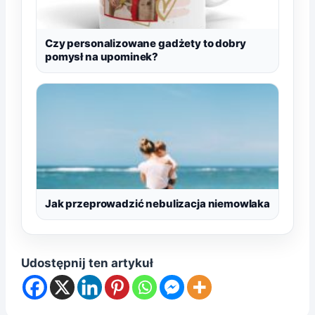
Czy personalizowane gadżety to dobry
pomysł na upominek?
Jak przeprowadzić nebulizacja niemowlaka
Udostępnij ten artykuł