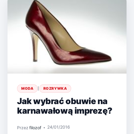
MODA
|
ROZRYWKA
Jak wybrać obuwie na
karnawałową imprezę?
24/01/2016
Przez
filozof