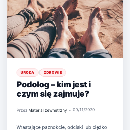
URODA
|
ZDROWIE
Podolog – kim jest i
czym się zajmuje?
09/11/2020
Przez
Material zewnetrzny
Wrastające paznokcie, odciski lub ciężko