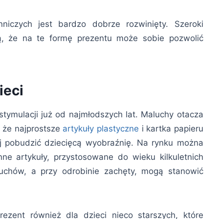
niczych jest bardzo dobrze rozwinięty. Szeroki
ą, że na te formę prezentu może sobie pozwolić
ieci
tymulacji już od najmłodszych lat. Maluchy otacza
 że najprostsze
artykuły plastyczne
i kartka papieru
 pobudzić dziecięcą wyobraźnię. Na rynku można
nne artykuły, przystosowane do wieku kilkuletnich
luchów, a przy odrobinie zachęty, mogą stanowić
ezent również dla dzieci nieco starszych, które