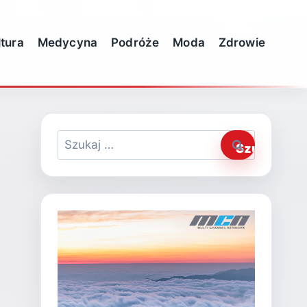
ltura
Medycyna
Podróże
Moda
Zdrowie
Szukaj: