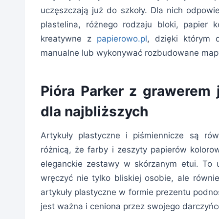
uczęszczają już do szkoły. Dla nich odpowie
plastelina, różnego rodzaju bloki, papier k
kreatywne z
papierowo.pl
, dzięki którym 
manualne lub wykonywać rozbudowane mapy
Pióra Parker z grawerem 
dla najbliższych
Artykuły plastyczne i piśmiennicze są ró
różnicą, że farby i zeszyty papierów kolor
eleganckie zestawy w skórzanym etui. To 
wręczyć nie tylko bliskiej osobie, ale rów
artykuły plastyczne w formie prezentu podno
jest ważna i ceniona przez swojego darczyńc