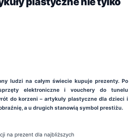
ykuły plastyczne nie tylko
iony ludzi na całym świecie kupuje prezenty. Po
przęty elektroniczne i vouchery do tunelu
t do korzeni – artykuły plastyczne dla dzieci i
obraźnię, a u drugich stanowią symbol prestiżu.
ji na prezent dla najbliższych