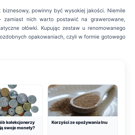
 biznesowy, powinny być wysokiej jakości. Niemile
 – zamiast nich warto postawić na grawerowane,
omatyczne ołówki. Kupując zestaw u renomowanego
ozdobnych opakowaniach, czyli w formie gotowego
sób kolekcjonerzy
Korzyści ze spożywania lnu
ą swoje monety?