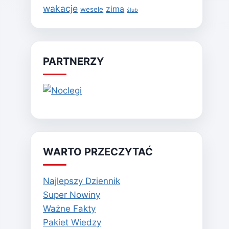
wakacje
zima
wesele
ślub
PARTNERZY
WARTO PRZECZYTAĆ
Najlepszy Dziennik
Super Nowiny
Ważne Fakty
Pakiet Wiedzy