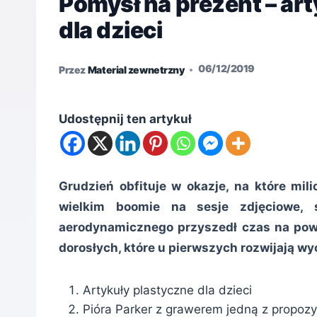
Pomysł na prezent – art
dla dzieci
06/12/2019
Przez
Material zewnetrzny
Udostępnij ten artykuł
Grudzień obfituje w okazje, na które mil
wielkim boomie na sesje zdjęciowe, s
aerodynamicznego przyszedł czas na powró
dorosłych, które u pierwszych rozwijają wy
Artykuły plastyczne dla dzieci
Pióra Parker z grawerem jedną z propozyc