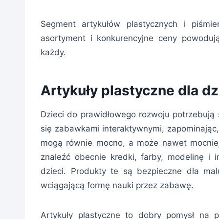
Segment artykułów plastycznych i piśmien
asortyment i konkurencyjne ceny powoduj
każdy.
Artykuły plastyczne dla dz
Dzieci do prawidłowego rozwoju potrzebują s
się zabawkami interaktywnymi, zapominając,
mogą równie mocno, a może nawet mocniej
znaleźć obecnie kredki, farby, modelinę i i
dzieci. Produkty te są bezpieczne dla ma
wciągającą formę nauki przez zabawę.
Artykuły plastyczne to dobry pomysł na pr