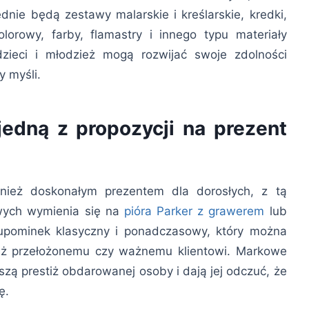
dnie będą zestawy malarskie i kreślarskie, kredki,
olorowy, farby, flamastry i innego typu materiały
dzieci i młodzież mogą rozwijać swoje zdolności
 myśli.
jedną z propozycji na prezent
wnież doskonałym prezentem dla dorosłych, z tą
owych wymienia się na
pióra Parker z grawerem
lub
upominek klasyczny i ponadczasowy, który można
nież przełożonemu czy ważnemu klientowi. Markowe
szą prestiż obdarowanej osoby i dają jej odczuć, że
ę.