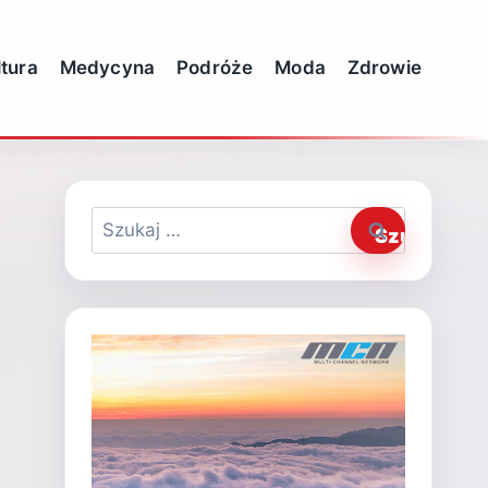
ltura
Medycyna
Podróże
Moda
Zdrowie
Szukaj: