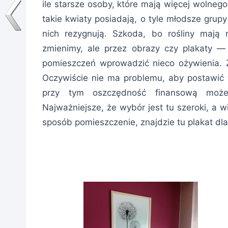
ile starsze osoby, które mają więcej wolnego
takie kwiaty posiadają, o tyle młodsze grup
nich rezygnują. Szkoda, bo rośliny mają
zmienimy, ale przez obrazy czy plakaty — 
pomieszczeń wprowadzić nieco ożywienia. Z
Oczywiście nie ma problemu, aby postawić t
przy tym oszczędność finansową mo
Najważniejsze, że wybór jest tu szeroki, a 
sposób pomieszczenie, znajdzie tu plakat dl