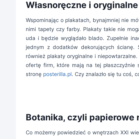
Własnoręczne i oryginalne
Wspominając o plakatach, bynajmniej nie mó
nimi tapety czy farby. Plakaty takie nie mo
uda i będzie wyglądało blado. Zupełnie ina
jednym z dodatków dekorujących ścianę. 
również plakaty oryginalne i niepowtarzalne
ofertę firm, które mają na tej płaszczyźnie
stronę
posterilla.pl
. Czy znalazło się tu coś,
Botanika, czyli papierowe 
Co możemy powiedzieć o wnętrzach XXI wieku