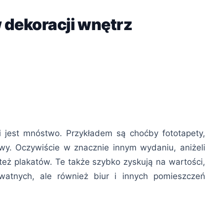
 dekoracji wnętrz
 jest mnóstwo. Przykładem są choćby fototapety,
rwy. Oczywiście w znacznie innym wydaniu, aniżeli
 też plakatów. Te także szybko zyskują na wartości,
ywatnych, ale również biur i innych pomieszczeń