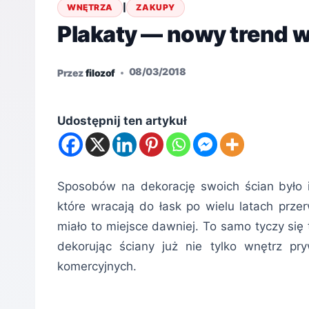
WNĘTRZA
|
ZAKUPY
Plakaty — nowy trend w
08/03/2018
Przez
filozof
Udostępnij ten artykuł
Sposobów na dekorację swoich ścian było i
które wracają do łask po wielu latach prze
miało to miejsce dawniej. To samo tyczy się
dekorując ściany już nie tylko wnętrz pr
komercyjnych.