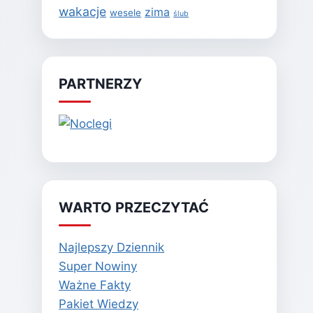
wakacje
zima
wesele
ślub
PARTNERZY
WARTO PRZECZYTAĆ
Najlepszy Dziennik
Super Nowiny
Ważne Fakty
Pakiet Wiedzy