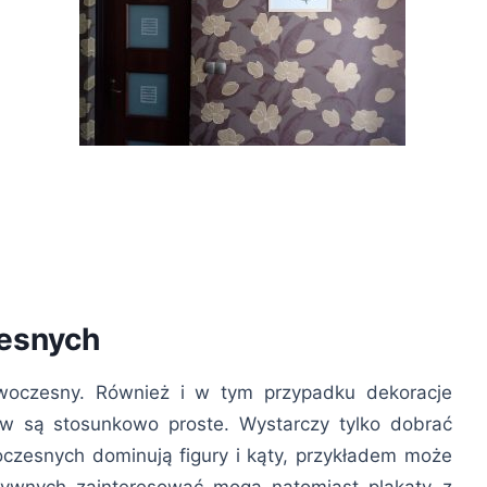
zesnych
woczesny. Również i w tym przypadku dekoracje
ów są stosunkowo proste. Wystarczy tylko dobrać
zesnych dominują figury i kąty, przykładem może