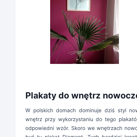
Plakaty do wnętrz nowoc
W polskich domach dominuje dziś styl no
wnętrz przy wykorzystaniu do tego plakat
odpowiedni wzór. Skoro we wnętrzach nowoc