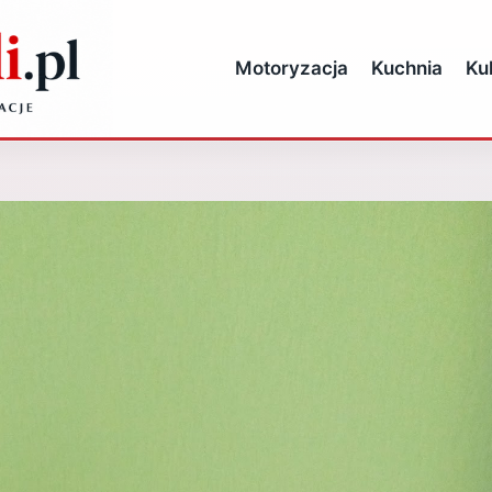
Motoryzacja
Kuchnia
Ku