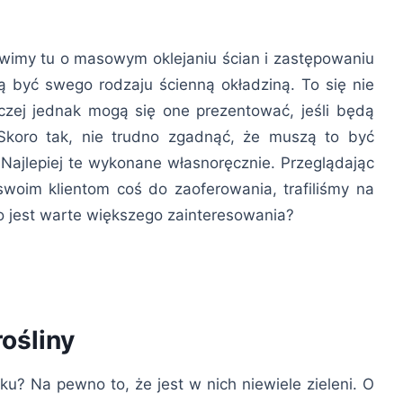
wimy tu o masowym oklejaniu ścian i zastępowaniu
gą być swego rodzaju ścienną okładziną. To się nie
czej jednak mogą się one prezentować, jeśli będą
Skoro tak, nie trudno zgadnąć, że muszą to być
. Najlepiej te wykonane własnoręcznie. Przeglądając
 swoim klientom coś do zaoferowania, trafiliśmy na
 co jest warte większego zainteresowania?
rośliny
? Na pewno to, że jest w nich niewiele zieleni. O