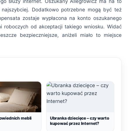
o służy internet. Oszukany Allegrowicz ma na to
ak najszybciej. Dodatkowo potrzebne mogą być też
pensata zostaje wypłacona na konto oszukanego
i roboczych od akceptacji takiego wniosku. Widać
szcze bezpieczniejsze, aniżeli miało to miejsce
wiednich mebli
Ubranka dziecięce – czy warto
kupować przez Internet?