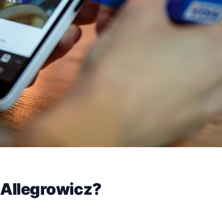
 Allegrowicz?