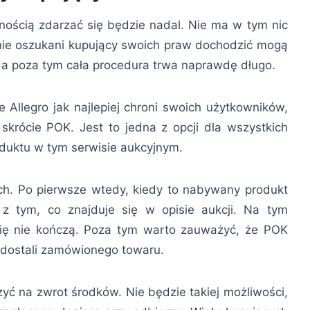
nością zdarzać się będzie nadal. Nie ma w tym nic
ie oszukani kupujący swoich praw dochodzić mogą
, a poza tym cała procedura trwa naprawdę długo.
e Allegro jak najlepiej chroni swoich użytkowników,
krócie POK. Jest to jedna z opcji dla wszystkich
roduktu w tym serwisie aukcyjnym.
h. Po pierwsze wtedy, kiedy to nabywany produkt
y z tym, co znajduje się w opisie aukcji. Na tym
ię nie kończą. Poza tym warto zauważyć, że POK
 dostali zamówionego towaru.
zyć na zwrot środków. Nie będzie takiej możliwości,