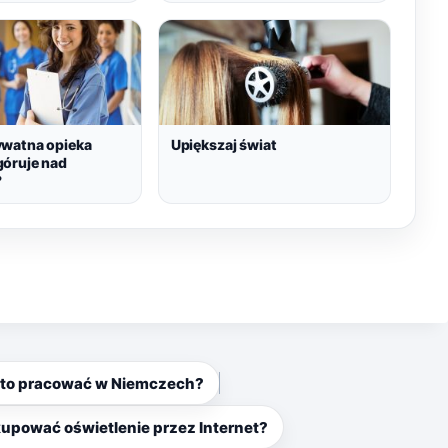
watna opieka
Upiększaj świat
óruje nad
?
to pracować w Niemczech?
upować oświetlenie przez Internet?