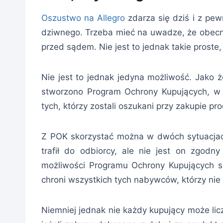
Oszustwo na Allegro
zdarza się dziś i z pew
dziwnego. Trzeba mieć na uwadze, że obecn
przed sądem. Nie jest to jednak takie proste
Nie jest to jednak jedyna możliwość. Jako ż
stworzono Program Ochrony Kupujących, w s
tych, którzy zostali oszukani przy zakupie p
Z POK skorzystać można w dwóch sytuacjac
trafił do odbiorcy, ale nie jest on zgodn
możliwości Programu Ochrony Kupujących s
chroni wszystkich tych nabywców, którzy nie
Niemniej jednak nie każdy kupujący może lic