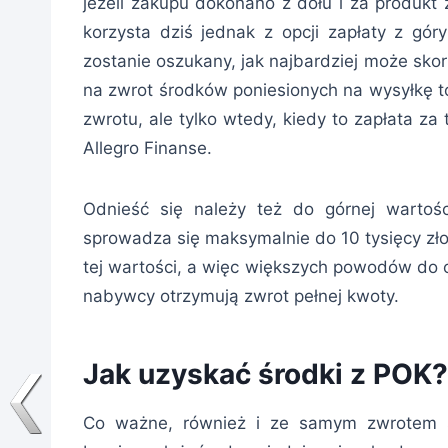
jeżeli zakupu dokonano z dołu i za produkt 
korzysta dziś jednak z opcji zapłaty z gór
zostanie oszukany, jak najbardziej może skor
na zwrot środków poniesionych na wysyłkę 
zwrotu, ale tylko wtedy, kiedy to zapłata z
Allegro Finanse.
Odnieść się należy też do górnej wartoś
sprowadza się maksymalnie do 10 tysięcy zło
tej wartości, a więc większych powodów do
nabywcy otrzymują zwrot pełnej kwoty.
Jak uzyskać środki z POK?
Co ważne, również i ze samym zwrotem 