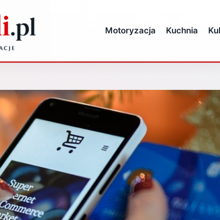
Motoryzacja
Kuchnia
Ku