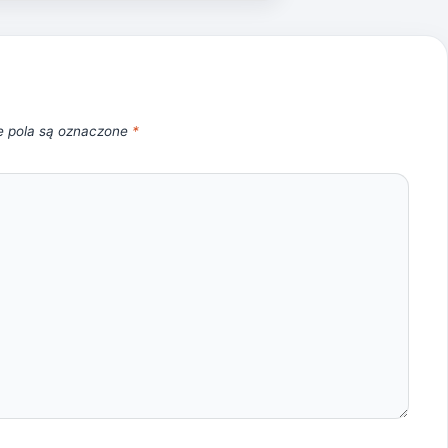
 pola są oznaczone
*