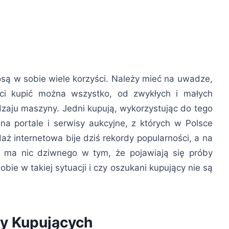
iosą w sobie wiele korzyści. Należy mieć na uwadze,
ci kupić można wszystko, od zwykłych i małych
aju maszyny. Jedni kupują, wykorzystując do tego
 na portale i serwisy aukcyjne, z których w Polsce
daż internetowa bije dziś rekordy popularności, a na
e ma nic dziwnego w tym, że pojawiają się próby
bie w takiej sytuacji i czy oszukani kupujący nie są
ny Kupujących