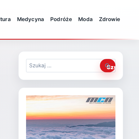
ltura
Medycyna
Podróże
Moda
Zdrowie
Szukaj: