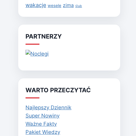
wakacje
zima
wesele
ślub
PARTNERZY
WARTO PRZECZYTAĆ
Najlepszy Dziennik
Super Nowiny
Ważne Fakty
Pakiet Wiedzy