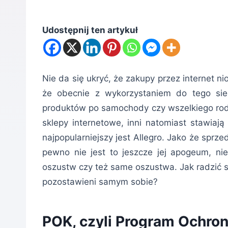
Udostępnij ten artykuł
Nie da się ukryć, że zakupy przez internet n
że obecnie z wykorzystaniem do tego sie
produktów po samochody czy wszelkiego rodz
sklepy internetowe, inni natomiast stawiają
najpopularniejszy jest Allegro. Jako że sprze
pewno nie jest to jeszcze jej apogeum, ni
oszustw czy też same oszustwa. Jak radzić so
pozostawieni samym sobie?
POK, czyli Program Ochro