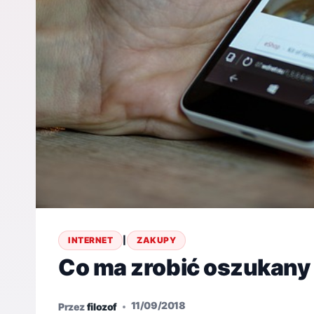
INTERNET
|
ZAKUPY
Co ma zrobić oszukany
11/09/2018
Przez
filozof