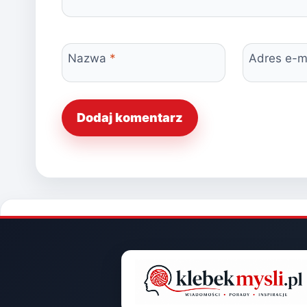
Nazwa
*
Adres e-m