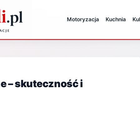
Motoryzacja
Kuchnia
Ku
 – skuteczność i