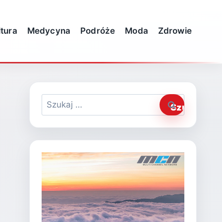
ltura
Medycyna
Podróże
Moda
Zdrowie
Szukaj: