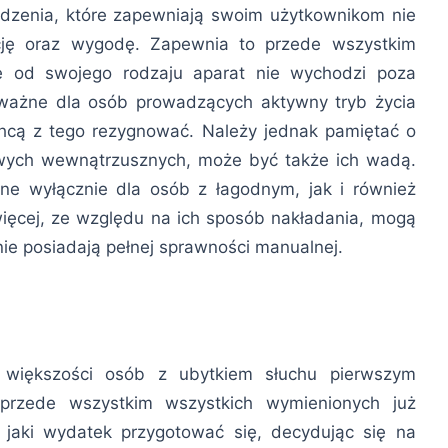
ządzenia, które zapewniają swoim użytkownikom nie
ecję oraz wygodę. Zapewnia to przede wszystkim
ie od swojego rodzaju aparat nie wychodzi poza
 ważne dla osób prowadzących aktywny tryb życia
 chcą z tego rezygnować. Należy jednak pamiętać o
owych wewnątrzusznych, może być także ich wadą.
ne wyłącznie dla osób z łagodnym, jak i również
ęcej, ze względu na ich sposób nakładania, mogą
ie posiadają pełnej sprawności manualnej.
 większości osób z ubytkiem słuchu pierwszym
przede wszystkim wszystkich wymienionych już
 jaki wydatek przygotować się, decydując się na