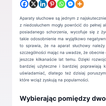
Aparaty słuchowe są jednym z najskuteczni
z niedosłuchem mogły powrócić do pełnej ak
posiadanego schorzenia, wycofuje się z ży
takie odosobnienie ma wyjątkowo negatywn
to sprawia, że na aparat słuchowy należy
szczególności mając na uwadze, że obecnie d
jeszcze kilkanaście lat temu. Dzięki rozwo
bardziej użyteczne i bardziej poprawiają 
uświadamiać, dlatego też dzisiaj porusz
które wciąż zyskują na popularności.
Wybierając pomiędzy dw