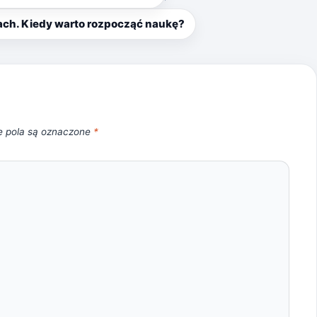
ach. Kiedy warto rozpocząć naukę?
 pola są oznaczone
*