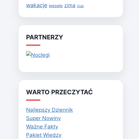
wakacje
zima
wesele
ślub
PARTNERZY
WARTO PRZECZYTAĆ
Najlepszy Dziennik
Super Nowiny
Ważne Fakty
Pakiet Wiedzy