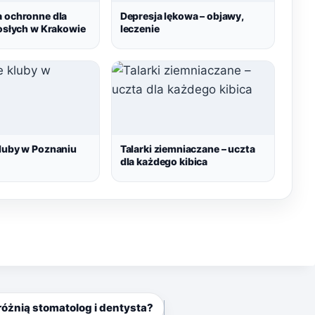
a ochronne dla
Depresja lękowa – objawy,
rosłych w Krakowie
leczenie
kluby w Poznaniu
Talarki ziemniaczane – uczta
dla każdego kibica
różnią stomatolog i dentysta?