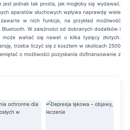
 jest jednak tak prosta, jak mogłoby się wydawać.
nych aparatów słuchowych wpływa naprawdę wiele
zawarte w nich funkcje, na przykład możliwość
 Bluetooth. W zależności od dobranych dodatków i
może wahać się nawet o kilka tysięcy złotych.
sję, trzeba liczyć się z kosztem w okolicach 2500
pamiętać o możliwości pozyskania dofinansowanie z