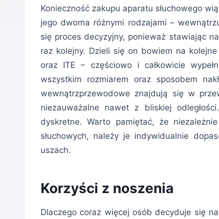
Konieczność zakupu aparatu słuchowego wią
jego dwoma różnymi rodzajami – wewnątrz
się proces decyzyjny, ponieważ stawiając na
raz kolejny. Dzieli się on bowiem na kolej
oraz ITE – częściowo i całkowicie wypeł
wszystkim rozmiarem oraz sposobem nakł
wewnątrzprzewodowe znajdują się w przew
niezauważalne nawet z bliskiej odległośc
dyskretne. Warto pamiętać, że niezależn
słuchowych, należy je indywidualnie dopa
uszach.
Korzyści z noszenia
Dlaczego coraz więcej osób decyduje się n