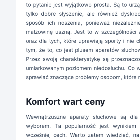
to pytanie jest wyjątkowo prosta. Są to ur
tylko dobre słyszenie, ale również dyskr
sposób ich noszenia, ponieważ niezależn
małżowinę uszną. Jest to w szczególności
oraz dla tych, które uprawiają sporty i nie
tym, że to, co jest plusem aparatów słuch
Przez swoją charakterystykę są przeznaczo
umiarkowanym poziomem niedosłuchu. Co wi
sprawiać znaczące problemy osobom, które n
Komfort wart ceny
Wewnątrzuszne aparaty słuchowe są dla
wyborem. Ta popularność jest wynikiem 
wcześniej cech. Warto zatem wiedzieć, na