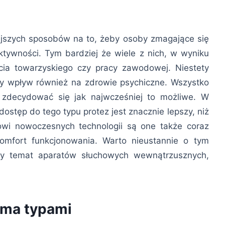
ejszych sposobów na to, żeby osoby zmagające się
tywności. Tym bardziej że wiele z nich, w wyniku
cia towarzyskiego czy pracy zawodowej. Niestety
y wpływ również na zdrowie psychiczne. Wszystko
 zdecydować się jak najwcześniej to możliwe. W
ostęp do tego typu protez jest znacznie lepszy, niż
jowi nowoczesnych technologii są one także coraz
komfort funkcjonowania. Warto nieustannie o tym
ymy temat aparatów słuchowych wewnątrzusznych,
oma typami