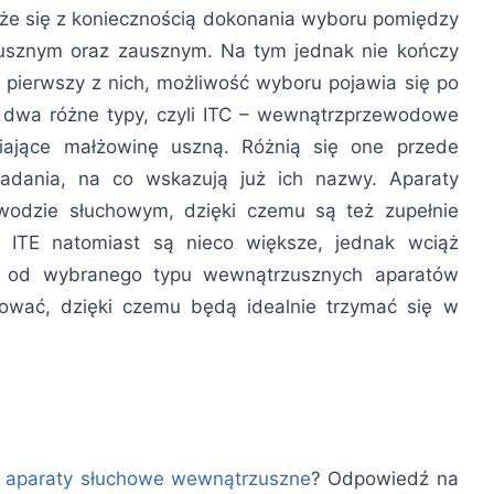
że się z koniecznością dokonania wyboru pomiędzy
usznym oraz zausznym. Na tym jednak nie kończy
 pierwszy z nich, możliwość wyboru pojawia się po
ne dwa różne typy, czyli ITC – wewnątrzprzewodowe
niające małżowinę uszną. Różnią się one przede
adania, na co wskazują już ich nazwy. Aparaty
odzie słuchowym, dzięki czemu są też zupełnie
i. ITE natomiast są nieco większe, jednak wciąż
ie od wybranego typu wewnątrzusznych aparatów
sować, dzięki czemu będą idealnie trzymać się w
a
aparaty słuchowe wewnątrzuszne
? Odpowiedź na