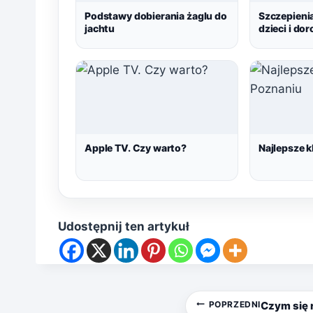
Podstawy dobierania żaglu do
Szczepieni
jachtu
dzieci i do
Apple TV. Czy warto?
Najlepsze 
Udostępnij ten artykuł
Nawigacja
POPRZEDNI
Czym się 