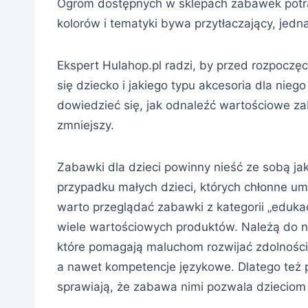
Ogrom dostępnych w sklepach zabawek potraf
kolorów i tematyki bywa przytłaczający, jedn
Ekspert Hulahop.pl radzi, by przed rozpoczę
się dziecko i jakiego typu akcesoria dla nie
dowiedzieć się, jak odnaleźć wartościowe za
zmniejszy.
Zabawki dla dzieci powinny nieść ze sobą jak
przypadku małych dzieci, których chłonne umy
warto przeglądać zabawki z kategorii „eduka
wiele wartościowych produktów. Należą do n
które pomagają maluchom rozwijać zdolnośc
a nawet kompetencje językowe. Dlatego też p
sprawiają, że zabawa nimi pozwala dzieciom n