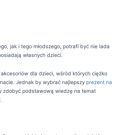
o, jak i tego młodszego, potrafi być nie lada
posiadają własnych dzieci.
kcesoriów dla dzieci, wśród których ciężko
temacie. Jednak by wybrać najlepszy
prezent na
zy zdobyć podstawową wiedzę na temat
.