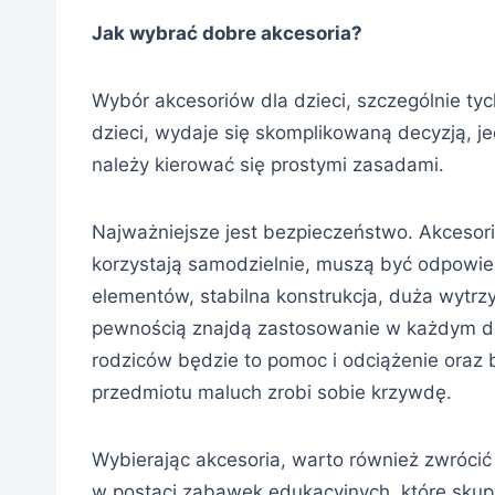
Jak wybrać dobre akcesoria?
Wybór akcesoriów dla dzieci, szczególnie ty
dzieci, wydaje się skomplikowaną decyzją, j
należy kierować się prostymi zasadami.
Najważniejsze jest bezpieczeństwo. Akcesoria
korzystają samodzielnie, muszą być odpowie
elementów, stabilna konstrukcja, duża wytrzy
pewnością znajdą zastosowanie w każdym dom
rodziców będzie to pomoc i odciążenie oraz 
przedmiotu maluch zrobi sobie krzywdę.
Wybierając akcesoria, warto również zwrócić
w postaci zabawek edukacyjnych, które skup