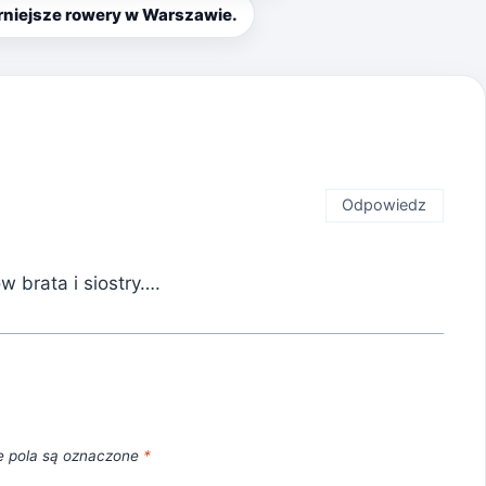
rniejsze rowery w Warszawie.
Odpowiedz
 brata i siostry….
 pola są oznaczone
*