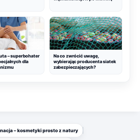
uta – superbohater
Na co zwrócić uwagę,
ecjalnych dla
wybierając producenta siatek
anizmu
zabezpieczających?
nacja – kosmetyki prosto z natury