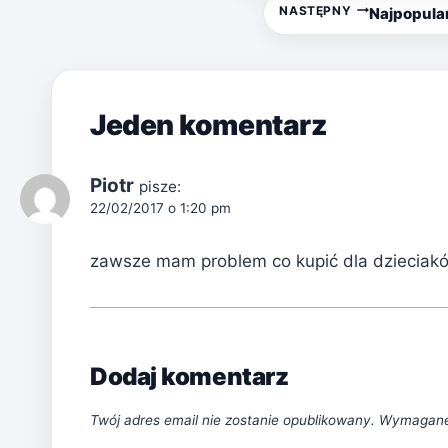
wpisu
NASTĘPNY
Najpopula
Jeden komentarz
Piotr
pisze:
22/02/2017 o 1:20 pm
zawsze mam problem co kupić dla dzieciaków
Dodaj komentarz
Twój adres email nie zostanie opublikowany.
Wymagane