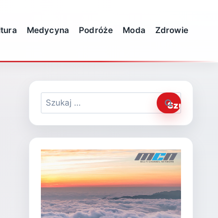
ltura
Medycyna
Podróże
Moda
Zdrowie
Szukaj: