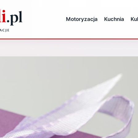
Motoryzacja
Kuchnia
Ku