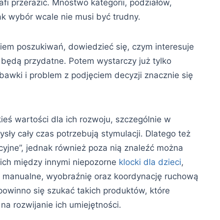
i przerazić. Mnóstwo kategorii, podziałów,
ak wybór wcale nie musi być trudny.
ciem poszukiwań, dowiedzieć się, czym interesuje
go będą przydatne. Potem wystarczy już tylko
bawki i problem z podjęciem decyzji znacznie się
ieś wartości dla ich rozwoju, szczególnie w
sły cały czas potrzebują stymulacji. Dlatego też
cyjne”, jednak również poza nią znaleźć można
ich między innymi niepozorne
klocki dla dzieci
,
i manualne, wyobraźnię oraz koordynację ruchową
owinno się szukać takich produktów, które
a rozwijanie ich umiejętności.