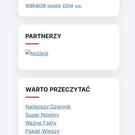
wakacje
zima
wesele
ślub
PARTNERZY
WARTO PRZECZYTAĆ
Najlepszy Dziennik
Super Nowiny
Ważne Fakty
Pakiet Wiedzy