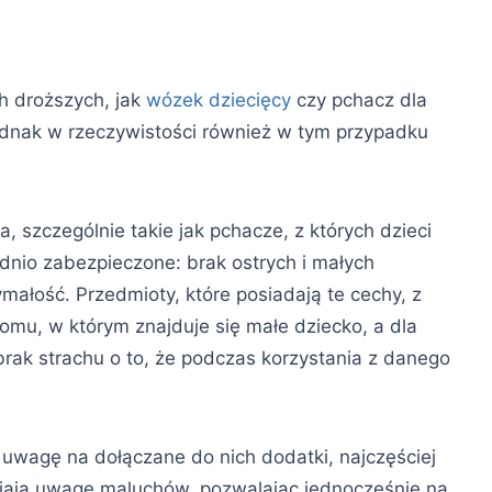
ch droższych, jak
wózek dziecięcy
czy pchacz dla
ednak w rzeczywistości również w tym przypadku
, szczególnie takie jak pchacze, z których dzieci
dnio zabezpieczone: brak ostrych i małych
małość. Przedmioty, które posiadają te cechy, z
u, w którym znajduje się małe dziecko, a dla
brak strachu o to, że podczas korzystania z danego
 uwagę na dołączane do nich dodatki, najczęściej
iają uwagę maluchów, pozwalając jednocześnie na