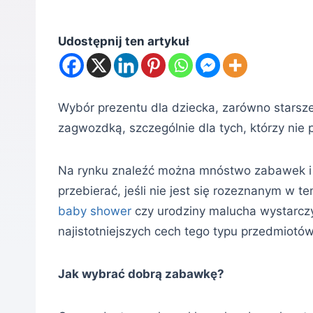
Udostępnij ten artykuł
Wybór prezentu dla dziecka, zarówno starszeg
zagwozdką, szczególnie dla tych, którzy nie 
Na rynku znaleźć można mnóstwo zabawek i a
przebierać, jeśli nie jest się rozeznanym w 
baby shower
czy urodziny malucha wystarc
najistotniejszych cech tego typu przedmiotów
Jak wybrać dobrą zabawkę?