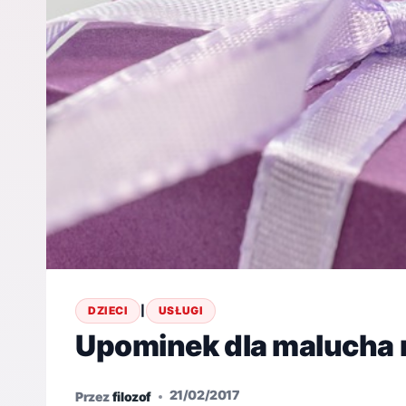
DZIECI
|
USŁUGI
Upominek dla malucha 
21/02/2017
Przez
filozof