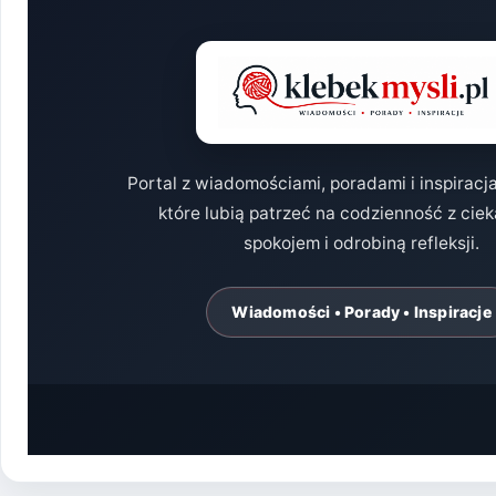
Portal z wiadomościami, poradami i inspiracj
które lubią patrzeć na codzienność z cie
spokojem i odrobiną refleksji.
Wiadomości • Porady • Inspiracje