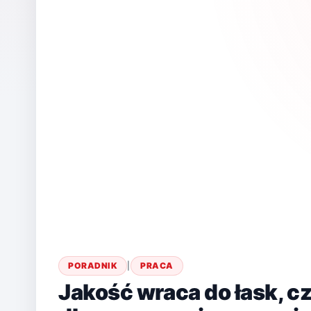
PORADNIK
|
PRACA
Jakość wraca do łask, cz