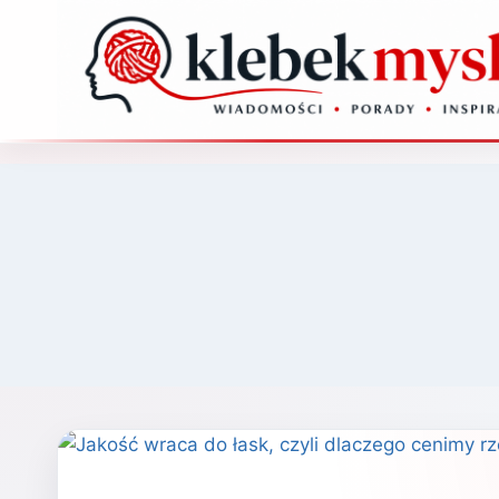
Przejdź
do
treści