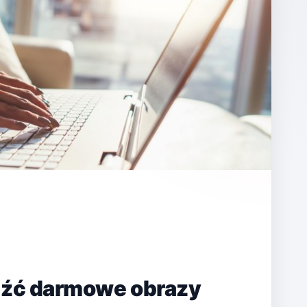
eźć darmowe obrazy