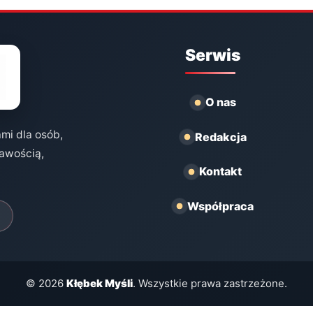
Serwis
O nas
ami dla osób,
Redakcja
kawością,
Kontakt
Współpraca
© 2026
Kłębek Myśli
. Wszystkie prawa zastrzeżone.