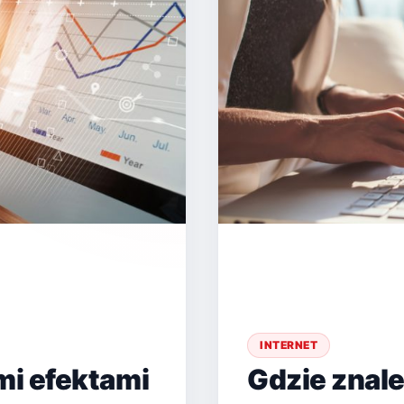
INTERNET
mi efektami
Gdzie znal