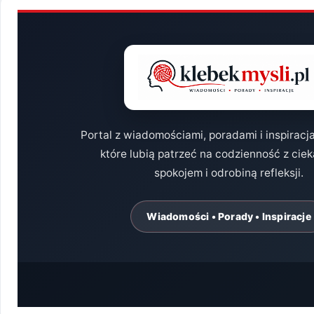
Portal z wiadomościami, poradami i inspiracj
które lubią patrzeć na codzienność z cie
spokojem i odrobiną refleksji.
Wiadomości • Porady • Inspiracje