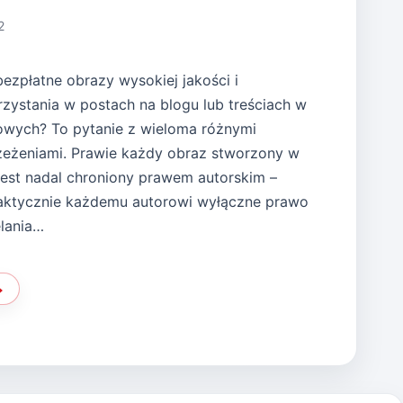
2
ezpłatne obrazy wysokiej jakości i
ystania w postach na blogu lub treściach w
owych? To pytanie z wieloma różnymi
zeżeniami. Prawie każdy obraz stworzony w
 jest nadal chroniony prawem autorskim –
raktycznie każdemu autorowi wyłączne prawo
lania…