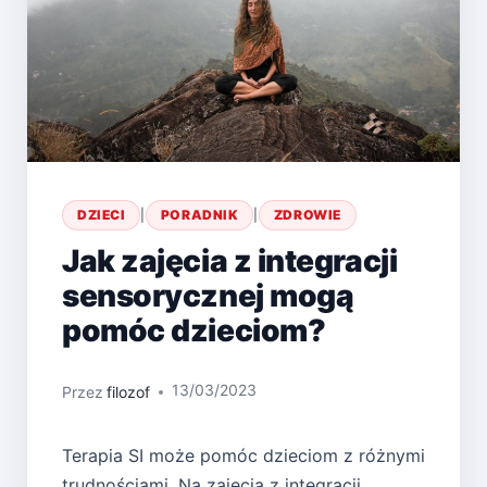
DZIECI
|
PORADNIK
|
ZDROWIE
Jak zajęcia z integracji
sensorycznej mogą
pomóc dzieciom?
13/03/2023
Przez
filozof
Terapia SI może pomóc dzieciom z różnymi
trudnościami. Na zajęcia z integracji