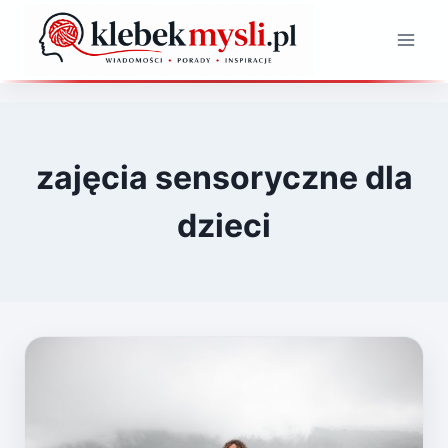
Przejdź
do
treści
zajęcia sensoryczne dla
dzieci