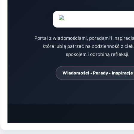
Portal z wiadomościami, poradami i inspiracj
które lubią patrzeć na codzienność z cie
spokojem i odrobiną refleksji.
Wiadomości • Porady • Inspiracje