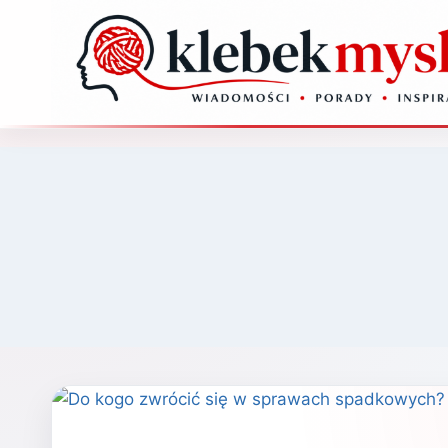
Przejdź
do
treści