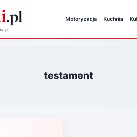
Motoryzacja
Kuchnia
Ku
testament