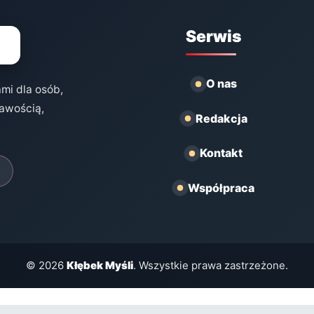
Serwis
O nas
ami dla osób,
kawością,
Redakcja
Kontakt
Współpraca
© 2026
Kłębek Myśli
. Wszystkie prawa zastrzeżone.