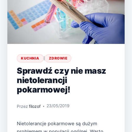
KUCHNIA
|
ZDROWIE
Sprawdź czy nie masz
nietolerancji
pokarmowej!
23/05/2019
Przez
filozof
Nietolerancje pokarmowe są dużym
problemem w populacji ogólnej. Warto