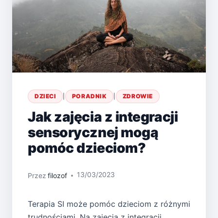
DZIECI
|
PORADNIK
|
ZDROWIE
Jak zajęcia z integracji
sensorycznej mogą
pomóc dzieciom?
13/03/2023
Przez
filozof
Terapia SI może pomóc dzieciom z różnymi
trudnościami. Na zajęcia z integracji